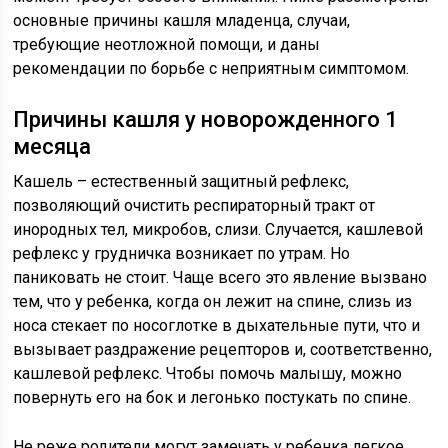
основные причины кашля младенца, случаи,
требующие неотложной помощи, и даны
рекомендации по борьбе с неприятным симптомом.
Причины кашля у новорожденного 1
месяца
Кашель – естественный защитный рефлекс,
позволяющий очистить респираторный тракт от
инородных тел, микробов, слизи. Случается, кашлевой
рефлекс у грудничка возникает по утрам. Но
паниковать не стоит. Чаще всего это явление вызвано
тем, что у ребенка, когда он лежит на спине, слизь из
носа стекает по носоглотке в дыхательные пути, что и
вызывает раздражение рецепторов и, соответственно,
кашлевой рефлекс. Чтобы помочь малышу, можно
повернуть его на бок и легонько постукать по спине.
Не реже родители могут замечать у ребенка легкое