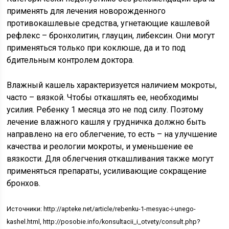
применять для лечения новорожденного
противокашлевые средства, угнетающие кашлевой
рефлекс – бронхолитин, глауцин, либексин. Они могут
применяться только при коклюше, да и то под
бдительным контролем доктора.
Влажный кашель характеризуется наличием мокроты,
часто – вязкой. Чтобы откашлять ее, необходимы
усилия. Ребенку 1 месяца это не под силу. Поэтому
лечение влажного кашля у грудничка должно быть
направлено на его облегчение, то есть – на улучшение
качества и реологии мокроты, и уменьшение ее
вязкости. Для облегчения откашливания также могут
применяться препараты, усиливающие сокращение
бронхов.
Источники: http://apteke.net/article/rebenku-1-mesyac-i-unego-
kashel.html, http://posobie.info/konsultacii_i_otvety/consult.php?