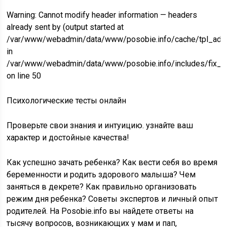
Warning: Cannot modify header information — headers
already sent by (output started at
/var/www/webadmin/data/www/posobie.info/cache/tpl_advan
in
/var/www/webadmin/data/www/posobie.info/includes/fix_fo
on line 50
Психологические тесты онлайн
Проверьте свои знания и интуицию. узнайте ваш
характер и достойные качества!
Как успешно зачать ребенка? Как вести себя во время
беременности и родить здорового малыша? Чем
заняться в декрете? Как правильно организовать
режим дня ребенка? Советы экспертов и личный опыт
родителей. На Posobie.info вы найдете ответы на
тысячу вопросов, возникающих у мам и пап,