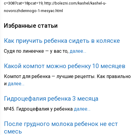
c=3087cat=18pcat=19, http://bolezni.com/kashel/kashel-u-
novorozhdennogo-1-mesyac.html
Избранные статьи
Как приучить ребенка сидеть в коляске
Судя по линеечке — у вас то,
далее…
Какой компот можно ребенку 10 месяцев
Компот для ребенка — лучшие рецепты. Как правильно
и
далее…
Гидроцефалия ребенка 3 месяца
№45. Гидроцефалия у ребенка
далее…
После грудного молока ребенок не ест
смесь