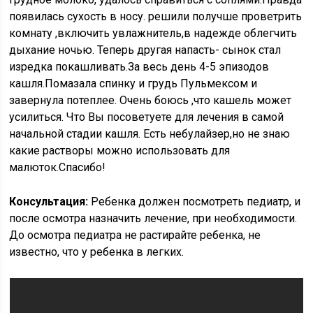
появилась сухость в носу. решили получше проветрить
комнату ,включить увлажнитель,в надежде облегчить
дыхание ночью. Теперь другая напасть- сынок стал
изредка покашливать.За весь день 4-5 эпизодов
кашля.Помазала спинку и грудь Пульмексом и
завернула потеплее. Очень боюсь ,что кашель может
усилиться. Что Вы посоветуете для лечения в самой
начальной стадии кашля. Есть небулайзер,но не знаю
какие растворы можно использовать для
малюток.Спасибо!
Консультация:
Ребенка должен посмотреть педиатр, и
после осмотра назначить лечение, при необходимости.
До осмотра педиатра не растирайте ребенка, не
известно, что у ребенка в легких.