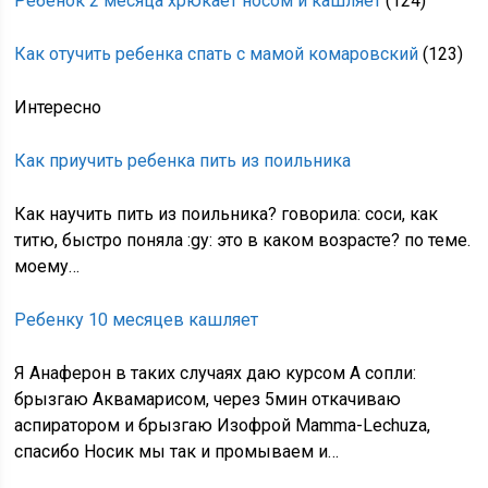
Ребенок 2 месяца хрюкает носом и кашляет
(124)
Как отучить ребенка спать с мамой комаровский
(123)
Интересно
Как приучить ребенка пить из поильника
Как научить пить из поильника? говорила: соси, как
титю, быстро поняла :gy: это в каком возрасте? по теме.
моему…
Ребенку 10 месяцев кашляет
Я Анаферон в таких случаях даю курсом А сопли:
брызгаю Аквамарисом, через 5мин откачиваю
аспиратором и брызгаю Изофрой Mamma-Lechuza,
спасибо Носик мы так и промываем и…