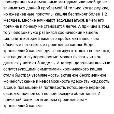
проверенными домашними методами или вообще не
заниматься данной проблемой. И только когда редкие,
но ежедневные приступы кашля беспокоят более 1-2
месяцев, многие начинают задумываться, в чём его
причина и почему не становится легче. А причина в том,
то у человека уже развился хронический кашель
вылечить который намного проблематичнее, чем
обычные негативные проявления кашля. Ведь
хронический кашель диагностируют только после того,
как пациент с уверенностью может сказать, что он
длиться у него от 8 недель. И теперь дополнительными
сопутствующими симптомами хронического кашля
стали быстрая утомляемость, активное беспричинное
мочеиспускание и невозможность удержать жидкость
в себе, повышенная потливость, истощение нервной
системы, ночной сон не приносящий облегчения. И
причиной всем негативным проявлениям –
хронический кашель.