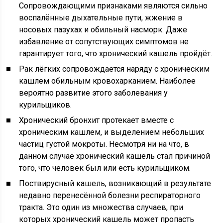
Сопровождающими признаками являются сильно
воспалённые дыхательные пути, жжение в
носовых пазухах и обильный насморк. Даже
избавление от сопутствующих симптомов не
гарантирует того, что хронический кашель пройдёт.
Рак лёгких сопровождается наряду с хроническим
кашлем обильным кровохарканием. Наиболее
вероятно развитие этого заболевания у
курильщиков.
Хронический бронхит протекает вместе с
хроническим кашлем, и выделением небольших
частиц густой мокроты. Несмотря ни на что, в
данном случае хронический кашель стал причиной
того, что человек был или есть курильщиком.
Поствирусный кашель, возникающий в результате
недавно перенесённой болезни респираторного
тракта. Это один из множества случаев, при
которых хронический кашель может пропасть