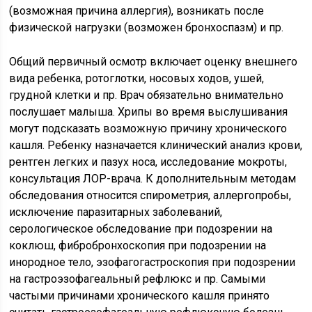
(возможная причина аллергия), возникать после
физической нагрузки (возможен бронхоспазм) и пр.
Общий первичный осмотр включает оценку внешнего
вида ребенка, ротоглотки, носовых ходов, ушей,
грудной клетки и пр. Врач обязательно внимательно
послушает малыша. Хрипы во время выслушивания
могут подсказать возможную причину хронического
кашля. Ребенку назначается клинический анализ крови,
рентген легких и пазух носа, исследование мокроты,
консультация ЛОР-врача. К дополнительным методам
обследования относится спирометрия, аллергопробы,
исключение паразитарных заболеваний,
серологическое обследование при подозрении на
коклюш, фибробронхоскопия при подозрении на
инородное тело, эзофагогастроскопия при подозрении
на гастроэзофагеальный рефлюкс и пр. Самыми
частыми причинами хронического кашля принято