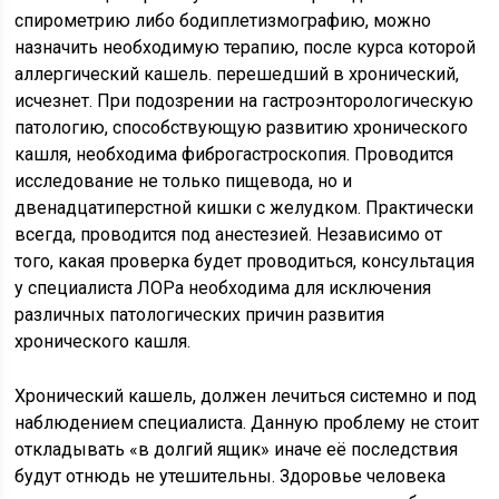
спирометрию либо бодиплетизмографию, можно
назначить необходимую терапию, после курса которой
аллергический кашель. перешедший в хронический,
исчезнет. При подозрении на гастроэнторологическую
патологию, способствующую развитию хронического
кашля, необходима фиброгастроскопия. Проводится
исследование не только пищевода, но и
двенадцатиперстной кишки с желудком. Практически
всегда, проводится под анестезией. Независимо от
того, какая проверка будет проводиться, консультация
у специалиста ЛОРа необходима для исключения
различных патологических причин развития
хронического кашля.
Хронический кашель, должен лечиться системно и под
наблюдением специалиста. Данную проблему не стоит
откладывать «в долгий ящик» иначе её последствия
будут отнюдь не утешительны. Здоровье человека