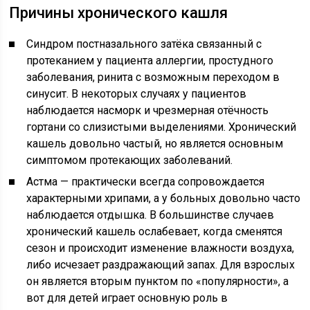
Причины хронического кашля
Синдром постназального затёка связанный с
протеканием у пациента аллергии, простудного
заболевания, ринита с возможным переходом в
синусит. В некоторых случаях у пациентов
наблюдается насморк и чрезмерная отёчность
гортани со слизистыми выделениями. Хронический
кашель довольно частый, но является основным
симптомом протекающих заболеваний.
Астма — практически всегда сопровождается
характерными хрипами, а у больных довольно часто
наблюдается отдышка. В большинстве случаев
хронический кашель ослабевает, когда сменятся
сезон и происходит изменение влажности воздуха,
либо исчезает раздражающий запах. Для взрослых
он является вторым пунктом по «популярности», а
вот для детей играет основную роль в