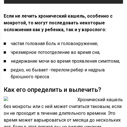
Если не лечить хронический кашель, особенно с
мокротой, то могут последовать некоторые
осложнения как у ребенка, так и у взрослого:
частая головная боль и головокружение;
чрезмерное потоотделение во время сна;
недержание мочи во время проявления симптома;
редко, но бывает -перелом ребер и надрыв
брюшного пресса.
Как его определить и вылечить?
Хронический кашель
без мокроты или с ней может считаться таковым, если
он не проходит в течение длительного времени. Это
время может варьироваться от месяца до нескольких
лет. Если в этот период вы не видите никаких