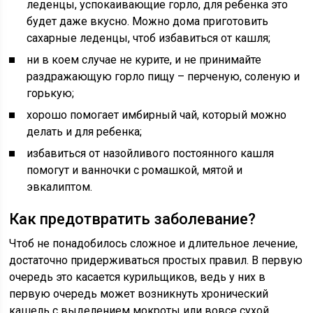
леденцы, успокаивающие горло, для ребенка это
будет даже вкусно. Можно дома приготовить
сахарные леденцы, чтоб избавиться от кашля;
ни в коем случае не курите, и не принимайте
раздражающую горло пищу – перченую, соленую и
горькую;
хорошо помогает имбирный чай, который можно
делать и для ребенка;
избавиться от назойливого постоянного кашля
помогут и ванночки с ромашкой, мятой и
эвкалиптом.
Как предотвратить заболевание?
Чтоб не понадобилось сложное и длительное лечение,
достаточно придерживаться простых правил. В первую
очередь это касается курильщиков, ведь у них в
первую очередь может возникнуть хронический
кашель с выделением мокроты или вовсе сухой