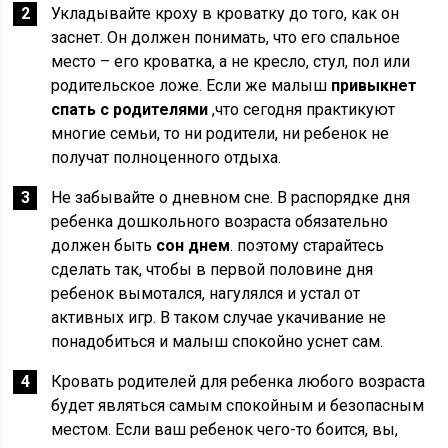
Укладывайте кроху в кроватку до того, как он
заснет. Он должен понимать, что его спальное
место – его кроватка, а не кресло, стул, пол или
родительское ложе. Если же малыш
привыкнет
спать с родителями
,что сегодня практикуют
многие семьи, то ни родители, ни ребенок не
получат полноценного отдыха.
Не забывайте о дневном сне. В распорядке дня
ребенка дошкольного возраста обязательно
должен быть
сон днем
. поэтому старайтесь
сделать так, чтобы в первой половине дня
ребенок вымотался, нагулялся и устал от
активных игр. В таком случае укачивание не
понадобиться и малыш спокойно уснет сам.
Кровать родителей для ребенка любого возраста
будет являться самым спокойным и безопасным
местом. Если ваш ребенок чего-то боится, вы,