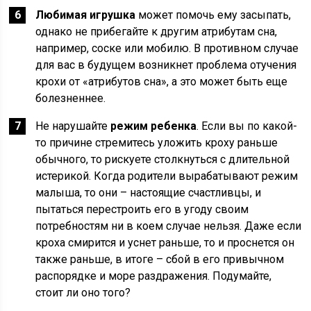
Любимая игрушка
может помочь ему засыпать,
однако не прибегайте к другим атрибутам сна,
например, соске или мобилю. В противном случае
для вас в будущем возникнет проблема отучения
крохи от «атрибутов сна», а это может быть еще
болезненнее.
Не нарушайте
режим ребенка
. Если вы по какой-
то причине стремитесь уложить кроху раньше
обычного, то рискуете столкнуться с длительной
истерикой. Когда родители вырабатывают режим
малыша, то они – настоящие счастливцы, и
пытаться перестроить его в угоду своим
потребностям ни в коем случае нельзя. Даже если
кроха смирится и уснет раньше, то и проснется он
также раньше, в итоге – сбой в его привычном
распорядке и море раздражения. Подумайте,
стоит ли оно того?