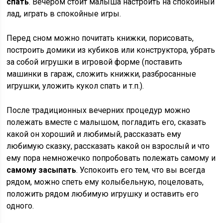
спать
. Вечером стоит малыша настроить на спокойный
лад, играть в спокойные игры.
Перед сном можно почитать книжки, порисовать,
построить домики из кубиков или конструктора, убрать
за собой игрушки в игровой форме (поставить
машинки в гараж, сложить книжки, разбросанные
игрушки, уложить кукол спать и т.п.).
После традиционных вечерних процедур можно
полежать вместе с малышом, погладить его, сказать
какой он хороший и любимый, рассказать ему
любимую сказку, рассказать какой он взрослый и что
ему пора немножечко попробовать полежать самому и
самому засыпать
. Успокоить его тем, что вы всегда
рядом, можно спеть ему колыбельную, поцеловать,
положить рядом любимую игрушку и оставить его
одного.