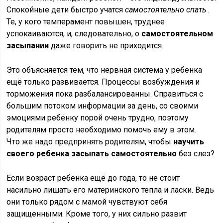
Спокойные дети быстро учатся
самостоятельно cпать
.
Те, у кого темперамент повышен, труднее
успокаиваются, и, следовательно, о
самостоятельном
засыпании
даже говорить не приходится.
Это объясняется тем, что нервная система у ребенка
ещё только развивается. Процессы возбуждения и
торможения пока разбалансированны. Справиться с
большим потоком информации за день, со своими
эмоциями ребёнку порой очень трудно, поэтому
родителям просто необходимо помочь ему в этом.
Что же надо предпринять родителям, чтобы
научить
своего ребенка засыпать самостоятельно
без слез?
Если возраст ребёнка ещё до года, то не стоит
насильно лишать его материнского тепла и ласки. Ведь
они только рядом с мамой чувствуют себя
защищенными. Кроме того, у них сильно развит