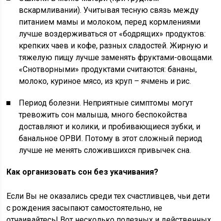
вскармливании). Учитывая тесную связь между
питанием мамы и молоком, перед кормлениями
лучше воздерживаться от «бодрящих» продуктов:
крепких чаев и кофе, разных сладостей. Жирную и
тяжелую пищу лучше заменять фруктами-овощами.
«Снотворными» продуктами считаются: бананы,
молоко, куриное мясо, из круп – ячмень и рис.
Период болезни. Неприятные симптомы могут
тревожить сон малыша, много беспокойства
доставляют и колики, и пробивающиеся зубки, и
банальное ОРВИ. Потому в этот сложный период
лучше не менять сложившихся привычек сна.
Как организовать сон без укачивания?
Если Вы не оказались среди тех счастливцев, чьи дети
с рождения засыпают самостоятельно, не
отчаивайтесь! Вот несколько полезных и действенных