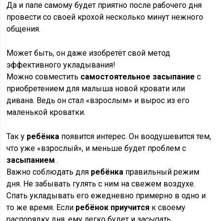
Да и папе самому будет приятно после рабочего дня
провести со своей крохой несколько минут нежного
общения.
Может быть, он даже изобретёт свой метод
эффективного укладывания!
Можно совместить
самостоятельное засыпание
с
приобретением для малыша новой кровати или
дивана. Ведь он стал «взрослым» и вырос из его
маленькой кроватки.
Так у
ребёнка
появится интерес. Он воодушевится тем,
что уже «взрослый», и меньше будет проблем с
засыпанием
.
Важно соблюдать для
ребёнка
правильный режим
дня. Не забывать гулять с ним на свежем воздухе.
Спать укладывать его ежедневно примерно в одно и
то же время. Если
ребёнок приучится
к своему
распорядку дня, ему легко будет и
засыпать