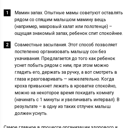
Мамин запах. Опытные мамы советуют оставлять
рядом со спящим малышом мамину вещь
(например, махровый халат или полотенце) –
ощущая знакомый запах, ребенок спит спокойнее.
Совместные засыпания. Этот способ позволяет
постепенно организовать малышу сон без
укачивания. Предлагается до того как ребенок
уснет побыть рядом с ним, при этом можно
гладить его, держать за ручку, а вот смотреть в
глаза и разговаривать — нежелательно. Когда
кроха привыкнет лежать в кроватке спокойно,
можно на некоторое время покидать комнату
(начинать с 1 минуты и увеличивать интервал). В
результате – в одну из таких отлучек малыш
должен уснуть.
Самое главное в процессе организации здорового и