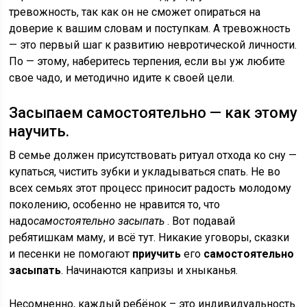
тревожность, так как он не сможет опираться на
доверие к вашим словам и поступкам. А тревожность
— это первый шаг к развитию невротической личности.
По — этому, наберитесь терпения, если вы уж любите
свое чадо, и методично идите к своей цели.
Засыпаем самостоятельно — как этому
научить.
В семье должен присутствовать ритуал отхода ко сну —
купаться, чистить зубки и укладываться спать. Не во
всех семьях этот процесс приносит радость молодому
поколению, особенно не нравится то, что
надо
самостоятельно засыпать
. Вот подавай
ребятишкам маму, и всё тут. Никакие уговоры, сказки
и песенки не помогают
приучить
его
самостоятельно
засыпать
. Начинаются капризы и хныканья.
Несомненно, каждый ребёнок – это индивидуальность.