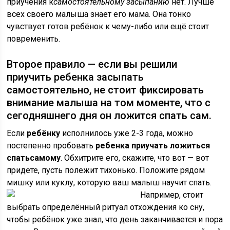
приучения к
самостоятельному засыпанию
нет. Лучше
всех своего малыша знает его мама. Она тонко
чувствует готов ребёнок к чему-либо или ещё стоит
повременить.
Второе правило — если вы решили
приучить ребенка засыпать
самостоятельно, не стоит фиксировать
внимание малыша на том моменте, что с
сегодняшнего дня он ложится спать сам.
Если
ребёнку
исполнилось уже 2-3 года, можно
постепенно пробовать
ребенка приучать ложиться
спать
самому
. Обхитрите его, скажите, что вот — вот
придете, пусть полежит тихонько. Положите рядом
мишку или куклу, которую ваш малыш научит спать.
Например, стоит
выбрать определённый ритуал отхождения ко сну,
чтобы ребёнок уже знал, что день заканчивается и пора