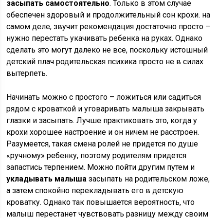
засыпать самостоятельно
. Только в этом случае
обеспечен здоровый и продолжительный сон крохи. на
самом деле, звучит рекомендация достаточно просто –
нужно перестать укачивать ребенка на руках. Однако
сделать это могут далеко не все, поскольку истошный
детский плач родительская психика просто не в силах
вытерпеть.
Начинать можно с простого – ложиться или садиться
рядом с кроваткой и уговаривать малыша закрывать
глазки и засыпать. Лучше практиковать это, когда у
крохи хорошее настроение и он ничем не расстроен.
Разумеется, такая смена ролей не придется по душе
«ручному» ребенку, поэтому родителям придется
запастись терпением. Можно пойти другим путем и
укладывать малыша
засыпать на родительском ложе,
а затем спокойно перекладывать его в детскую
кроватку. Однако так повышается вероятность, что
малыш перестанет чувствовать разницу между своим