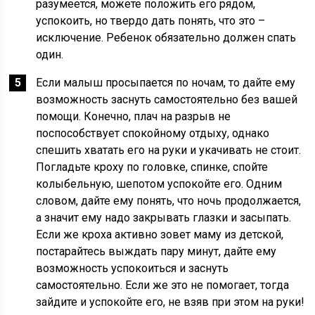
разумеется, можете положить его рядом,
успокоить, но твердо дать понять, что это –
исключение. Ребенок обязательно должен спать
один.
Если малыш просыпается по ночам, то дайте ему
возможность заснуть самостоятельно без вашей
помощи. Конечно, плач на разрыв не
поспособствует спокойному отдыху, однако
спешить хватать его на руки и укачивать не стоит.
Погладьте кроху по головке, спинке, спойте
колыбельную, шепотом успокойте его. Одним
словом, дайте ему понять, что ночь продолжается,
а значит ему надо закрывать глазки и засыпать.
Если же кроха активно зовет маму из детской,
постарайтесь выждать пару минут, дайте ему
возможность успокоиться и заснуть
самостоятельно. Если же это не помогает, тогда
зайдите и успокойте его, не взяв при этом на руки!