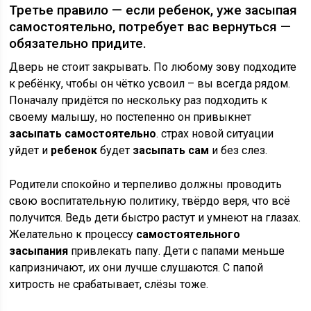
Третье правило — если ребенок, уже засыпая
самостоятельно, потребует вас вернуться —
обязательно придите.
Дверь не стоит закрывать. По любому зову подходите
к ребёнку, чтобы он чётко усвоил – вы всегда рядом.
Поначалу придётся по нескольку раз подходить к
своему малышу, но постепенно он привыкнет
засыпать самостоятельно
. страх новой ситуации
уйдет и
ребенок
будет
засыпать сам
и без слез.
Родители спокойно и терпеливо должны проводить
свою воспитательную политику, твёрдо веря, что всё
получится. Ведь дети быстро растут и умнеют на глазах.
Желательно к процессу
самостоятельного
засыпания
привлекать папу. Дети с папами меньше
капризничают, их они лучше слушаются. С папой
хитрость не срабатывает, слёзы тоже.