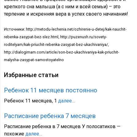
крепкого сна малыша (а с ним и всей семьи) – это
терпение и искренняя вера в успех своего начинания!
Источники: http://metodu-lechenia.net/ozhirenie-u-detej/kak-nauchit-
rebenka-zasypat-bez-slez.html, http://puzenush.ru/sovety-
roditelyam/kak-priuchit-rebenka-zasypat-bez-ukachivaniya/,
http://dialogimam.com/article/son-bez-ukachivaniya-kak-priuchit-
malysha-zasypat-samostoyatelno
Избранные статьи
Ребенок 11 месяцев постоянно
Ребенок 11 месяцев, 1
далее…
Расписание ребенка 7 месяцев
Расписание ребенка в 7 месяцев У полосатиков —
похожие
далее…