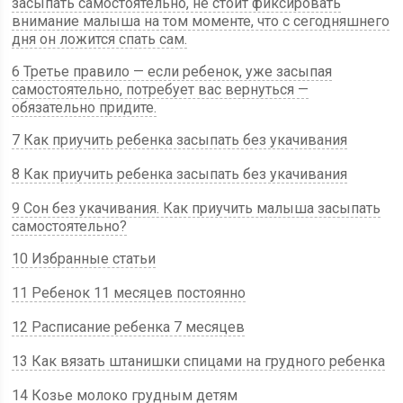
засыпать самостоятельно, не стоит фиксировать
внимание малыша на том моменте, что с сегодняшнего
дня он ложится спать сам.
6 Третье правило — если ребенок, уже засыпая
самостоятельно, потребует вас вернуться —
обязательно придите.
7 Как приучить ребенка засыпать без укачивания
8 Как приучить ребенка засыпать без укачивания
9 Сон без укачивания. Как приучить малыша засыпать
самостоятельно?
10 Избранные статьи
11 Ребенок 11 месяцев постоянно
12 Расписание ребенка 7 месяцев
13 Как вязать штанишки спицами на грудного ребенка
14 Козье молоко грудным детям