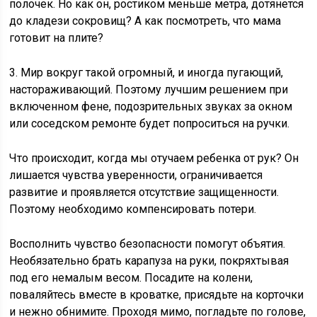
полочек. Но как он, ростиком меньше метра, дотянется
до кладези сокровищ? А как посмотреть, что мама
готовит на плите?
3. Мир вокруг такой огромный, и иногда пугающий,
настораживающий. Поэтому лучшим решением при
включенном фене, подозрительных звуках за окном
или соседском ремонте будет попроситься на ручки.
Что происходит, когда мы отучаем ребенка от рук? Он
лишается чувства уверенности, ограничивается
развитие и проявляется отсутствие защищенности.
Поэтому необходимо компенсировать потери.
Восполнить чувство безопасности помогут объятия.
Необязательно брать карапуза на руки, покряхтывая
под его немалым весом. Посадите на колени,
поваляйтесь вместе в кроватке, присядьте на корточки
и нежно обнимите. Проходя мимо, погладьте по голове,