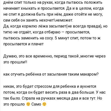
днём спит только на руках, когда пытаюсь положить
начинает хныкать и просыпается. Да и в целом, когда
не спит я должна быть при нём, даже отойти не могу,
сам себя он занять нехочет\неможет.
Да, когда кормлю лёжа засыпает(не всегда правда), но
титю не отдаёт, когда отбираю — просыпается,
пытаюсь заменить на сосу. 5 минут спит, потом то ж
просыпается и плачет
Думаю, это все временно, период такой ,многие через
это прошли!!
как отучить ребёнка от засыпания таким макаром?
никак, это будет стрессом для ребенка и аукнется
потом, когда он будет весить раза в два больше. У нас
так было. Спрала на ручказх месяца два и все тут. Но
это прошло
Само