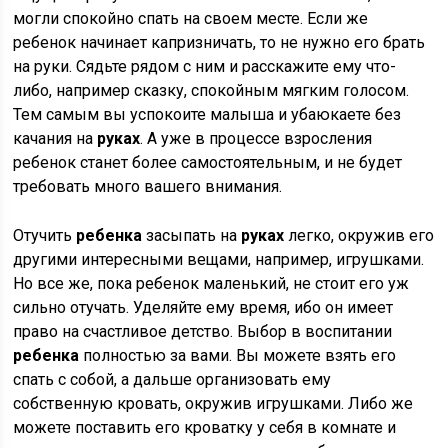
могли спокойно спать на своем месте. Если же
ребенок начинает капризничать, то не нужно его брать
на руки. Сядьте рядом с ним и расскажите ему что-
либо, например сказку, спокойным мягким голосом.
Тем самым вы успокоите малыша и убаюкаете без
качания на
руках
. А уже в процессе взросления
ребенок станет более самостоятельным, и не будет
требовать много вашего внимания.
Отучить
ребенка
засыпать на
руках
легко, окружив его
другими интересными вещами, например, игрушками.
Но все же, пока ребенок маленький, не стоит его уж
сильно отучать. Уделяйте ему время, ибо он имеет
право на счастливое детство. Выбор в воспитании
ребенка
полностью за вами. Вы можете взять его
спать с собой, а дальше организовать ему
собственную кровать, окружив игрушками. Либо же
можете поставить его кроватку у себя в комнате и