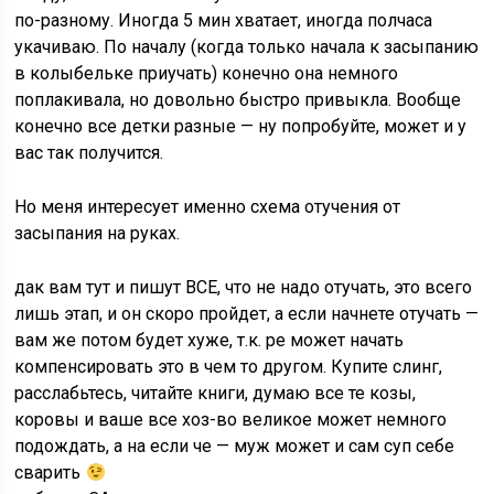
по-разному. Иногда 5 мин хватает, иногда полчаса
укачиваю. По началу (когда только начала к засыпанию
в колыбельке приучать) конечно она немного
поплакивала, но довольно быстро привыкла. Вообще
конечно все детки разные — ну попробуйте, может и у
вас так получится.
Но меня интересует именно схема отучения от
засыпания на руках.
дак вам тут и пишут ВСЕ, что не надо отучать, это всего
лишь этап, и он скоро пройдет, а если начнете отучать —
вам же потом будет хуже, т.к. ре может начать
компенсировать это в чем то другом. Купите слинг,
расслабьтесь, читайте книги, думаю все те козы,
коровы и ваше все хоз-во великое может немного
подождать, а на если че — муж может и сам суп себе
сварить