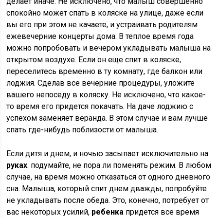
делает иначе. Не исключено, что малыш совершенно
спокойно может спать в коляске на улице, даже если
вы его при этом не качаете, и устраивать родителям
ежевечерние концерты дома. В теплое время года
можно попробовать и вечером укладывать малыша на
открытом воздухе. Если он еще спит в коляске,
переселитесь временно в ту комнату, где балкон или
лоджия. Сделав все вечерние процедуры, уложите
вашего непоседу в коляску. Не исключено, что какое-
то время его придется покачать. На даче лоджию с
успехом заменяет веранда. В этом случае и вам лучше
спать где-нибудь поблизости от малыша.
Если дитя и днем, и ночью засыпает исключительно на
руках
. подумайте, не пора ли поменять режим. В любом
случае, на время можно отказаться от одного дневного
сна. Малыша, который спит днем дважды, попробуйте
не укладывать после обеда. Это, конечно, потребует от
вас некоторых усилий,
ребенка
придется все время