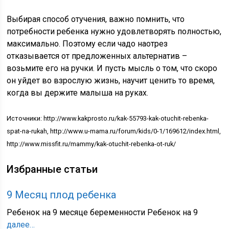
Выбирая способ отучения, важно помнить, что
потребности ребенка нужно удовлетворять полностью,
максимально. Поэтому если чадо наотрез
отказывается от предложенных альтернатив –
возьмите его на ручки. И пусть мысль о том, что скоро
он уйдет во взрослую жизнь, научит ценить то время,
когда вы держите малыша на руках.
Источники: http://www.kakprosto.ru/kak-55793-kak-otuchit-rebenka-
spat-na-rukah, http://www.u-mama.ru/forum/kids/0-1/169612/index.html,
http://www.missfit.ru/mammy/kak-otuchit-rebenka-ot-ruk/
Избранные статьи
9 Месяц плод ребенка
Ребенок на 9 месяце беременности Ребенок на 9
далее…