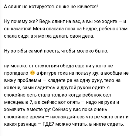
А слинг не котируется, он же не качается!
Ну почему же? Ведь слинг на вас, а вы же ходите — и
он качается! Меня спасала поза на бедре, ребенок там
спала сидя, а я могла делать свои дела.
Ну хотябы самой поесть, чтобы молоко было.
ну молоко от отсутствия обеда еще ни у кого не
пропадало
а фигуре тока на пользу :gy: а вообще не
вижу проблемы — кладете ре на одну руку, тело на
колени, сами садитесь и другой рукой едите. я
спокойно есть стала только когда ребенок сел
месяцев в 7, а а сейчас вот опять — надо на руки и
хомячить вместе :gy: Сейчас у вас пока очень
спокойное время — наслаждайтесь что ре часто спит и
какая разница — ГДЕ? можно читать, в инете сидеть.