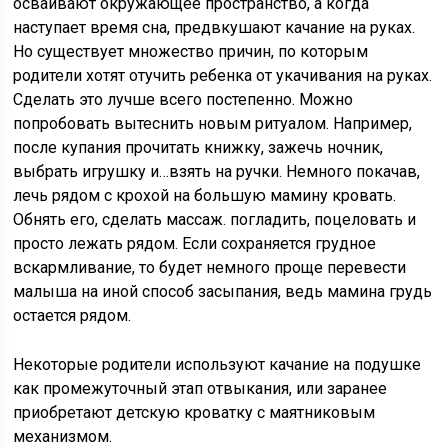
осваивают окружающее пространство, а когда
наступает время сна, предвкушают качание на руках.
Но существует множество причин, по которым
родители хотят отучить ребенка от укачивания на руках.
Сделать это лучше всего постепенно. Можно
попробовать вытеснить новым ритуалом. Например,
после купания прочитать книжку, зажечь ночник,
выбрать игрушку и…взять на ручки. Немного покачав,
лечь рядом с крохой на большую мамину кровать.
Обнять его, сделать массаж. погладить, поцеловать и
просто лежать рядом. Если сохраняется грудное
вскармливание, то будет немного проще перевести
малыша на иной способ засыпания, ведь мамина грудь
остается рядом.
Некоторые родители используют качание на подушке
как промежуточный этап отвыкания, или заранее
приобретают детскую кроватку с маятниковым
механизмом.