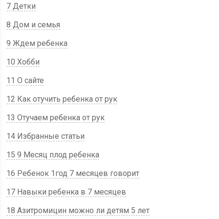
7 Детки
8 Дом и семья
9 Ждем ребенка
10 Хобби
11 О сайте
12 Как отучить ребенка от рук
13 Отучаем ребенка от рук
14 Избранные статьи
15 9 Месяц плод ребенка
16 Ребенок 1год 7 месяцев говорит
17 Навыки ребенка в 7 месяцев
18 Азитромицин можно ли детям 5 лет