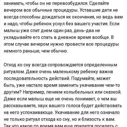
занимать, чтобы он не перевозбудился. Сделайте
вечером все обычные процедуры. Уставшие дети не
всегда способны дождаться их окончания, но ведь вам
и надо, чтобы ребенок уснул без вашего участия. Если
малыш уже спит днем один раз, день-два не
укладывайте его спать в дневное время вообще. В
этом случае вечером нужно провести все процедуры
немного раньше, чем обычно.
Отход ко сну всегда сопровождается определенным
ритуалом. Даже очень маленькому ребенку важна
последовательность действий. Подумайте, может
быть, уже настало время заменить укачивание чем-то
другим? Например, пением колыбельных или сказкой.
Даже если малыш еще не очень понимает, о чем вы
рассказываете, звук вашего голоса будет действовать
на него успокаивающе. Укачивание для него означало
не только ритуал отхода ко сну, но и близость к вам.
Так что какое-то время вам еще придется посидеть с