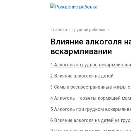
Главная
›
Грудной ребенок
›
Влияние алкоголя н
вскармливании
1 Алкоголь и грудное вскармливан
2 Влияние алкоголя на детей
3 Самые распространенные мифы о
4 Алкоголь – советы кормящей ма
5 Алкоголь при грудном вскармлив
6 Влияние алкоголя на детей на гр