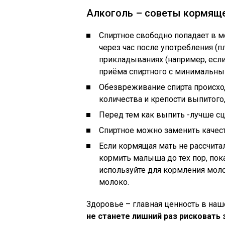
Алкоголь – советы кормящ
Спиртное свободно попадает в м
через час после употребления (
прикладываниях (например, есл
приёма спиртного с минимальны
Обезвреживание спирта происход
количества и крепости выпитого
Перед тем как выпить -лучше сц
Спиртное можно заменить каче
Если кормящая мать не рассчитал
кормить малыша до тех пор, пока
используйте для кормления мол
молоко.
Здоровье – главная ценность в наш
не станете лишний раз рисковать