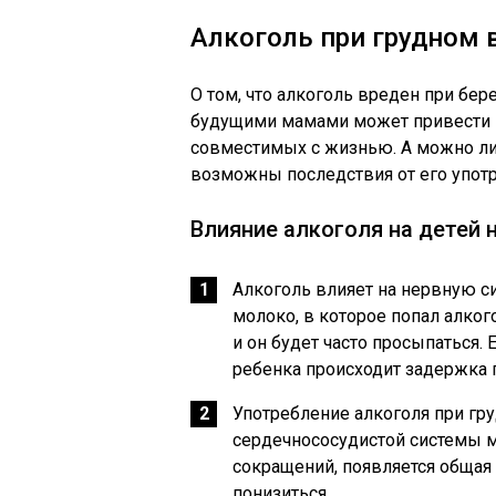
Алкоголь при грудном
О том, что алкоголь вреден при бер
будущими мамами может привести к 
совместимых с жизнью. А можно л
возможны последствия от его упот
Влияние алкоголя на детей 
Алкоголь влияет на нервную с
молоко, в которое попал алког
и он будет часто просыпаться. 
ребенка происходит задержка 
Употребление алкоголя при гр
сердечнососудистой системы м
сокращений, появляется общая
понизиться.