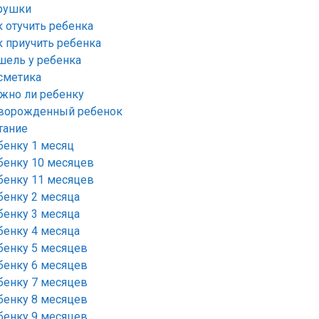
рушки
к отучить ребенка
к приучить ребенка
шель у ребенка
сметика
жно ли ребенку
ворожденный ребенок
тание
бенку 1 месяц
бенку 10 месяцев
бенку 11 месяцев
бенку 2 месяца
бенку 3 месяца
бенку 4 месяца
бенку 5 месяцев
бенку 6 месяцев
бенку 7 месяцев
бенку 8 месяцев
бенку 9 месяцев