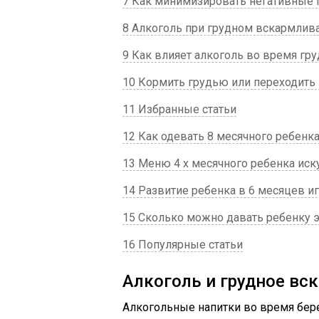
7 Как минимизировать негативные п
8 Алкоголь при грудном вскармлив
9 Как влияет алкоголь во время гр
10 Кормить грудью или переходить 
11 Избранные статьи
12 Как одевать 8 месячного ребенк
13 Меню 4 х месячного ребенка иск
14 Развитие ребенка в 6 месяцев и
15 Сколько можно давать ребенку 
16 Популярные статьи
Алкоголь и грудное вс
Алкогольные напитки во время бере