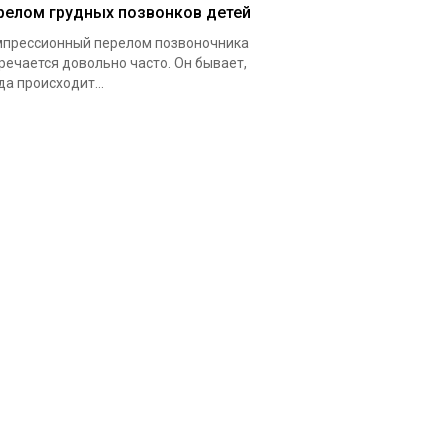
релом грудных позвонков детей
прессионный перелом позвоночника
речается довольно часто. Он бывает,
да происходит...