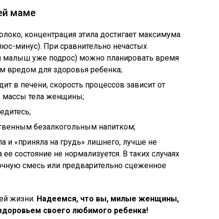
ей маме
олоко, концентрация этила достигает максимума
плюс-минус). При сравнительно нечастых
и малыш уже подрос) можно планировать время
м вредом для здоровья ребенка;
ит в печени, скорость процессов зависит от
, массы тела женщины;
едитесь;
ственным безалкогольным напитком;
а и «приняла на грудь» лишнего, лучше не
 ее состояние не нормализуется. В таких случаях
очную смесь или предварительно сцеженное
ей жизни.
Надеемся, что вы, милые женщины,
 здоровьем своего любимого ребенка!