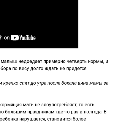
м малыш недоедает примерно четверть нормы, и
обора по весу долго ждать не придется.
и крепко спит до утра после бокала вина мамы за
кормящая мать не злоупотребляет, то есть
по большим праздникам где-то раз в полгода. В
ребенка нарушается, становится более