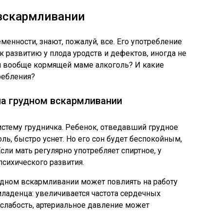
 вскармливании
еменности, знают, пожалуй, все. Его употребление
развитию у плода уродств и дефектов, иногда не
и вообще кормящей маме алкоголь? И какие
ребления?
на грудном вскармливании
истему грудничка. Ребенок, отведавший грудное
оль, быстро уснет. Но его сон будет беспокойным,
Если мать регулярно употребляет спиртное, у
психического развития.
удном вскармливании может повлиять на работу
ладенца: увеличивается частота сердечных
 слабость, артериальное давление может