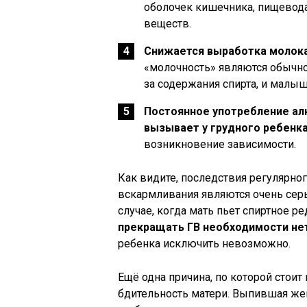
оболочек кишечника, пищевода
веществ.
Снижается выработка молок
«молочность» являются обычно
за содержания спирта, и малыш
Постоянное употребление ал
вызывает у грудного ребенк
возникновение зависимости.
Как видите, последствия регулярно
вскармливания являются очень серь
случае, когда мать пьет спиртное р
прекращать ГВ необходимости не
ребенка исключить невозможно.
Ещё одна причина, по которой стоит
бдительность матери. Выпившая жен