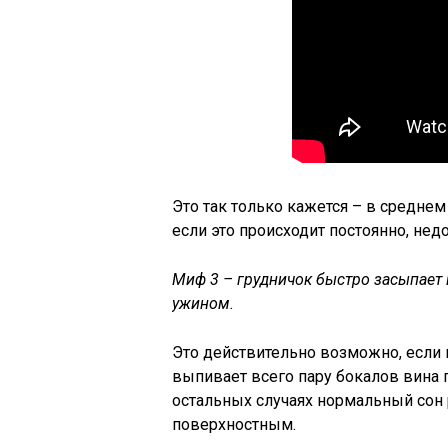
Это так только кажется – в средне
если это происходит постоянно, нед
Миф 3 – грудничок быстро засыпает 
ужином.
Это действительно возможно, если 
выпивает всего пару бокалов вина 
остальных случаях нормальный сон 
поверхностным.