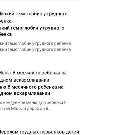
зкий гемоглобин у грудного
бенка
кий гемоглобин у грудного ребенка
кий гемоглобин у грудного ребёнка...
ню 8 месячного ребенка на
удном вскармливании
омендуемое меню для ребенка 8
яцев Малыш дорос до 8...