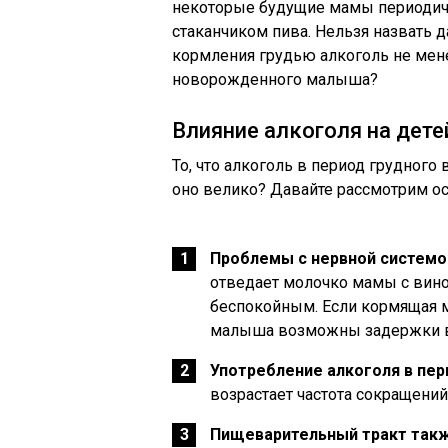
некоторые будущие мамы периодиче
стаканчиком пива. Нельзя назвать 
кормления грудью алкоголь не мене
новорожденного малыша?
Влияние алкоголя на дете
То, что алкоголь в период грудного 
оно велико? Давайте рассмотрим о
Проблемы с нервной системо
отведает молочко мамы с вином
беспокойным. Если кормящая м
малыша возможны задержки в
Употребление алкоголя в пер
возрастает частота сокращений
Пищеварительный тракт так