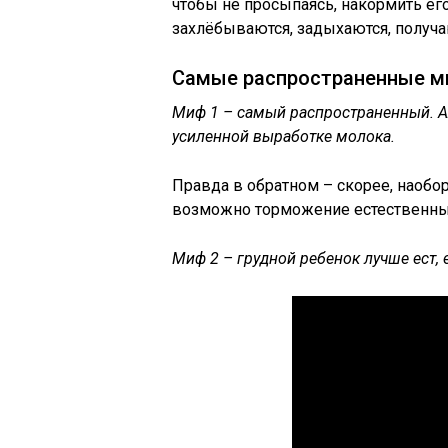
чтобы не просыпаясь, накормить его
захлёбываются, задыхаются, получа
Самые распространенные ми
Миф 1 – самый распространенный. Ал
усиленной выработке молока.
Правда в обратном – скорее, наобор
возможно торможение естественных
Миф 2 – грудной ребенок лучше ест,