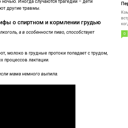
 ночью. Иногда случаются трагедии – дети
Пе
ют другие травмы.
Ком
вст
фы о спиртном и кормлении грудью
ког
коголь, а в особенности пиво, способствует
0
от, молоко в грудные протоки попадает с трудом,
 процессов лактации.
 если мама немного выпила.