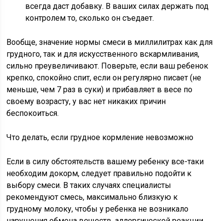
всегда даст добавку. В ваших силах держать под
контролем то, сколько он съедает.
Вообще, значение нормы смеси в миллилитрах как для
грудного, так и для искусственного вскармливания,
сильно преувеличивают. Поверьте, если ваш ребенок
крепко, спокойно спит, если он регулярно писает (не
меньше, чем 7 раз в суки) и прибавляет в весе по
своему возрасту, у вас нет никаких причин
беспокоиться.
Что делать, если грудное кормление невозможно
Если в силу обстоятельств вашему ребенку все-таки
необходим докорм, следует правильно подойти к
выбору смеси. В таких случаях специалисты
рекомендуют смесь, максимально близкую к
грудному молоку, чтобы у ребенка не возникало
нарушения обмена веществ, аллергической реакции,