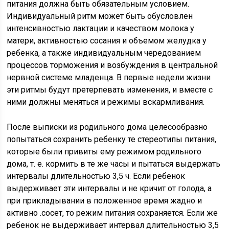
питания должна быть обязательным условием.
Индивидуальный ритм может быть обусловлен
интенсивностью лактации и качеством молока у
матери, активностью сосания и объемом желудка у
ребенка, а также индивидуальным чередованием
процессов торможения и возбуждения в центральной
нервной системе младенца. В первые недели жизни
эти ритмы будут претерпевать изменения, и вместе с
ними должны меняться и режимы вскармливания.
После выписки из родильного дома целесообразно
попытаться сохранить ребенку те стереотипы питания,
которые были привиты ему режимом родильного
дома, т. е. кормить в те же часы и пытаться выдержать
интервалы длительностью 3,5 ч. Если ребенок
выдерживает эти интервалы и не кричит от голода, а
при прикладывании в положенное время жадно и
активно .сосет, то режим питания сохраняется. Если же
ребенок не выдерживает интервал длительностью 3,5