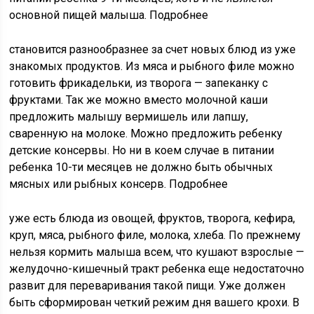
основной пищей малыша. Подробнее
становится разнообразнее за счет новых блюд из уже
знакомых продуктов. Из мяса и рыбного филе можно
готовить фрикадельки, из творога — запеканку с
фруктами. Так же можно вместо молочной каши
предложить малышу вермишель или лапшу,
сваренную на молоке. Можно предложить ребенку
детские консервы. Но ни в коем случае в питании
ребенка 10-ти месяцев не должно быть обычных
мясных или рыбных консерв. Подробнее
уже есть блюда из овощей, фруктов, творога, кефира,
круп, мяса, рыбного филе, молока, хлеба. По прежнему
нельзя кормить малыша всем, что кушают взрослые —
желудочно-кишечный тракт ребенка еще недостаточно
развит для переваривания такой пищи. Уже должен
быть сформирован четкий режим дня вашего крохи. В