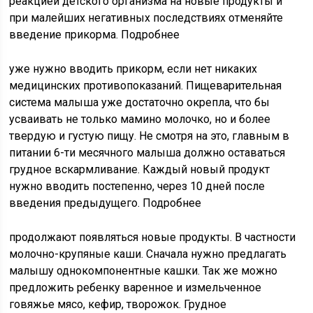
реакцией детского организма на новые продукты и
при малейших негативных последствиях отменяйте
введение прикорма. Подробнее
уже нужно вводить прикорм, если нет никаких
медицинских противопоказаний. Пищеварительная
система малыша уже достаточно окрепла, что бы
усваивать не только мамино молочко, но и более
твердую и густую пищу. Не смотря на это, главным в
питании 6-ти месячного малыша должно оставаться
грудное вскармливание. Каждый новый продукт
нужно вводить постепенно, через 10 дней после
введения предыдущего. Подробнее
продолжают появляться новые продукты. В частности
молочно-крупяные каши. Сначала нужно предлагать
малышу однокомпонентные кашки. Так же можно
предложить ребенку варенное и измельченное
говяжье мясо, кефир, творожок. Грудное