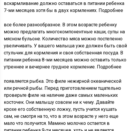
вскармливание должно оставаться в питании ребенка
7-ми месяцев хотя бы в двух кормлениях. Подробнее
все более разнообразное. В этом возрасте ребенку
можно предлагать многокомпонентные каши, супы на
мясном бульоне. Количество мяса можно постепенно
увеличивать. У вашего малыша уже должен быть свой
стульчик для кормления и своя собственная посуда. В
питании ребенка 8-ми месяцев можно оставить только
утреннее и вечернее грудное кормление. Подробнее
появляется рыбка. Это филе нежирной океанической
или речной рыбы. Перед приготовлением тщательно
проверьте филе на наличие даже самых маленьких
косточек. Они малышу совсем ни к чему. Давайте
крохе его собственную ложку, пусть учится кушать
сам, не смотря на то, что в этом возрасте у него еще
мало что получится. Мамино молочко остается в
питании ребенка 9-ти месяцев, хоть и не является