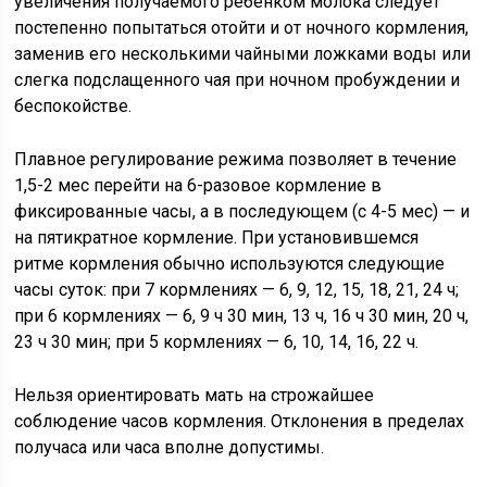
увеличения получаемого ребенком молока следует
постепенно попытаться отойти и от ночного кормления,
заменив его несколькими чайными ложками воды или
слегка подслащенного чая при ночном пробуждении и
беспокойстве.
Плавное регулирование режима позволяет в течение
1,5-2 мес перейти на 6-разовое кормление в
фиксированные часы, а в последующем (с 4-5 мес) — и
на пятикратное кормление. При установившемся
ритме кормления обычно используются следующие
часы суток: при 7 кормлениях — 6, 9, 12, 15, 18, 21, 24 ч;
при 6 кормлениях — 6, 9 ч 30 мин, 13 ч, 16 ч 30 мин, 20 ч,
23 ч 30 мин; при 5 кормлениях — 6, 10, 14, 16, 22 ч.
Нельзя ориентировать мать на строжайшее
соблюдение часов кормления. Отклонения в пределах
получаса или часа вполне допустимы.