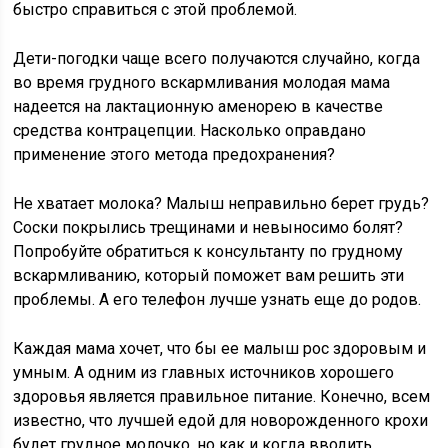
быстро справиться с этой проблемой.
Дети-погодки чаще всего получаются случайно, когда
во время грудного вскармливания молодая мама
надеется на лактационную аменорею в качестве
средства контрацепции. Насколько оправдано
применение этого метода предохранения?
Не хватает молока? Малыш неправильно берет грудь?
Соски покрылись трещинами и невыносимо болят?
Попробуйте обратиться к консультанту по грудному
вскармливанию, который поможет вам решить эти
проблемы. А его телефон лучше узнать еще до родов.
Каждая мама хочет, что бы ее малыш рос здоровым и
умным. А одним из главных источников хорошего
здоровья является правильное питание. Конечно, всем
известно, что лучшей едой для новорожденного крохи
будет грудное молочко, но как и когда вводить