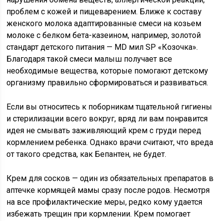
проблем с кожей и пищеварением. Ближе к составу
женского молока адаптированные смеси на козьем
молоке с белком бета-казеином, например, золотой
стандарт детского питания — MD мил SP «Козочка».
Благодаря такой смеси малыш получает все
необходимые вещества, которые помогают детскому
организму правильно сформироваться и развиваться.
Если вы относитесь к поборникам тщательной гигиены
и стерилизации всего вокруг, вряд ли вам понравится
идея не смывать заживляющий крем с груди перед
кормлением ребенка. Однако врачи считают, что вреда
от такого средства, как Бепантен, не будет.
Крем для сосков — один из обязательных препаратов в
аптечке кормящей мамы сразу после родов. Несмотря
на все профилактические меры, редко кому удается
избежать трещин при кормлении. Крем помогает