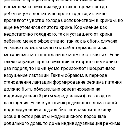
временем кормления будет такое время, когда
ребенок уже достаточно проголодался, активно
проявляет чувство голода беспокойством и криком, но
еще не утомился от этого крика. Кормление как
недостаточно голодного, так и уставшего от крика
ребенка менее эффективно, так как в обоих случаях
сосание окажется вялым и нейрогормональные
механизмы молокоотдачи не могут включиться. Если
такая ситуация при кормлении повторится несколько
раз подряд, то неминуемо произойдет необратимое
нарушение лактации. Таким образом, в периоде
становления лактации формирование режима питания
должно быть обязательно ориентировано на
индивидуальный ритм чередования фаз голода и
насыщения. Если в условиях родильного дома такой
индивидуальный подход был невозможен в силу
особенностей работы медицинского персонала
родильного дома, то дома индивидуализация режима