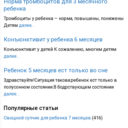
Норма тромбоцитов для 3 месячного
ребенка
Тромбоциты у ребенка — норма, повышены, понижены
Детям
далее…
Конъюнктивит у ребенка 6 месяцев
Конъюнктивит у детей К сожалению, многим детям
далее…
Ребенок 5 месяцев ест только во сне
Здравствуйте!Ситуация такова:ребенок ест только в
полусонном состоянии.В бодрствующем состоянии
далее…
Популярные статьи
Овощной супчик для ребенка 7 месяцев
(416)