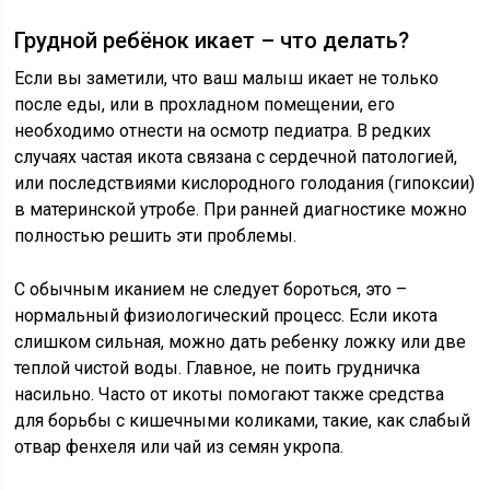
Грудной ребёнок икает – что делать?
Если вы заметили, что ваш малыш икает не только
после еды, или в прохладном помещении, его
необходимо отнести на осмотр педиатра. В редких
случаях частая икота связана с сердечной патологией,
или последствиями кислородного голодания (гипоксии)
в материнской утробе. При ранней диагностике можно
полностью решить эти проблемы.
С обычным иканием не следует бороться, это –
нормальный физиологический процесс. Если икота
слишком сильная, можно дать ребенку ложку или две
теплой чистой воды. Главное, не поить грудничка
насильно. Часто от икоты помогают также средства
для борьбы с кишечными коликами, такие, как слабый
отвар фенхеля или чай из семян укропа.