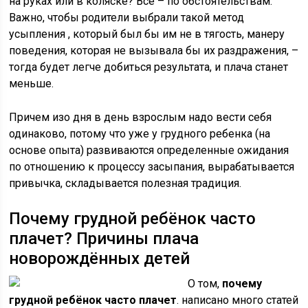
на руках или в коляске? Все – по обстоятельствам.
Важно, чтобы родители выбрали такой метод
усыпления , который был бы им не в тягость, манеру
поведения, которая не вызывала бы их раздражения, –
тогда будет легче добиться результата, и плача станет
меньше.
Причем изо дня в день взрослым надо вести себя
одинаково, потому что уже у грудного ребенка (на
основе опыта) развиваются определенные ожидания
по отношению к процессу засыпания, вырабатывается
привычка, складывается полезная традиция.
Почему грудной ребёнок часто
плачет? Причины плача
новорождённых детей
О том,
почему
грудной ребёнок часто плачет
. написано много статей