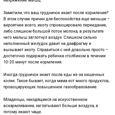
напряжение мышц.
Заметили, что ваш грудничок икает после кормления?
В этом случае причин для беспокойства еще меньше –
вероятнее всего, икоту спровоцировало переедание,
либо слишком большой поток молока, в результате
чего малыш заглотнул воздух. Слишком сильно
наполненный желудок давит на диафрагму и
вызывает икоту. Справиться с ней довольно просто –
достаточно подержать ребенка столбиком в течении
10-20 минут после кормления.
Иногда грудничок икает после еды из-за кишечных
колик. Такое бывает, когда мама ест много продуктов,
провоцирующих повышенное газообразование.
Младенцы, находящиеся на искусственном
вскармливании, заглатывают больше воздуха, а
потому икают чаще.