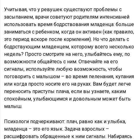
Учитывая, что у ревушек существуют проблемы с
засыпанием, врачи советуют родителям интенсивней
использовать время бодрствования младенца: больше
заниматься с ребенком, когда он активен (как правило,
это период вскоре после кормления). Но что делать с
бодрствующим младенцем, которому всего несколько
недель? Просто смотрите на него, улыбайтесь ему, по
возможности общайтесь с ним. Отвечайте на его
сигналы, используйте любую возможность, чтобы
поговорить с малышом – во время пеленания, купания
или когда просто носите его на руках. Вам будет легче
переносить приступы плача, если вы узнаете, каким
спокойным, улыбающимся и довольным может быть
малыш.
Психологи подчеркивают: плач, равно как и улыбка,
младенца – это его язык. Задача взрослых –
расшифровать обращенные к ним сигналы. Набираясь