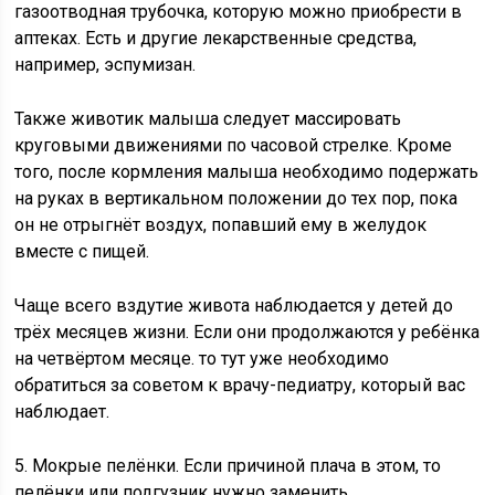
газоотводная трубочка, которую можно приобрести в
аптеках. Есть и другие лекарственные средства,
например, эспумизан.
Также животик малыша следует массировать
круговыми движениями по часовой стрелке. Кроме
того, после кормления малыша необходимо подержать
на руках в вертикальном положении до тех пор, пока
он не отрыгнёт воздух, попавший ему в желудок
вместе с пищей.
Чаще всего вздутие живота наблюдается у детей до
трёх месяцев жизни. Если они продолжаются у ребёнка
на четвёртом месяце. то тут уже необходимо
обратиться за советом к врачу-педиатру, который вас
наблюдает.
5. Мокрые пелёнки. Если причиной плача в этом, то
пелёнки или подгузник нужно заменить.