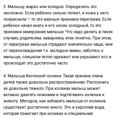
3. Малышу жарко или холодно. Определить это
несложно. Если ребёнок сильно потеет, и кожа у него
покраснела — то это верные признаки перегрева. Если
ребёнок начал икать и его носик холодный, то это
признаки замерзания малыша. Что надо делать в таких
случаях, родителям, наверняка, итак понятно. При этом,
от перегрева малыши страдают значительно чаще, чем
от переохлаждения т.к. молодые мамы, заботясь о
малыше, слишком тепло одевают или укрывают его и
происходит это достаточно часто.
4. Малыша беспокоят колики. Такая причина плача
детей также довольно распространённая. Распознать
их довольно тяжело. При коликах малыш может
активно двигать ножками и подтягивать коленки к
животу. Методов, как избавить малыша от коликов
существует достаточно много. Это и укропная вода,
которая помогает при коликах и специальная