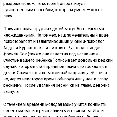
раздражителем, на который он реагирует
единственным способом, которым умеет — это его
плач.
Причины плача грудных детей могут быть самыми
неожиданными. Например, наш замечательный врач-
психотерапевт и талантливейший учёный-психолог
Андрей Курпатов в своей книге Руководство для
фрекен Бок (также она известна под названием
Счастье вашего ребёнка ) описывает довольно редкий
случай, который стал причиной плача его трёхлетней
дочки. Сначала они не могли найти причину её крика,
но, через некоторое время обнаружили у неё в глазу
ресничку. После удаления реснички из глаза, девочка
заснула.
С течением времени молодая мама учится понимать
своего малыша и распознавать его сигналы. И она
может точно определить, что требуется ребёнку и