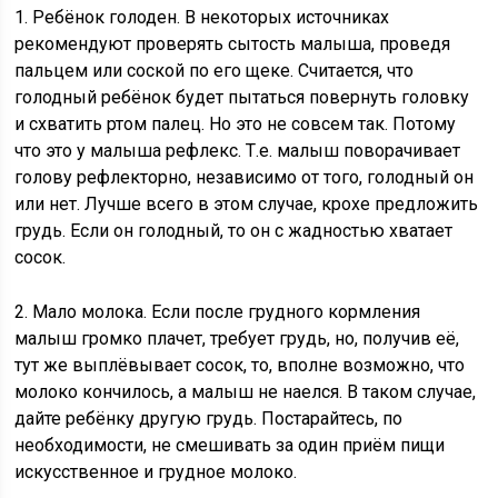
1. Ребёнок голоден. В некоторых источниках
рекомендуют проверять сытость малыша, проведя
пальцем или соской по его щеке. Считается, что
голодный ребёнок будет пытаться повернуть головку
и схватить ртом палец. Но это не совсем так. Потому
что это у малыша рефлекс. Т.е. малыш поворачивает
голову рефлекторно, независимо от того, голодный он
или нет. Лучше всего в этом случае, крохе предложить
грудь. Если он голодный, то он с жадностью хватает
сосок.
2. Мало молока. Если после грудного кормления
малыш громко плачет, требует грудь, но, получив её,
тут же выплёвывает сосок, то, вполне возможно, что
молоко кончилось, а малыш не наелся. В таком случае,
дайте ребёнку другую грудь. Постарайтесь, по
необходимости, не смешивать за один приём пищи
искусственное и грудное молоко.