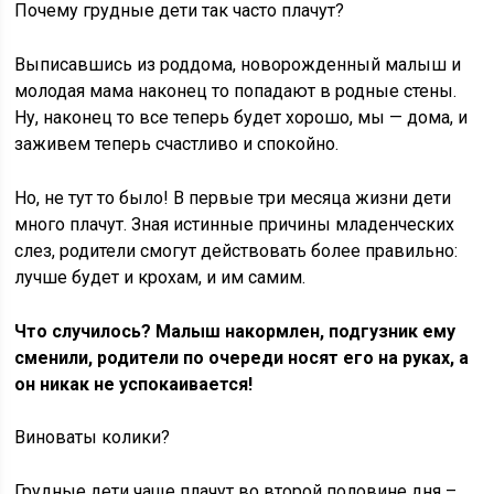
Почему грудные дети так часто плачут?
Выписавшись из роддома, новорожденный малыш и
молодая мама наконец то попадают в родные стены.
Ну, наконец то все теперь будет хорошо, мы — дома, и
заживем теперь счастливо и спокойно.
Но, не тут то было! В первые три месяца жизни дети
много плачут. Зная истинные причины младенческих
слез, родители смогут действовать более правильно:
лучше будет и крохам, и им самим.
Что случилось? Малыш накормлен, подгузник ему
сменили, родители по очереди носят его на руках, а
он никак не успокаивается!
Виноваты колики?
Грудные дети чаще плачут во второй половине дня –