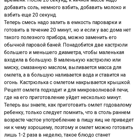
добавить соль, немного взбить, добавить молоко и
взбить еще 20 секунд.
Теперь смесь надо залить в емкость пароварки и
готовить в течение 20 минут, но и если у вас дома нет
такого полезного прибора, можно заменить его
обычной паровой баней. Понадобится две кастрюли
большего и меньшего диаметра, чтобы маленькая
входила в большую. В маленькую кастрюлю или
миску, смазанную маслом, выливается масса для
омлета, а в большую наливается вода и ставится на
огонь. Кастрюлька с омлетом накрывается крышкой.
Рецепт омлета подходит и для микроволновой печи,
где на его приготовление уйдет несколько минут.
Теперь вы знаете, как приготовить омлет годовалому
ребенку, только следует помнить, что в столь раннем
возрасте частое употребление в пищу яиц не приведет
ни к чему хорошему, поэтому и омлет можно готовить
лишь 1-2 раза в неделю, такое блюдо станет