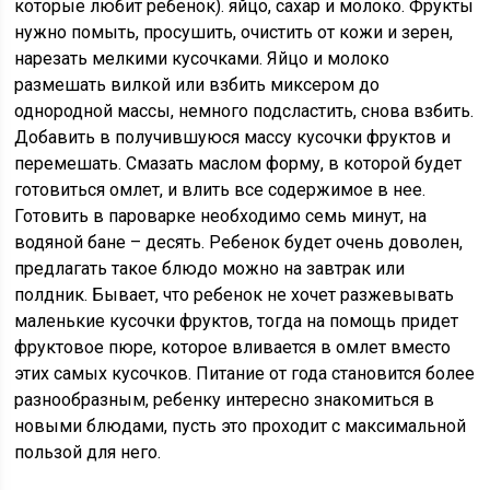
которые любит ребенок). яйцо, сахар и молоко. Фрукты
нужно помыть, просушить, очистить от кожи и зерен,
нарезать мелкими кусочками. Яйцо и молоко
размешать вилкой или взбить миксером до
однородной массы, немного подсластить, снова взбить.
Добавить в получившуюся массу кусочки фруктов и
перемешать. Смазать маслом форму, в которой будет
готовиться омлет, и влить все содержимое в нее.
Готовить в пароварке необходимо семь минут, на
водяной бане – десять. Ребенок будет очень доволен,
предлагать такое блюдо можно на завтрак или
полдник. Бывает, что ребенок не хочет разжевывать
маленькие кусочки фруктов, тогда на помощь придет
фруктовое пюре, которое вливается в омлет вместо
этих самых кусочков. Питание от года становится более
разнообразным, ребенку интересно знакомиться в
новыми блюдами, пусть это проходит с максимальной
пользой для него.