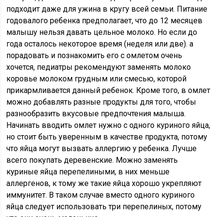
подходит даже для ужина в кругу всей семьи. Питание
годовалого ребенка предполагает, что до 12 месяцев
малышу нельзя давать цельное молоко. Но если до
года осталось некоторое время (неделя или две). а
порадовать и познакомить его с омлетом очень
хочется, педиатры рекомендуют заменять молоко
коровье молоком грудным или смесью, которой
прикармливается данный ребенок. Кроме того, в омлет
можно добавлять разные продукты для того, чтобы
разнообразить вкусовые предпочтения малыша.
Начинать вводить омлет нужно с одного куриного яйца,
но стоит быть уверенным в качестве продукта, потому
что яйца могут вызвать аллергию у ребенка. Лучше
всего покупать деревенские. Можно заменять
куриные яйца перепелиными, в них меньше
аллергенов, к тому же такие яйца хорошо укрепляют
иммунитет. В таком случае вместо одного куриного
яйца следует использовать три перепелиных, потому