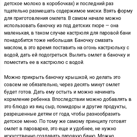
детское молоко в коробочках) и последний раз
тщательно размешать содержимое миски. Взять форму
для приготовления омлета. В самом начале можно
использовать баночку из под детских пюре — она
маленькая, в таком случае кастрюля для паровой бани
понадобится тоже небольшая. Баночку смазать
маслом, в это время поставить на огонь кастрюльку с
водой, дать ей подогреться. Вылить омлет в баночку и
поместить ее в кастрюлю с водой.
Можно прикрыть баночку крышкой, но делать это
совсем не обязательно, через десять минут омлет
будет готов. Дать ему остыть и можно начинать
кормление ребенка. Впоследствии можно добавлять в
это блюдо из яиц сыр, помидоры и другие продукты,
разрешенные детям от года, чтобы разнообразить
детское меню. По тому же самому принципу готовят
омлет в пароварке, это еще и удобнее, не нужно
искусственно создавать паровую баню. Можно