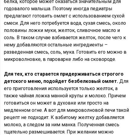
белка, которое может оказаться значительным для
годовалого малыша. Поэтому иногда педиатры
предлагают готовить омлет с использованием сухой
смеси. Для него потребуется вода, сухая смесь, около
половины ложки муки, желток, сливочное масло и
соль. В таком случае взбивается желток, после чего к
нему добавляются остальные ингредиенты –
разведенная смесь, соль, мука. Готовить его можно в
микроволновке, в пароварке либо на сковороде.
Для тех, кто старается придерживаться строгого
детского меню, подойдет безбелковый омлет.
Для
его приготовления используется только желток, а
также чайная ложка манной крупы и молоко. Причем
готовиться он может в духовке или просто на
медленном огне. А вот для микроволновой печи такой
рецепт не подходит. К взбитому желтку добавляется
молоко, а следом за ним манка. Полученная смесь
тщательно размешивается. При желании можно