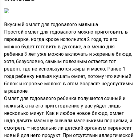
Вкусный омлет для годовалого малыша
Простой омлет для годовалого можно приготовить в
пароварке, когда крохе исполнится 2 года, то его
можно будет готовить в духовке, а в меню для
ребенка 3 лет уже можно включать и жареные блюда,
хотя, безусловно, самым полезным остается тот
рецепт, где не используются жиры и масло. Ранее 1
года ребенку нельзя кушать омлет, потому что яичный
белок и коровье молоко в этом возрасте недопустимы
в рационе.
Омлет для годовалого ребенка получается сочный и
нежный, а на его приготовление у вас уйдет лишь
несколько минут. Как и любое новое блюдо, омлет
надо давать малышу сначала маленькими порциями, и
смотреть – нормально ли детский организм переносит
новый для него продукт. При отсутствии аллергической