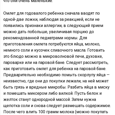
что они очень маленькие.
Омлет для годовалого ребенка сначала вводят по
одной-две ложки, наблюдая за реакцией, если не
появились признаки аллергии, в следующий прием
можно дать побольше, увеличивая порцию до
рекомендованной педиатрами нормы. Для
приготовления омлета потребуются яйца, молоко,
немного соли и кусочек сливочного масла. Готовить
это блюдо можно в микроволновой печи, духовке,
пароварке или на паровой бане. Следует рассмотреть,
как приготовить омлет для ребенка на паровой бане.
Предварительно необходимо помыть скорлупу яйца —
неизвестно, где они до покупки лежали, на ней может
быть грязь и вредные микробы. Разбить яйца в миску
и помешать миксером либо вилкой. Пусть белок и
желток станут однородной массой. Затем нужна
щепотка соли и снова следует размешать содержимое.
После чего влить 100 грамм молока (можно покупать