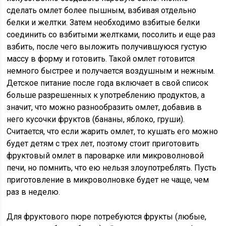
сделать омлет более пышным, взбивая отдельно
белки и желтки. Затем необходимо взбитые белки
соединить со взбитыми желтками, посолить и еще раз
взбить, после чего выложить получившуюся густую
массу в форму и готовить. Такой омлет готовится
немного быстрее и получается воздушным и нежным.
Детское питание после года включает в свой список
больше разрешенных к употреблению продуктов, а
значит, что можно разнообразить омлет, добавив в
него кусочки фруктов (бананы, яблоко, груши).
Считается, что если жарить омлет, то кушать его можно
будет детям с трех лет, поэтому стоит приготовить
фруктовый омлет в пароварке или микроволновой
печи, но помнить, что ею нельзя злоупотреблять. Пусть
приготовление в микроволновке будет не чаще, чем
раз в неделю.
Для фруктового пюре потребуются фрукты (любые,