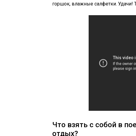
горшок, влажные салфетки. Удачи! 
Что взять с собой в п
отдых?