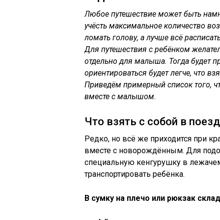
Любое путешествие может быть намно
учёсть максимальное количество воз
ломать голову, а лучше всё расписат
Для путешествия с ребёнком желател
отдельно для малыша. Тогда будет п
ориентироваться будет легче, что взя
Приведём примерный список того, что
вместе с малышом.
Что взять с собой в пое
Редко, но всё же приходится при к
вместе с новорождённым. Для подо
специальную кенгурушку в лежачем
транспортировать ребёнка.
В сумку на плечо или рюкзак скла