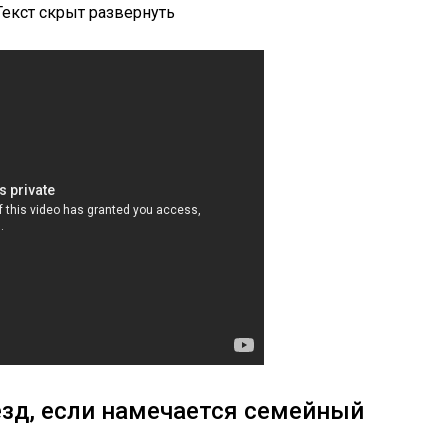
Текст скрыт развернуть
оезд, если намечается семейный