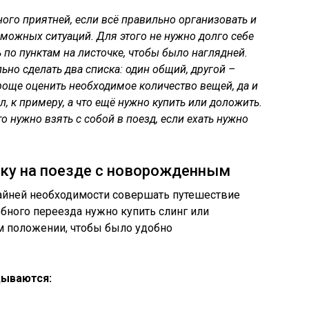
го приятней, если всё правильно организовать и
можных ситуаций. Для этого не нужно долго себе
ь по пунктам на листочке, чтобы было наглядней.
ьно сделать два списка: один общий, другой –
роще оценить необходимое количество вещей, да и
л, к примеру, а что ещё нужно купить или доложить.
 нужно взять с собой в поезд, если ехать нужно
здку на поезде с новорожденным
райней необходимости совершать путешествие
бного переезда нужно купить слинг или
 положении, чтобы было удобно
дываются: