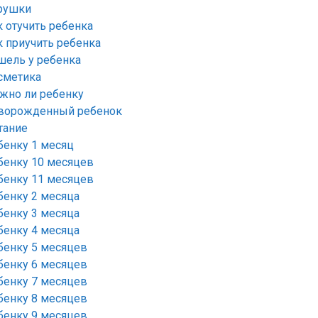
рушки
к отучить ребенка
к приучить ребенка
шель у ребенка
сметика
жно ли ребенку
ворожденный ребенок
тание
бенку 1 месяц
бенку 10 месяцев
бенку 11 месяцев
бенку 2 месяца
бенку 3 месяца
бенку 4 месяца
бенку 5 месяцев
бенку 6 месяцев
бенку 7 месяцев
бенку 8 месяцев
бенку 9 месяцев