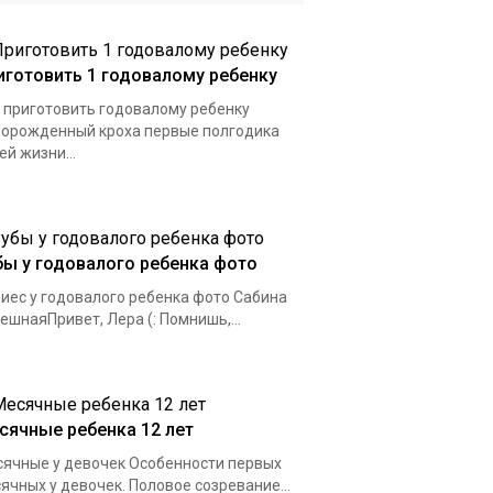
иготовить 1 годовалому ребенку
 приготовить годовалому ребенку
орожденный кроха первые полгодика
ей жизни...
бы у годовалого ребенка фото
иес у годовалого ребенка фото Сабина
ешнаяПривет, Лера (: Помнишь,...
сячные ребенка 12 лет
ячные у девочек Особенности первых
ячных у девочек. Половое созревание...