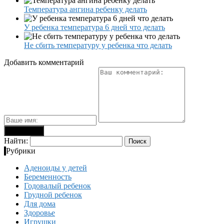
Температура ангина ребенку делать
У ребенка температура 6 дней что делать
Не сбить температуру у ребенка что делать
Добавить комментарий
Найти:
Рубрики
Аденоиды у детей
Беременность
Годовалый ребенок
Грудной ребенок
Для дома
Здоровье
Игрушки