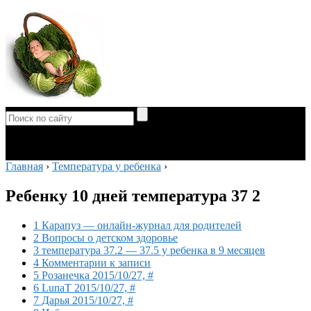
Главная
›
Температура у ребенка
›
Ребенку 10 дней температура 37 2
1 Карапуз — онлайн-журнал для родителей
2 Вопросы о детском здоровье
3 температура 37.2 — 37.5 у ребенка в 9 месяцев
4 Комментарии к записи
5 Розанечка 2015/10/27, #
6 LunaT 2015/10/27, #
7 Дарья 2015/10/27, #