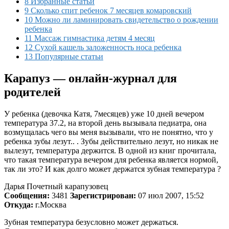
8 Избранные статьи
9 Сколько спит ребенок 7 месяцев комаровский
10 Можно ли ламинировать свидетельство о рождении
ребенка
11 Массаж гимнастика детям 4 месяц
12 Сухой кашель заложенность носа ребенка
13 Популярные статьи
Карапуз — онлайн-журнал для
родителей
У ребенка (девочка Катя, 7месяцев) уже 10 дней вечером
температура 37.2, на второй день вызывала педиатра, она
возмущалась чего вы меня вызывали, что не понятно, что у
ребенка зубы лезут.. . Зубы действительно лезут, но никак не
вылезут, температура держится. В одной из книг прочитала,
что такая температура вечером для ребенка является нормой,
так ли это? И как долго может держатся зубная температура ?
Дарья Почетный карапузовец
Сообщения:
3481
Зарегистрирован:
07 июл 2007, 15:52
Откуда:
г.Москва
Зубная температура безусловно может держаться.