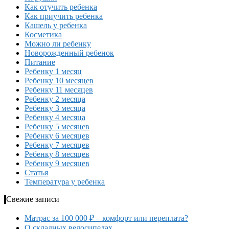
Как отучить ребенка
Как приучить ребенка
Кашель у ребенка
Косметика
Можно ли ребенку
Новорожденный ребенок
Питание
Ребенку 1 месяц
Ребенку 10 месяцев
Ребенку 11 месяцев
Ребенку 2 месяца
Ребенку 3 месяца
Ребенку 4 месяца
Ребенку 5 месяцев
Ребенку 6 месяцев
Ребенку 7 месяцев
Ребенку 8 месяцев
Ребенку 9 месяцев
Статья
Температура у ребенка
Свежие записи
Матрас за 100 000 ₽ – комфорт или переплата?
О складных велосипедах