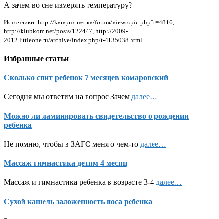
А зачем во сне измерять температуру?
Источники: http://karapuz.net.ua/forum/viewtopic.php?t=4816,
http://klubkom.net/posts/122447, http://2009-
2012.littleone.ru/archive/index.php/t-4135038.html
Избранные статьи
Сколько спит ребенок 7 месяцев комаровский
Сегодня мы ответим на вопрос Зачем
далее…
Можно ли ламинировать свидетельство о рождении
ребенка
Не помню, чтобы в ЗАГС меня о чем-то
далее…
Массаж гимнастика детям 4 месяц
Массаж и гимнастика ребенка в возрасте 3-4
далее…
Сухой кашель заложенность носа ребенка