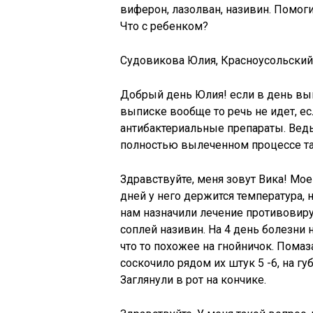
виферон, лазолван, називин. Помог
Что с ребенком?
Судовикова Юлия, Красноусольский
Добрый день Юлия! если в день вып
выписке вообще то речь не идет, ес
антибактериальные препараты. Ведь
полностью вылеченном процессе так
Здравствуйте, меня зовут Вика! Мое
дней у него держится температура,
нам назначили лечение противовиру
соплей називин. На 4 день болезни 
что то похожее на гнойничок. Помаз
соскочило рядом их штук 5 -6, на гу
Заглянули в рот на кончике.