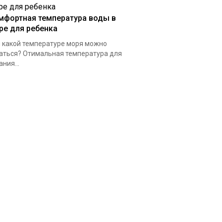
мфортная температура воды в
ре для ребенка
 какой температуре моря можно
аться? Отимальная температура для
ания...