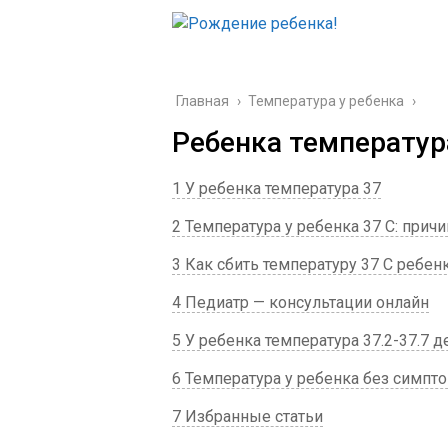
Главная
›
Температура у ребенка
›
Ребенка температур
1 У ребенка температура 37
2 Температура у ребенка 37 С: прич
3 Как сбить температуру 37 С ребен
4 Педиатр — консультации онлайн
5 У ребенка температура 37.2-37.7 
6 Температура у ребенка без симпт
7 Избранные статьи