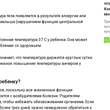
Ко
мо
ура тела появляется в результате аллергии или
 малыша (нарушением функции центральной
При
куп
куп
оянная температура 37 С у ребенка. Она может
0
облемах со здоровьем:
значает, что температура держится круглые сутки.
невное повышение температуры вечером у
 ребенку?
тся, поскольку все жизненные функции
рется с возбудителями болезни. Родителям
, чтобы избежать обезвоживания организма. Если
 более трех дней, нужно немедленно обратиться к