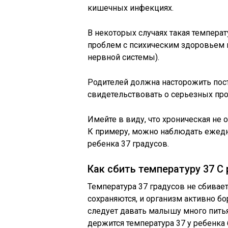
кишечных инфекциях.
В некоторых случаях такая температ
проблем с психическим здоровьем
нервной системы).
Родителей должна насторожить пост
свидетельствовать о серьезных пр
Имейте в виду, что хроническая не о
К примеру, можно наблюдать ежед
ребенка 37 градусов.
Как сбить температуру 37 С
Температура 37 градусов не сбивае
сохраняются, и организм активно бо
следует давать малышу много питья
держится температура 37 у ребенка