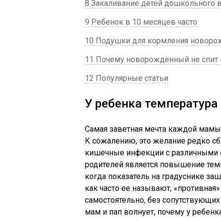
8 Закаливание детей дошкольного в
9 Ребенок в 10 месяцев часто
10 Подушки для кормления новор
11 Почему новорожденный не спит
12 Популярные статьи
У ребенка температура
Самая заветная мечта каждой мамы 
К сожалению, это желание редко сб
кишечные инфекции с различными 
родителей является повышение тем
когда показатель на градуснике заш
как часто ее называют, «противная»
самостоятельно, без сопутствующих
мам и пап волнует, почему у ребенка