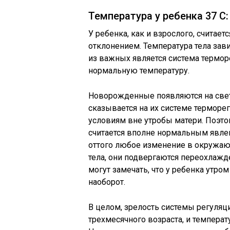
Температура у ребенка 37 С
У ребенка, как и взрослого, считае
отклонением. Температура тела зав
из важных является система термор
нормальную температуру.
Новорожденные появляются на свет
сказывается на их системе терморе
условиям вне утробы матери. Поэто
считается вполне нормальным явле
оттого любое изменение в окружаю
тела, они подвергаются переохлажд
могут замечать, что у ребенка утром
наоборот.
В целом, зрелость системы регуляц
трехмесячного возраста, и температ