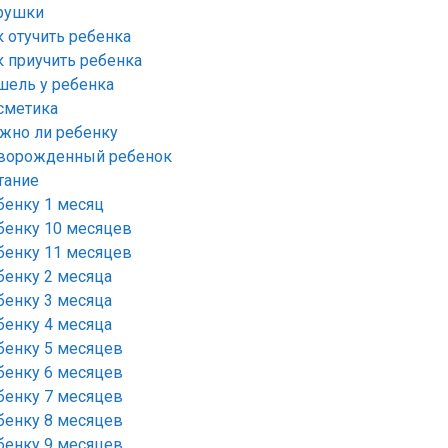
рушки
к отучить ребенка
к приучить ребенка
шель у ребенка
сметика
жно ли ребенку
ворожденный ребенок
тание
бенку 1 месяц
бенку 10 месяцев
бенку 11 месяцев
бенку 2 месяца
бенку 3 месяца
бенку 4 месяца
бенку 5 месяцев
бенку 6 месяцев
бенку 7 месяцев
бенку 8 месяцев
бенку 9 месяцев