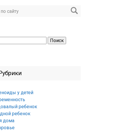
ти:
Рубрики
еноиды у детей
ременность
довалый ребенок
удной ребенок
я дома
оровье