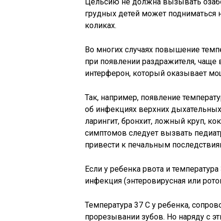
Цельсию не должна вызывать озабоч
грудных детей может подниматься 
коликах.
Во многих случаях повышение темп
при появлении раздражителя, чаще
интерферон, который оказывает мо
Так, например, появление температ
об инфекциях верхних дыхательных 
ларингит, бронхит, ложный круп, к
симптомов следует вызвать педиат
привести к печальным последствия
Если у ребенка рвота и температура
инфекция (энтеровирусная или рото
Температура 37 С у ребенка, сопр
прорезывании зубов. Но наряду с э