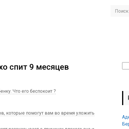
хо спит 9 месяцев
Най
нку. Что его беспокоит ?
ов, которые помогут вам во время уложить
Ад
Бе