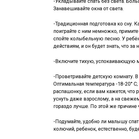
-Укладывайте спать без света. Боль
Занавешивайте окна от света.
-Традиционная подготовка ко сну. 
поиграйте с ним немножко, примите
спойте колыбельную песню. У ребё
действиям, и он будет знать, что за 
-Включите тихую, успокаивающую му
-Проветривайте детскую комнату. В
Оптимальная температура -18-20° С;
распашонку, если вам кажется, что
уснуть даже взрослому, а на свежем
гораздо лучше. По этой же причине
-Подумайте, удобно ли малышу спат
колючий, ребенок, естественно, буд