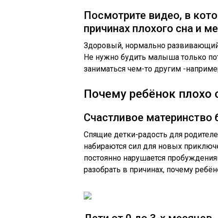
Посмотрите видео, в кот
причинах плохого сна и м
Здоровый, нормально развивающийся
Не нужно будить малыша только пот
заниматься чем-то другим -наприме
Почему ребёнок плохо 
Счастливое материнство 
Спящие детки-радость для родителей
набираются сил для новых приключе
постоянно нарушается пробуждения
разобрать в причинах, почему ребён