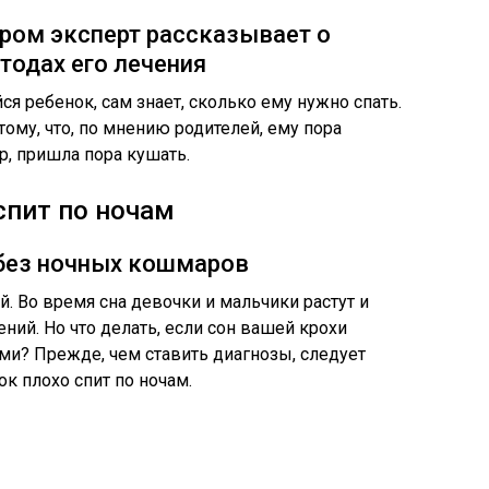
ором эксперт рассказывает о
етодах его лечения
 ребенок, сам знает, сколько ему нужно спать.
ому, что, по мнению родителей, ему пора
р, пришла пора кушать.
спит по ночам
без ночных кошмаров
. Во время сна девочки и мальчики растут и
ний. Но что делать, если сон вашей крохи
ми? Прежде, чем ставить диагнозы, следует
ок плохо спит по ночам.