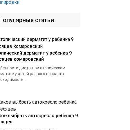
ипировки
Популярные статьи
опический дерматит у ребенка 9
сяцев комаровский
бенности диеты при атопическом
матите у детей разного возраста
бходимость...
кое выбрать автокресло ребенка 9
сяцев