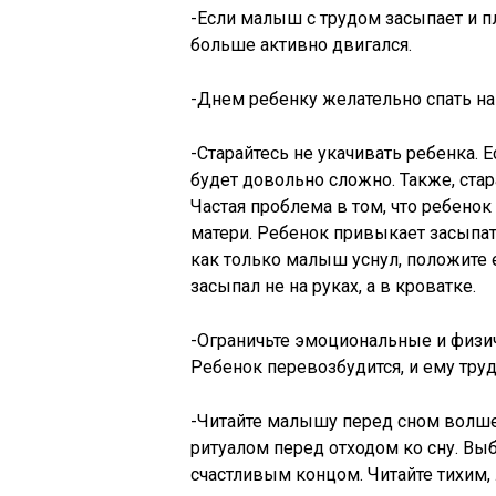
-Если малыш с трудом засыпает и 
больше активно двигался.
-Днем ребенку желательно спать на
-Старайтесь не укачивать ребенка. 
будет довольно сложно. Также, стара
Частая проблема в том, что ребенок 
матери. Ребенок привыкает засыпать
как только малыш уснул, положите е
засыпал не на руках, а в кроватке.
-Ограничьте эмоциональные и физич
Ребенок перевозбудится, и ему труд
-Читайте малышу перед сном волшеб
ритуалом перед отходом ко сну. Вы
счастливым концом. Читайте тихим,