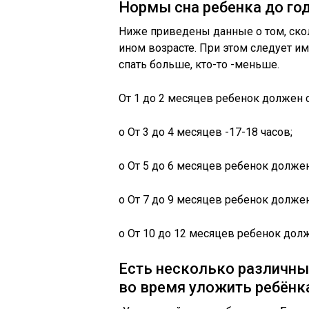
Нормы сна ребенка до го
Ниже приведены данные о том, скол
ином возрасте. При этом следует име
спать больше, кто-то -меньше.
От 1 до 2 месяцев ребенок должен с
o От 3 до 4 месяцев -17-18 часов;
o От 5 до 6 месяцев ребенок должен
o От 7 до 9 месяцев ребенок должен
o От 10 до 12 месяцев ребенок долж
Есть несколько различны
во время уложить ребёнка