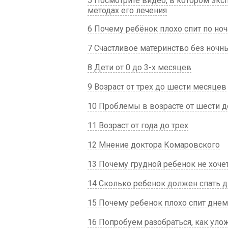
5 Посмотрите видео, в котором эксп
методах его лечения
6 Почему ребёнок плохо спит по но
7 Счастливое материнство без ноч
8 Дети от 0 до 3-х месяцев
9 Возраст от трех до шести месяцев
10 Проблемы в возрасте от шести д
11 Возраст от года до трех
12 Мнение доктора Комаровского
13 Почему грудной ребенок не хоче
14 Сколько ребенок должен спать 
15 Почему ребенок плохо спит днем
16 Попробуем разобраться, как уло