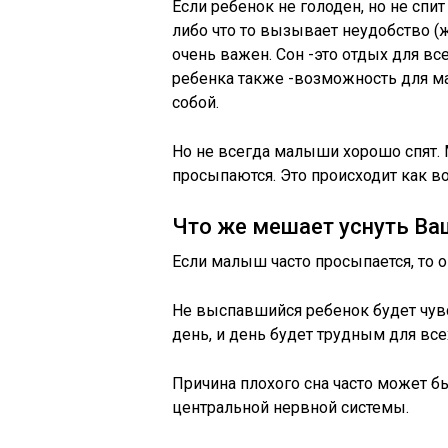
Если ребенок не голоден, но не спит 
либо что то вызывает неудобство (жа
очень важен. Сон -это отдых для вс
ребенка также -возможность для ма
собой.
Но не всегда малыши хорошо спят. 
просыпаются. Это происходит как во
Что же мешает уснуть Ваш
Если малыш часто просыпается, то о
Не выспавшийся ребенок будет чув
день, и день будет трудным для все
Причина плохого сна часто может 
центральной нервной системы.