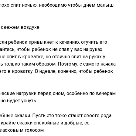
плохо спит ночью, необходимо чтобы днём малыш
 свежем воздухе.
Если ребенок привыкнет к качанию, отучить его
йтесь, чтобы ребенок не спал у вас на руках.
не спит в кроватке, но отлично спит на руках у
 только таким образом. Поэтому, с самого начала
го в кроватку. В идеале, конечно, чтобы ребенок
еские нагрузки перед сном, особенно по вечерам.
но будет уснуть.
ные сказки. Пусть это тоже станет своего рода
бирайте сказки спокойные и добрые, со
 ласковым голосом.