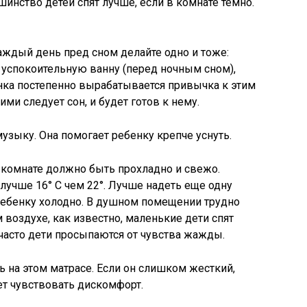
шинство детей спят лучше, если в комнате темно.
Каждый день пред сном делайте одно и тоже:
 успокоительную ванну (перед ночным сном),
нка постепенно вырабатывается привычка к этим
ними следует сон, и будет готов к нему.
зыку. Она помогает ребенку крепче уснуть.
 комнате должно быть прохладно и свежо.
 лучше 16° С чем 22°. Лучше надеть еще одну
 ребенку холодно. В душном помещении трудно
 воздухе, как известно, маленькие дети спят
 часто дети просыпаются от чувства жажды.
ь на этом матрасе. Если он слишком жесткий,
ет чувствовать дискомфорт.