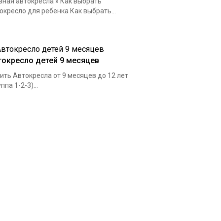
вная автокресла » Как выбрать
окресло для ребенка Как выбрать...
токресло детей 9 месяцев
ить Автокресла от 9 месяцев до 12 лет
ппа 1-2-3)...