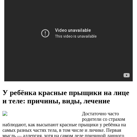
У ребёнка красные прыщики на лице
и теле: причины, виды, лечение
Достаточно часто
родители со страхом
наблюдают, как высыпают красные прыщики у ребёнка на
самых разных частях тела, в том числе и личике. Первая
мысль — аллергия, хотя на самом деле причиной данного