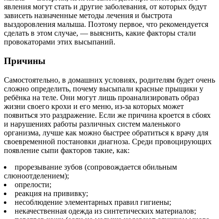
явления могут стать и другие заболевания, от которых будут
зависеть назначенные методы лечения и быстрота
выздоровления малыша. Поэтому первое, что рекомендуется
сделать в этом случае, — выяснить, какие факторы стали
провокаторами этих высыпаний.
Причины
Самостоятельно, в домашних условиях, родителям будет очень
сложно определить, почему высыпали красные прыщики у
ребёнка на теле. Они могут лишь проанализировать образ
жизни своего крохи и его меню, из-за которых может
появиться это раздражение. Если же причина кроется в сбоях
и нарушениях работы различных систем маленького
организма, лучше как можно быстрее обратиться к врачу для
своевременной постановки диагноза. Среди провоцирующих
появление сыпи факторов такие, как:
прорезывание зубов (сопровождается обильным
слюноотделением);
опрелости;
реакция на прививку;
несоблюдение элементарных правил гигиены;
некачественная одежда из синтетических материалов;