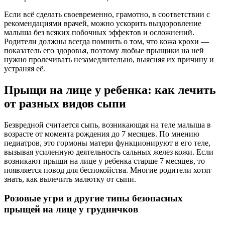
Если всё сделать своевременно, грамотно, в соответствии с
рекомендациями врачей, можно ускорить выздоровление
малыша без всяких побочных эффектов и осложнений.
Родители должны всегда помнить о том, что кожа крохи —
показатель его здоровья, поэтому любые прыщики на ней
нужно пролечивать незамедлительно, выясняя их причину и
устраняя её.
Прыщи на лице у ребенка: как лечить
от разных видов сыпи
Безвредной считается сыпь, возникающая на теле малыша в
возрасте от момента рождения до 7 месяцев. По мнению
педиатров, это гормоны матери функционируют в его теле,
вызывая усиленную деятельность сальных желез кожи. Если
возникают прыщи на лице у ребенка старше 7 месяцев, то
появляется повод для беспокойства. Многие родители хотят
знать, как вылечить малютку от сыпи.
Розовые угри и другие типы безопасных
прыщей на лице у грудничков