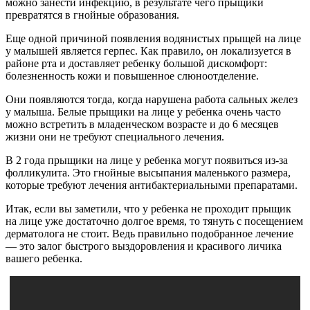
можно занести инфекцию, в результате чего прыщики
превратятся в гнойные образования.
Еще одной причиной появления водянистых прыщей на лице
у малышей является герпес. Как правило, он локализуется в
районе рта и доставляет ребенку большой дискомфорт:
болезненность кожи и повышенное слюноотделение.
Они появляются тогда, когда нарушена работа сальных желез
у малыша. Белые прыщики на лице у ребенка очень часто
можно встретить в младенческом возрасте и до 6 месяцев
жизни они не требуют специального лечения.
В 2 года прыщики на лице у ребенка могут появиться из-за
фолликулита. Это гнойные высыпания маленького размера,
которые требуют лечения антибактериальными препаратами.
Итак, если вы заметили, что у ребенка не проходит прыщик
на лице уже достаточно долгое время, то тянуть с посещением
дерматолога не стоит. Ведь правильно подобранное лечение
— это залог быстрого выздоровления и красивого личика
вашего ребенка.