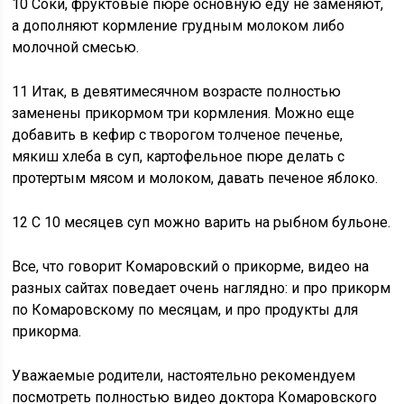
10 Соки, фруктовые пюре основную еду не заменяют,
а дополняют кормление грудным молоком либо
молочной смесью.
11 Итак, в девятимесячном возрасте полностью
заменены прикормом три кормления. Можно еще
добавить в кефир с творогом толченое печенье,
мякиш хлеба в суп, картофельное пюре делать с
протертым мясом и молоком, давать печеное яблоко.
12 С 10 месяцев суп можно варить на рыбном бульоне.
Все, что говорит Комаровский о прикорме, видео на
разных сайтах поведает очень наглядно: и про прикорм
по Комаровскому по месяцам, и про продукты для
прикорма.
Уважаемые родители, настоятельно рекомендуем
посмотреть полностью видео доктора Комаровского