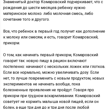
Знаменитый доктор Комаровский подчеркивает, что с
рождения до шести месяцев ребенку нужно
материнское молоко. либо молочная смесь, либо
сочетание того и другого.
Все, что ребенок в первый год получит как дополнение
к молоку или смесям, и есть, говорит Комаровский,
прикорм.
О том, как начинать первый прикорм, Комаровский
говорит так: новую пищу в рацион включают
постепенно: начинают с нескольких ложек или глотков.
Если все нормально, можно увеличивать дозу. Если
нет, то лучше повременить с новым продуктом, новых
экспериментов не начинать вообще, пока
болезненные проявления не пройдут. Говоря про
прикорм при грудном вскармливании. Комаровский
советует не кормить малыша новой пищей, если он
болен, а еще три дня до и три дня после любой