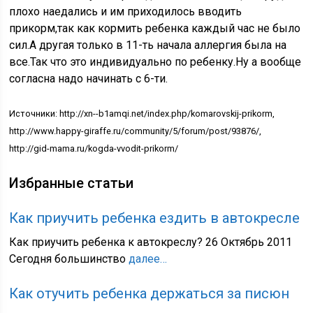
плохо наедались и им приходилось вводить
прикорм,так как кормить ребенка каждый час не было
сил.А другая только в 11-ть начала аллергия была на
все.Так что это индивидуально по ребенку.Ну а вообще
согласна надо начинать с 6-ти.
Источники: http://xn--b1amqi.net/index.php/komarovskij-prikorm,
http://www.happy-giraffe.ru/community/5/forum/post/93876/,
http://gid-mama.ru/kogda-vvodit-prikorm/
Избранные статьи
Как приучить ребенка ездить в автокресле
Как приучить ребенка к автокреслу? 26 Октябрь 2011
Сегодня большинство
далее…
Как отучить ребенка держаться за писюн