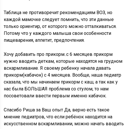
Таблица не противоречит рекомендациям ВОЗ, но
каждой мамочке следует помнить, что эти данные
только ориентир, от которого можно отталкиваться.
Потому что у каждого малыша свои особенности
пищеварения, аппетит, предпочтения.
Хочу добавить про прикорм..с 6 месяцев прикорм
нужно вводить деткам, которые находятся на грудном
вскармливание. Я своему ребенку начала давать
прикорм(кабачок) с 4 месяцев. Вообще, наша педиатр
сказала, что мы начинаем прикорм с каш, а так как у
нас была БОЛЬШАЯ проблема со стулом, то нам
посоветовали ввести первым именно кабачок.
Спасибо Риша за Ваш опыт Да, верно есть такое
мнение педиатров, что если ребёнок находится на
искусственном вскармливании, можно начать вводить