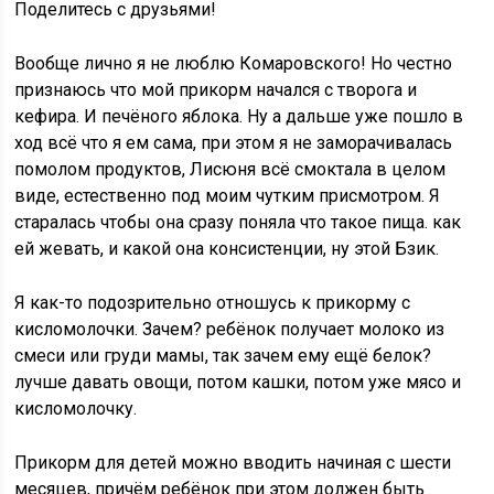
Поделитесь с друзьями!
​Вообще лично я не люблю Комаровского! Но честно
признаюсь что мой прикорм начался с творога и
кефира. И печёного яблока. Ну а дальше уже пошло в
ход всё что я ем сама, при этом я не заморачивалась
помолом продуктов, Лисюня всё смоктала в целом
виде, естественно под моим чутким присмотром. Я
старалась чтобы она сразу поняла что такое пища. как
ей жевать, и какой она консистенции, ну этой Бзик.
​Я как-то подозрительно отношусь к прикорму с
кисломолочки. Зачем? ребёнок получает молоко из
смеси или груди мамы, так зачем ему ещё белок?
лучше давать овощи, потом кашки, потом уже мясо и
кисломолочку.
Прикорм для детей можно вводить начиная с шести
месяцев, причём ребёнок при этом должен быть