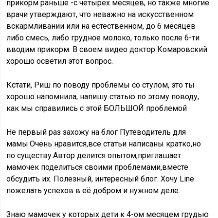
прикорм раньше -с четырех месяцев, но также многие
врачи утверждают, что неважно на искусственном
вскармливании или на естественном, до 6 месяцев
либо смесь, либо грудное молоко, только после 6-ти
вводим прикорм. В своем видео доктор Комаровский
хорошо осветил этот вопрос.
Кстати, Риш по поводу проблемы со стулом, это ты
хорошо напомнила, напишу статью по этому поводу,
как мы справились с этой БОЛЬШОЙ проблемой
Не первый раз захожу на блог Путеводитель для
мамы.Очень нравится,все статьи написаны кратко,но
по существу.Автор делится опытом,приглашает
мамочек поделиться своими проблемами,вместе
обсудить их. Полезный, интересный блог. Хочу Line
пожелать успехов в её добром и нужном деле.
Знаю мамочек у которых дети к 4-ом месяцем грудью