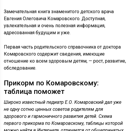
Замечательная книга знаменитого детского врача
Евгения Олеговича Комаровского. Доступная,
увлекательная и очень полезная информация,
адресованная будущим и уже.
Первая часть родительского справочника от доктора
Комаровского содержит сведения, имеющие
отношение ко всем здоровым детям, — рост, развитие,
обследование.
Прикорм по Комаровскому:
таблица поможет
Широко известный педиатр Е.О. Комаровский дал уже
не одну сотню ценных советов родителям для
здорового и гармоничного развития детей. Схема
первого прикорма по Комаровскому, таблицы которой
можно найти в Интернете, отличается от общепринятых