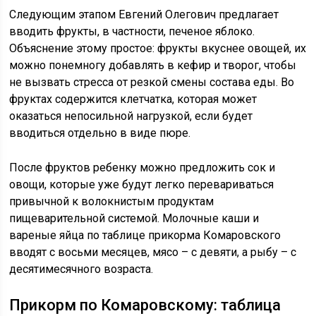
Следующим этапом Евгений Олегович предлагает
вводить фрукты, в частности, печеное яблоко.
Объяснение этому простое: фрукты вкуснее овощей, их
можно понемногу добавлять в кефир и творог, чтобы
не вызвать стресса от резкой смены состава еды. Во
фруктах содержится клетчатка, которая может
оказаться непосильной нагрузкой, если будет
вводиться отдельно в виде пюре.
После фруктов ребенку можно предложить сок и
овощи, которые уже будут легко перевариваться
привычной к волокнистым продуктам
пищеварительной системой. Молочные каши и
вареные яйца по таблице прикорма Комаровского
вводят с восьми месяцев, мясо – с девяти, а рыбу – с
десятимесячного возраста.
Прикорм по Комаровскому: таблица