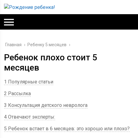
Главная
›
Ребенку 5 месяцев
›
Ребенок плохо стоит 5
месяцев
1 Популярные статьи
2 Рассылка
3 Консультация детского невролога
4 Отвечают эксперты:
5 Ребенок встает в 6 месяцев: это хорошо или плохо?