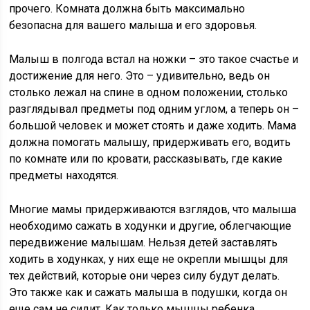
прочего. Комната должна быть максимально
безопасна для вашего малыша и его здоровья.
Малыш в полгода встал на ножки – это такое счастье и
достижение для него. Это – удивительно, ведь он
столько лежал на спине в одном положении, столько
разглядывал предметы под одним углом, а теперь он –
большой человек и может стоять и даже ходить. Мама
должна помогать малышу, придерживать его, водить
по комнате или по кровати, рассказывать, где какие
предметы находятся.
Многие мамы придерживаются взглядов, что малыша
необходимо сажать в ходунки и другие, облегчающие
передвижение малышам. Нельзя детей заставлять
ходить в ходунках, у них еще не окрепли мышцы для
тех действий, которые они через силу будут делать.
Это также как и сажать малыша в подушки, когда он
еще сам не сидит. Как только мышцы ребенка