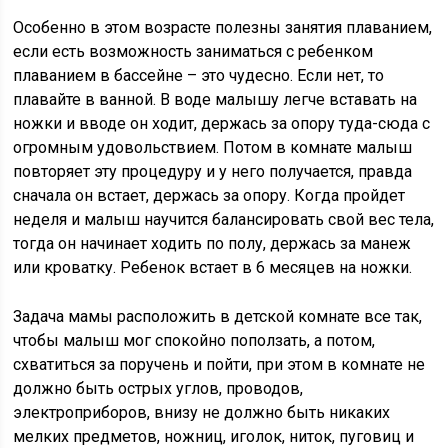
Особенно в этом возрасте полезны занятия плаванием,
если есть возможность заниматься с ребенком
плаванием в бассейне – это чудесно. Если нет, то
плавайте в ванной. В воде малышу легче вставать на
ножки и вводе он ходит, держась за опору туда-сюда с
огромным удовольствием. Потом в комнате малыш
повторяет эту процедуру и у него получается, правда
сначала он встает, держась за опору. Когда пройдет
неделя и малыш научится балансировать свой вес тела,
тогда он начинает ходить по полу, держась за манеж
или кроватку. Ребенок встает в 6 месяцев на ножки.
Задача мамы расположить в детской комнате все так,
чтобы малыш мог спокойно поползать, а потом,
схватиться за поручень и пойти, при этом в комнате не
должно быть острых углов, проводов,
электроприборов, внизу не должно быть никаких
мелких предметов, ножниц, иголок, ниток, пуговиц и