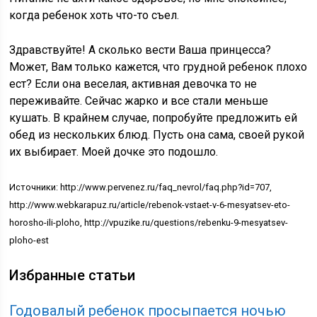
когда ребенок хоть что-то съел.
Здравствуйте! А сколько вести Ваша принцесса?
Может, Вам только кажется, что грудной ребенок плохо
ест? Если она веселая, активная девочка то не
переживайте. Сейчас жарко и все стали меньше
кушать. В крайнем случае, попробуйте предложить ей
обед из нескольких блюд. Пусть она сама, своей рукой
их выбирает. Моей дочке это подошло.
Источники: http://www.pervenez.ru/faq_nevrol/faq.php?id=707,
http://www.webkarapuz.ru/article/rebenok-vstaet-v-6-mesyatsev-eto-
horosho-ili-ploho, http://vpuzike.ru/questions/rebenku-9-mesyatsev-
ploho-est
Избранные статьи
Годовалый ребенок просыпается ночью