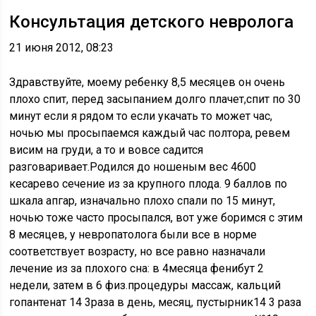
Консультация детского невролога
21 июня 2012, 08:23
Здравствуйте, моему ребенку 8,5 месяцев он очень
плохо спит, перед засыпанием долго плачет,спит по 30
минут если я рядом то если укачать то может час,
ночью мы просыпаемся каждый час полтора, ревем
висим на груди, а то и вовсе садится
разговаривает.Родился до ношеным вес 4600
кесарево сечение из за крупного плода. 9 баллов по
шкала апгар, изначально плохо спали по 15 минут,
ночью тоже часто просыпался, вот уже боримся с этим
8 месяцев, у невропатолога были все в норме
соответствует возрасту, но все равно назначали
лечение из за плохого сна: в 4месяца фенибут 2
недели, затем в 6 физ.процедуры массаж, кальций
гопантенат 14 3раза в день, месяц, пустырник14 3 раза