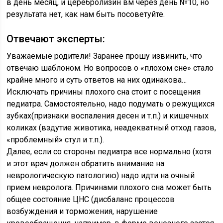
в день месяц, и церебролизин вм через день №10, но
результата нет, как нам быть посоветуйте.
Отвечают эксперты:
Уважаемые родители! Заранее прошу извинить, что
отвечаю шаблоном. Но вопросов о «плохом сне» стало
крайне много и суть ответов на них одинакова…
Исключать причины плохого сна стоит с посещения
педиатра. Самостоятельно, надо подумать о режущихся
зубках(признаки воспаления десен и т.п.) и кишечных
коликах (вздутие животика, неадекватный отход газов,
«проблемный» стул и т.п.).
Далее, если со стороны педиатра все нормально (хотя
и этот врач должен обратить внимание на
неврологическую патологию) надо идти на очный
прием невролога. Причинами плохого сна может быть
общее состояние ЦНС (дисбаланс процессов
возбуждения и торможения, нарушение