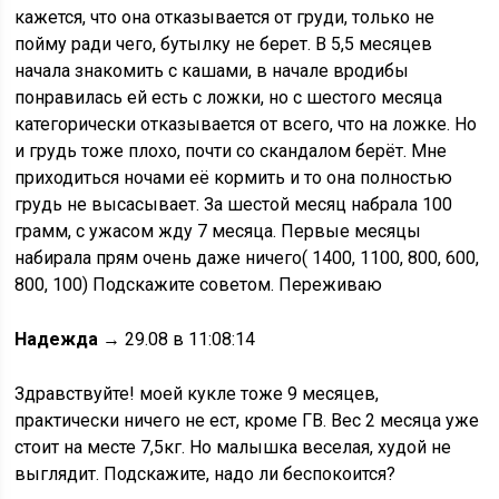
кажется, что она отказывается от груди, только не
пойму ради чего, бутылку не берет. В 5,5 месяцев
начала знакомить с кашами, в начале вродибы
понравилась ей есть с ложки, но с шестого месяца
категорически отказывается от всего, что на ложке. Но
и грудь тоже плохо, почти со скандалом берёт. Мне
приходиться ночами её кормить и то она полностью
грудь не высасывает. За шестой месяц набрала 100
грамм, с ужасом жду 7 месяца. Первые месяцы
набирала прям очень даже ничего( 1400, 1100, 800, 600,
800, 100) Подскажите советом. Переживаю
Надежда
→ 29.08 в 11:08:14
Здравствуйте! моей кукле тоже 9 месяцев,
практически ничего не ест, кроме ГВ. Вес 2 месяца уже
стоит на месте 7,5кг. Но малышка веселая, худой не
выглядит. Подскажите, надо ли беспокоится?