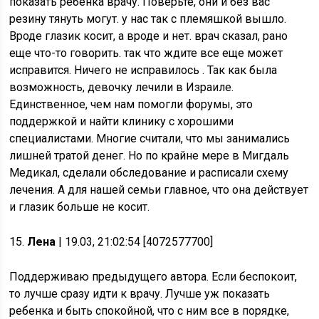
показать ребенка врачу. Поверьте, они и без вас
резину тянуть могут. у нас так с племяшкой вышло.
Вроде глазик косит, а вроде и нет. врач сказал, рано
еще что-то говорить. так что ждите все еще может
исправится. Ничего не исправилось . Так как была
возможность, девочку лечили в Израиле.
Единственное, чем нам помогли форумы, это
поддержкой и найти клинику с хорошими
специалистами. Многие считали, что мы занимались
лишней тратой денег. Но по крайне мере в Мигдаль
Медикал, сделали обследование и расписали схему
лечения. А для нашей семьи главное, что она действует
и глазик больше не косит.
15.
Лена
| 19.03, 21:02:54 [4072577700]
Поддерживаю предыдущего автора. Если беспокоит,
то лучше сразу идти к врачу. Лучше уж показать
ребенка и быть спокойной, что с ним все в порядке,