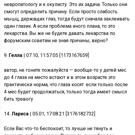
невропатологу и к окулисту. Это их задача. Только они
смогут определить причину. Если просто слабость
мышц, держащих глаз, тогда будут сначала заклеивать
один глазик. А если проблема иного плана, то это
лекарства. Вы же не будете давать лекарства по
форумским советам не зная причины, верно?
9.
Гелла
| 07.10, 11:57:05 [1173167659]
автор, не гоните пожалуйста — вообще-то у детей мес
до 4 глаза на место встают и в этом возрасте это
практически норма, что глаза косят. если только после
4 мес будет продолжаться, только тогда имеет смысл
бить тревогу
14.
Лариса
| 05.01, 17:08:21 [3176182732]
Если Вас что-то беспокоит, то лучше не тянуть и