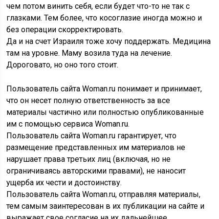
чем потом винить себя, если будет что-то не так с
глазками. Тем более, что косоглазие иногда можно и
без операции скорректировать.
Да и на счет Израиля тоже хочу поддержать. Медицина
там на уровне. Маму возила туда на лечение.
Дороговато, но оно того стоит.
Пользователь сайта Woman.ru понимает и принимает,
что он несет полную ответственность за все
материалы частично или полностью опубликованные
им с помощью сервиса Woman.ru.
Пользователь сайта Woman.ru гарантирует, что
размещение представленных им материалов не
нарушает права третьих лиц (включая, но не
ограничиваясь авторскими правами), не наносит
ущерба их чести и достоинству.
Пользователь сайта Woman.ru, отправляя материалы,
тем самым заинтересован в их публикации на сайте и
выражает свое согласие на их дальнейшее