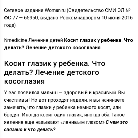
Сетевое издание Woman.ru (Свидетельство СМИ ЭЛ №
ФС 77 — 65950, выдано Роскомнадзором 10 июня 2016
года).
Nmedicine Лечение детей
Косит глазик у ребенка. Что
делать? Лечение детского косоглазия
Косит глазик у ребенка. Что
делать? Лечение детского
косоглазия
У вас появился малыш — здоровый и красивый. Вы
счастливы! Но вот проходят недели, и вы начинаете
замечать, что глазки у ребенка немного косят, или
бродят. Иногда косит один глазик, иногда оба. Такое
явление еще называют «ленивым глазом».
С чем это
связано и что делать?