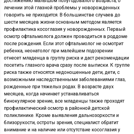
достижению малышом полугодовалого возраста, о
лечении этой глазной проблемы у новорожденных
говорить не приходится. В большинстве случаев до
шести месяцев жизни основным методом является
профилактика косоглазия у новорожденных. Первый
осмотр офтальмолога должен проводиться в роддоме
после рождения. Если этот офтальмолог не осмотрит
ребенка, неонатолог при малейшем подозрении
отнесет младенца в группу риска и даст рекомендации
посетить глазного врача сразу после выписки. К группе
риска также относятся недоношенные дети, дети, с
возможными наследственными заболеваниями глаз,
рожденные при тяжелых родах. В возрасте двух
месяцев, когда начинает устанавливаться
бинокулярное зрение, все младенцы также проходят
профилактический осмотр в районной детской
поликлинике. Кроме выявления дальнозоркости и
близорукости, остроты зрения, специалист обратит
внимание и на наличие или отсутствие косоглазия у