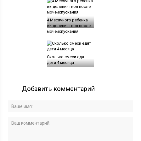
4 Месячного ребенка
выделения гноя после
мочеиспускания
Сколько смеси едят
дети 4 месяца
Добавить комментарий