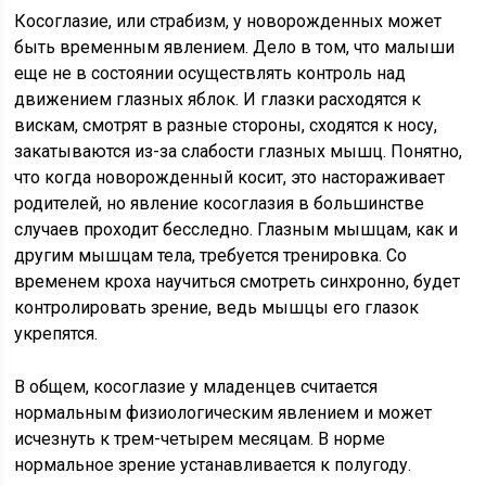
Косоглазие, или страбизм, у новорожденных может
быть временным явлением. Дело в том, что малыши
еще не в состоянии осуществлять контроль над
движением глазных яблок. И глазки расходятся к
вискам, смотрят в разные стороны, сходятся к носу,
закатываются из-за слабости глазных мышц. Понятно,
что когда новорожденный косит, это настораживает
родителей, но явление косоглазия в большинстве
случаев проходит бесследно. Глазным мышцам, как и
другим мышцам тела, требуется тренировка. Со
временем кроха научиться смотреть синхронно, будет
контролировать зрение, ведь мышцы его глазок
укрепятся.
В общем, косоглазие у младенцев считается
нормальным физиологическим явлением и может
исчезнуть к трем-четырем месяцам. В норме
нормальное зрение устанавливается к полугоду.