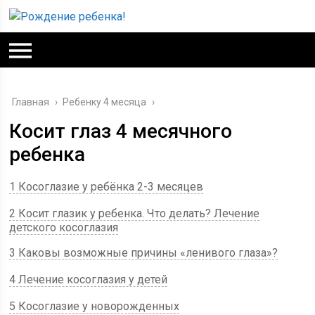
Главная
›
Ребенку 4 месяца
›
Косит глаз 4 месячного
ребенка
1 Косоглазие у ребёнка 2-3 месяцев
2 Косит глазик у ребенка. Что делать? Лечение
детского косоглазия
3 Каковы возможные причины «ленивого глаза»?
4 Лечение косоглазия у детей
5 Косоглазие у новорожденных