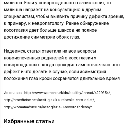
малыша. Если у новорожденного глазик косит, то
малыша направят на консультацию к другим
специалистам, чтобы выявить причину дефекта зрения,
к примеру, к невропатологу. Ранее обнаружение
косоглазия дает больше шансов на полное
достижение симметрии обоих глаз.
Надеемся, статья ответила на все вопросы
новоиспеченных родителей о косоглазии у
новорожденных, когда проходит самостоятельно этот
дефект и что делать в случае, если асимметрия
положения глаз крохи сохраняется длительное время.
Источники: http://www.woman.ru/kids/healthy/thread/4229354/,
http://nmedicine.net/kosit-glazik-u-rebenka-chto-delat/,
http://womanadvice.ru/kosoglazie-u-novorozhdennyh
Избранные статьи