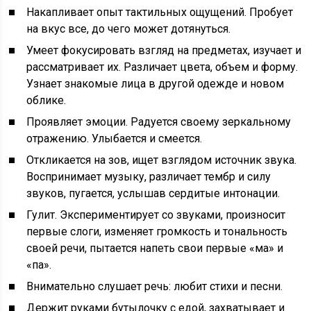
Накапливает опыт тактильных ощущений. Пробует
на вкус все, до чего может дотянуться.
Умеет фокусировать взгляд на предметах, изучает и
рассматривает их. Различает цвета, объем и форму.
Узнает знакомые лица в другой одежде и новом
облике.
Проявляет эмоции. Радуется своему зеркальному
отражению. Улыбается и смеется.
Откликается на зов, ищет взглядом источник звука.
Воспринимает музыку, различает тембр и силу
звуков, пугается, услышав сердитые интонации.
Гулит. Экспериментирует со звуками, произносит
первые слоги, изменяет громкость и тональность
своей речи, пытается напеть свои первые «ма» и
«па».
Внимательно слушает речь: любит стихи и песни.
Держит руками бутылочку с едой, захватывает и