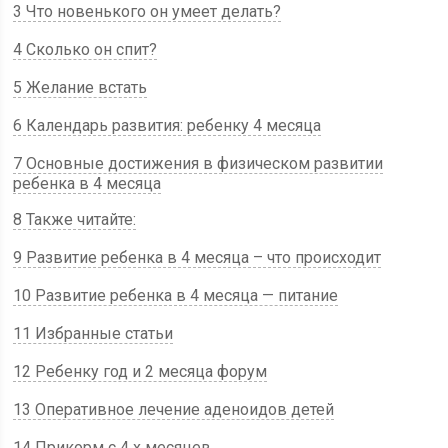
3 Что новенького он умеет делать?
4 Сколько он спит?
5 Желание встать
6 Календарь развития: ребенку 4 месяца
7 Основные достижения в физическом развитии
ребенка в 4 месяца
8 Также читайте:
9 Развитие ребенка в 4 месяца – что происходит
10 Развитие ребенка в 4 месяца — питание
11 Избранные статьи
12 Ребенку год и 2 месяца форум
13 Оперативное лечение аденоидов детей
14 Прикорм с 4 х месяцев