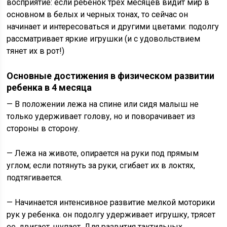
восприятие: если ребенок трех месяцев видит мир в
основном в белых и черных тонах, то сейчас он
начинает и интересоваться и другими цветами: подолгу
рассматривает яркие игрушки (и с удовольствием
тянет их в рот!)
Основные достижения в физическом развитии
ребенка в 4 месяца
— В положении лежа на спине или сидя малыш не
только удерживает голову, но и поворачивает из
стороны в сторону.
— Лежа на животе, опирается на руки под прямым
углом; если потянуть за руки, сгибает их в локтях,
подтягивается.
— Начинается интенсивное развитие мелкой моторики
рук у ребенка. он подолгу удерживает игрушку, трясет
ее, двигает, щупает. Для развития тактильных