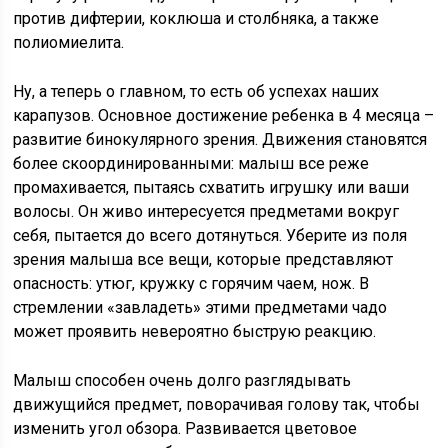
против дифтерии, коклюша и столбняка, а также
полиомиелита.
Ну, а теперь о главном, то есть об успехах наших
карапузов. Основное достижение ребенка в 4 месяца –
развитие бинокулярного зрения. Движения становятся
более скоординированными: малыш все реже
промахивается, пытаясь схватить игрушку или ваши
волосы. Он живо интересуется предметами вокруг
себя, пытается до всего дотянуться. Уберите из поля
зрения малыша все вещи, которые представляют
опасность: утюг, кружку с горячим чаем, нож. В
стремлении «завладеть» этими предметами чадо
может проявить невероятно быструю реакцию.
Малыш способен очень долго разглядывать
движущийся предмет, поворачивая голову так, чтобы
изменить угол обзора. Развивается цветовое