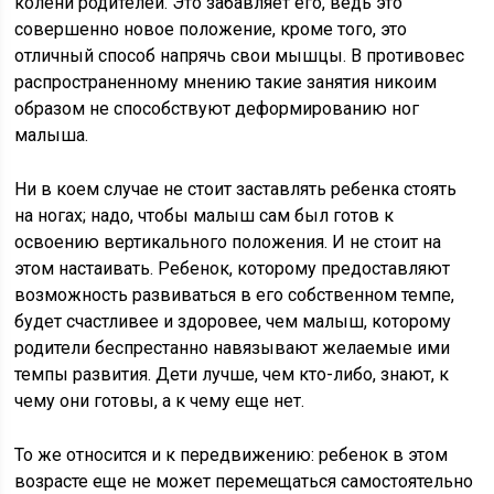
колени родителей. Это забавляет его, ведь это
совершенно новое положение, кроме того, это
отличный способ напрячь свои мышцы. В противовес
распространенному мнению такие занятия никоим
образом не способствуют деформированию ног
малыша.
Ни в коем случае не стоит заставлять ребенка стоять
на ногах; надо, чтобы малыш сам был готов к
освоению вертикального положения. И не стоит на
этом настаивать. Ребенок, которому предоставляют
возможность развиваться в его собственном темпе,
будет счастливее и здоровее, чем малыш, которому
родители беспрестанно навязывают желаемые ими
темпы развития. Дети лучше, чем кто-либо, знают, к
чему они готовы, а к чему еще нет.
То же относится и к передвижению: ребенок в этом
возрасте еще не может перемещаться самостоятельно