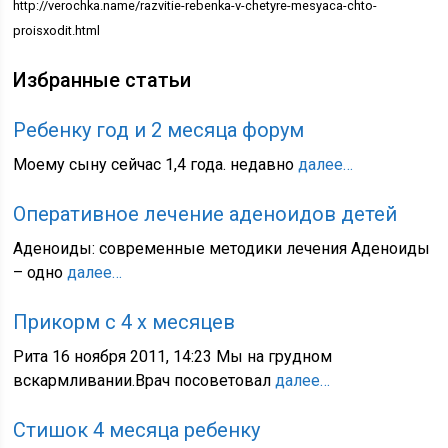
http://verochka.name/razvitie-rebenka-v-chetyre-mesyaca-chto-
proisxodit.html
Избранные статьи
Ребенку год и 2 месяца форум
Моему сыну сейчас 1,4 года. недавно
далее…
Оперативное лечение аденоидов детей
Аденоиды: современные методики лечения Аденоиды
– одно
далее…
Прикорм с 4 х месяцев
Рита 16 ноября 2011, 14:23 Мы на грудном
вскармливании.Врач посоветовал
далее…
Стишок 4 месяца ребенку