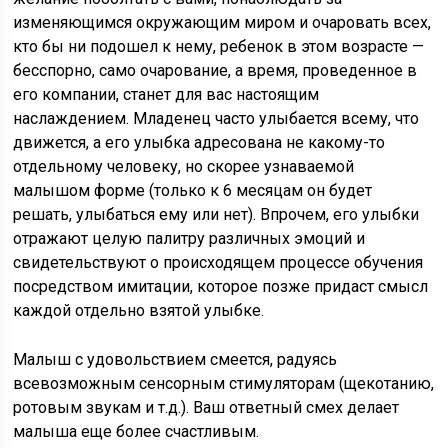
изменяющимся окружающим миром и очаровать всех,
кто бы ни подошел к нему, ребенок в этом возрасте —
бесспорно, само очарование, а время, проведенное в
его компании, станет для вас настоящим
наслаждением. Младенец часто улыбается всему, что
движется, а его улыбка адресована не какому-то
отдельному человеку, но скорее узнаваемой
малышом форме (только к 6 месяцам он будет
решать, улыбаться ему или нет). Впрочем, его улыбки
отражают целую палитру различных эмоций и
свидетельствуют о происходящем процессе обучения
посредством имитации, которое позже придаст смысл
каждой отдельно взятой улыбке.
Малыш с удовольствием смеется, радуясь
всевозможным сенсорным стимуляторам (щекотанию,
ротовым звукам и т.д.). Ваш ответный смех делает
малыша еще более счастливым.