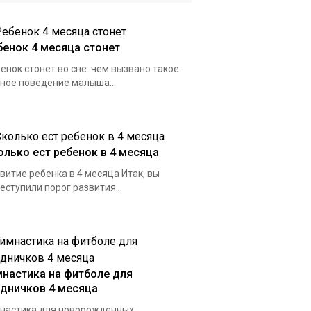
бенок 4 месяца стонет
енок стонет во сне: чем вызвано такое
ное поведение малыша...
олько ест ребенок в 4 месяца
витие ребенка в 4 месяца Итак, вы
еступили порог развития...
мнастика на фитболе для
удничков 4 месяца
настика для новорожденных