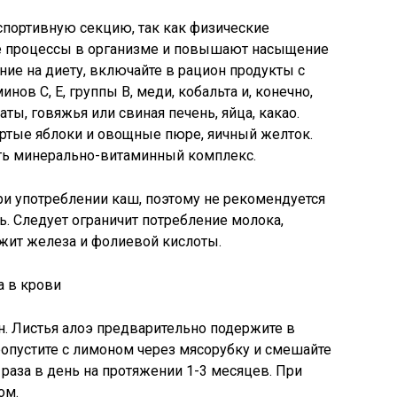
спортивную секцию, так как физические
 процессы в организме и повышают насыщение
ние на диету, включайте в рацион продукты с
ов С, Е, группы В, меди, кобальта и, конечно,
аты, говяжья или свиная печень, яйца, какао.
ртые яблоки и овощные пюре, яичный желток.
ть минерально-витаминный комплекс.
ри употреблении каш, поэтому не рекомендуется
ь. Следует ограничит потребление молока,
ржит железа и фолиевой кислоты.
 в крови
он. Листья алоэ предварительно подержите в
ропустите с лимоном через мясорубку и смешайте
 раза в день на протяжении 1-3 месяцев. При
ом.