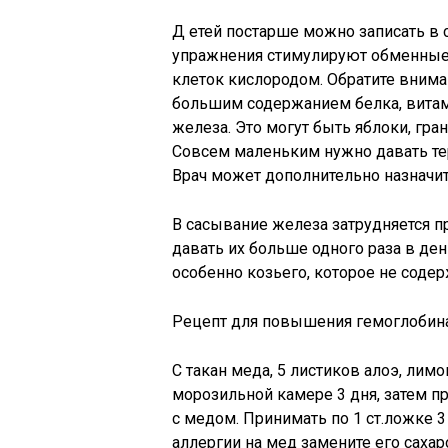
Д етей постарше можно записать в 
упражнения стимулируют обменные
клеток кислородом. Обратите внима
большим содержанием белка, витамин
железа. Это могут быть яблоки, гран
Совсем маленьким нужно давать те
Врач может дополнительно назначи
В сасывание железа затрудняется п
давать их больше одного раза в ден
особенно козьего, которое не соде
Рецепт для повышения гемоглобина
С такан меда, 5 листиков алоэ, лим
морозильной камере 3 дня, затем п
с медом. Принимать по 1 ст.ложке 3
аллергии на мед замените его сахар