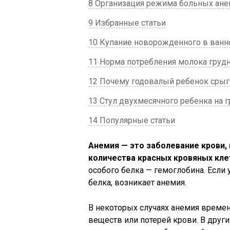
8 Организация режима больных ане
9 Избранные статьи
10 Купание новорожденного в ванн
11 Норма потребления молока гру
12 Почему годовалый ребенок срыг
13 Стул двухмесячного ребенка на
14 Популярные статьи
Анемия — это заболевание крови,
количества красных кровяных кле
особого белка — гемоглобина. Если 
белка, возникает анемия.
В некоторых случаях анемия време
веществ или потерей крови. В други