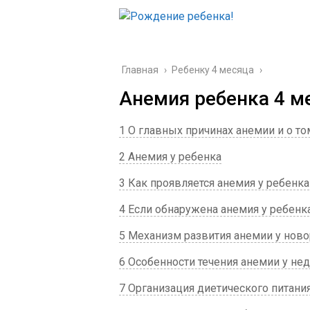
Главная
›
Ребенку 4 месяца
›
Анемия ребенка 4 м
1 О главных причинах анемии и о то
2 Анемия у ребенка
3 Как проявляется анемия у ребенка
4 Если обнаружена анемия у ребенк
5 Механизм развития анемии у но
6 Особенности течения анемии у н
7 Организация диетического питани