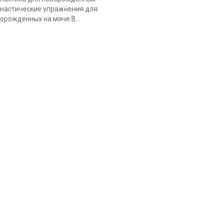
настические упражнения для
орожденных на мяче В...