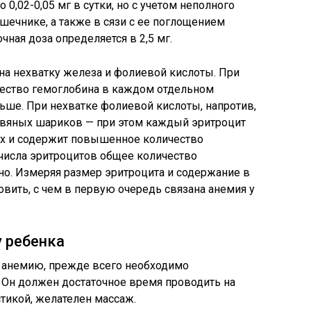
 0,02-0,05 мг в сутки, но с учетом неполного
ечнике, а также в сязи с ее поглощением
ая доза определяется в 2,5 мг.
на нехватку железа и фолиевой кислоты. При
чество гемоглобина в каждом отдельном
ньше. При нехватке фолиевой кислоты, напротив,
овяных шариков — при этом каждый эритроцит
ах и содержит повышенное количество
 числа эритроцитов общее количество
но. Измеряя размер эритроцита и содержание в
овить, с чем в первую очередь связана анемия у
у ребенка
и анемию, прежде всего необходимо
Он должен достаточное время проводить на
тикой, желателен массаж.