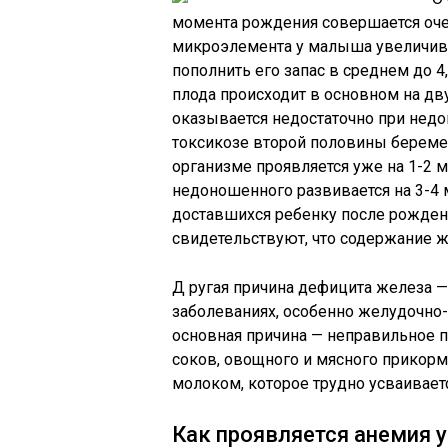
момента рождения совершается оче
микроэлемента у малыша увеличивае
пополнить его запас в среднем до 4
плода происходит в основном на дв
оказывается недостаточно при недо
токсикозе второй половины беремен
организме проявляется уже на 1-2 
недоношенного развивается на 3-4 
доставшихся ребенку после рождени
свидетельствуют, что содержание 
Д ругая причина дефицита железа 
заболеваниях, особенно желудочно-к
основная причина — неправильное п
соков, овощного и мясного прикор
молоком, которое трудно усваивает
Как проявляется анемия у