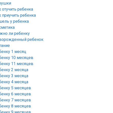
рушки
к отучить ребенка
к приучить ребенка
шель у ребенка
сметика
жно ли ребенку
ворожденный ребенок
тание
бенку 1 месяц
бенку 10 месяцев
бенку 11 месяцев
бенку 2 месяца
бенку 3 месяца
бенку 4 месяца
бенку 5 месяцев
бенку 6 месяцев
бенку 7 месяцев
бенку 8 месяцев
бенку 9 месяцев