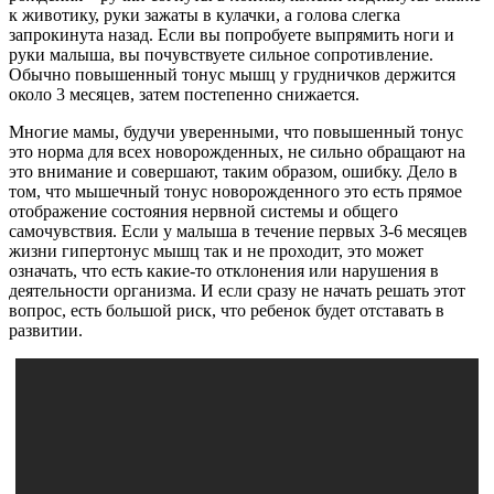
к животику, руки зажаты в кулачки, а голова слегка
запрокинута назад. Если вы попробуете выпрямить ноги и
руки малыша, вы почувствуете сильное сопротивление.
Обычно повышенный тонус мышц у грудничков держится
около 3 месяцев, затем постепенно снижается.
Многие мамы, будучи уверенными, что повышенный тонус
это норма для всех новорожденных, не сильно обращают на
это внимание и совершают, таким образом, ошибку. Дело в
том, что мышечный тонус новорожденного это есть прямое
отображение состояния нервной системы и общего
самочувствия. Если у малыша в течение первых 3-6 месяцев
жизни гипертонус мышц так и не проходит, это может
означать, что есть какие-то отклонения или нарушения в
деятельности организма. И если сразу не начать решать этот
вопрос, есть большой риск, что ребенок будет отставать в
развитии.