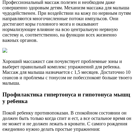
Профессиональный массаж полезен и необходим даже
совершенно здоровым детям. Механизм массажа для малыша
чудодейственен. При воздействии на кожу по нервным путям
направляются многочисленные потоки импульсов. Они
достигают коры головного мозга и оказывают
нормализующее влияние на всю центральную нервную
систему и, соответственно, на функции всех жизненно
важных органов.
Хороший массажист сам почувствует проблемные зоны и
выберет правильный комплекс упражнений для ребенка.
Массаж для малыша назначается с 1,5 месяцев. Достаточно 10
сеансов и проблемы с тонусом не побесспокоят больше твоего
малыша.
Профилактика гипертонуса и гипотонуса мышц
у ребенка
Покой ребенку противопоказан. В спокойном состоянии он
должен быть только когда спит и ест, а все остальное время он
не может и не должен лежать в кровати. С самого рождения
ежедневно нужно делать простые упражнения: