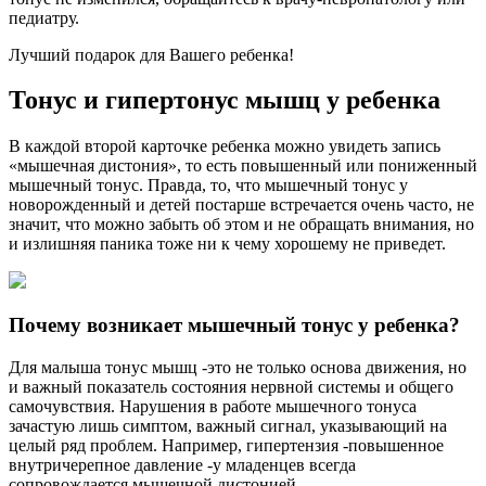
педиатру.
Лучший подарок для Вашего ребенка!
Тонус и гипертонус мышц у ребенка
В каждой второй карточке ребенка можно увидеть запись
«мышечная дистония», то есть повышенный или пониженный
мышечный тонус. Правда, то, что мышечный тонус у
новорожденный и детей постарше встречается очень часто, не
значит, что можно забыть об этом и не обращать внимания, но
и излишняя паника тоже ни к чему хорошему не приведет.
Почему возникает мышечный тонус у ребенка?
Для малыша тонус мышц -это не только основа движения, но
и важный показатель состояния нервной системы и общего
самочувствия. Нарушения в работе мышечного тонуса
зачастую лишь симптом, важный сигнал, указывающий на
целый ряд проблем. Например, гипертензия -повышенное
внутричерепное давление -у младенцев всегда
сопровождается мышечной дистонией.