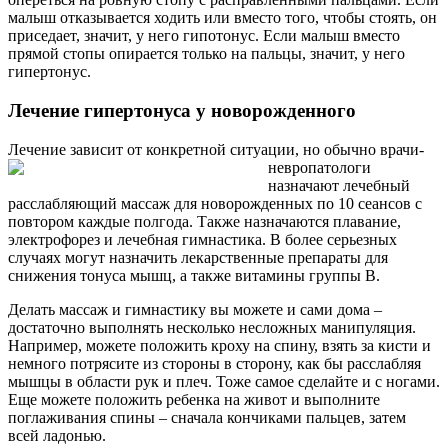
малыш отказывается ходить или вместо того, чтобы стоять, он
приседает, значит, у него гипотонус. Если малыш вместо
прямой стопы опирается только на пальцы, значит, у него
гипертонус.
Лечение гипертонуса у новорожденного
Лечение зависит от конкретной ситуации, но обычно врачи-
невропатологи
назначают лечебный
расслабляющий массаж для новорожденных по 10 сеансов с
повтором каждые полгода. Также назначаются плавание,
электрофорез и лечебная гимнастика. В более серьезных
случаях могут назначить лекарственные препараты для
снижения тонуса мышц, а также витамины группы B.
Делать массаж и гимнастику вы можете и сами дома –
достаточно выполнять несколько несложных манипуляция.
Например, можете положить кроху на спину, взять за кисти и
немного потрясите из стороны в сторону, как бы расслабляя
мышцы в области рук и плеч. Тоже самое сделайте и с ногами.
Еще можете положить ребенка на живот и выполните
поглаживания спины – сначала кончиками пальцев, затем
всей ладонью.