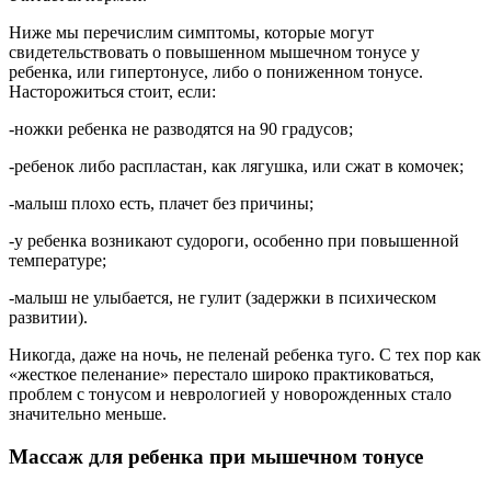
Ниже мы перечислим симптомы, которые могут
свидетельствовать о повышенном мышечном тонусе у
ребенка, или гипертонусе, либо о пониженном тонусе.
Насторожиться стоит, если:
-ножки ребенка не разводятся на 90 градусов;
-ребенок либо распластан, как лягушка, или сжат в комочек;
-малыш плохо есть, плачет без причины;
-у ребенка возникают судороги, особенно при повышенной
температуре;
-малыш не улыбается, не гулит (задержки в психическом
развитии).
Никогда, даже на ночь, не пеленай ребенка туго. С тех пор как
«жесткое пеленание» перестало широко практиковаться,
проблем с тонусом и неврологией у новорожденных стало
значительно меньше.
Массаж для ребенка при мышечном тонусе