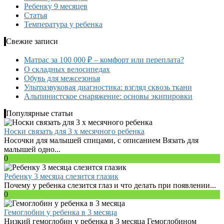
Ребенку 9 месяцев
Статья
Температура у ребенка
Свежие записи
Матрас за 100 000 ₽ – комфорт или переплата?
О складных велосипедах
Обувь для межсезонья
Ультразвуковая диагностика: взгляд сквозь ткани
Альпинистское снаряжение: основы экипировки
Популярные статьи
Носки связать для 3 х месячного ребенка
Носочки для малышей спицами, с описанием Вязать для
малышей одно...
0
Ребенку 3 месяца слезится глазик
Почему у ребенка слезится глаз и что делать при появлении...
0
Гемоглобин у ребенка в 3 месяца
Низкий гемоглобин у ребенка в 3 месяца Гемоглобином