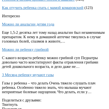
Как отучить ребенка спать с мамой комаровский
(123)
Интересно
Можно ли анальгин детям года
Еще 1,5-2 десятка лет тому назад анальгин был незаменимым
препаратом. К нему в домашней аптечке тянулись в случае
головных болей, спазмов в животе,…
Можно ли ребенку грибной
С какого возраста ребенку можно грибной суп Педиатры
довольно часто констатируют факты отравления грибами
детей дошкольного возраста, и дело даже не…
3 Месяца ребенку мучают газы
Газы у ребенка – что делать Очень тяжело слушать плач
ребенка. Особенно тяжело знать, что малыша мучают
неприятные болевые ощущения. Что делать, если у…
Поделиться с друзьями:
Твитнуть
Поделиться