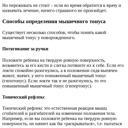
Но переживать не стоит – если во время обратится к врачу и
назначить лечение, ничего страшного не произойдет.
Способы определения мышечного тонуса
Существует несколько способов, чтобы понять какой
мышечный тонус у новорожденного.
Потягивание за ручки
Положите ребенка на твердую ровную поверхность,
возьмитесь за его кисти и слегка потяните их к себе. Если его
локти спокойно разогнулись, а в положении сидя выпячен
живот, значит, у него пониженный мышечный тонус
(гипотонус). Если локти так и не разогнулись, то это
повышенный мышечный тонус (гипертонус).
Тонический рефлекс
Тонический рефлекс это естественная реакция мышц
сгибателей и разгибателей на изменение положения тела.
Например, если вы положите ребенка на твердую ровную
поверхность, он начнет как бы «раскрываться», т.е. пытаться