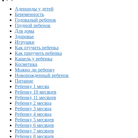
Аденоиды у детей
Беременность
Годовалый ребенок
Грудной ребенок
Для дома
Здоровье
Игрушки
Как отучить ребенка
Как приучить ребенка
Кашель у ребенка
Косметика
Можно ли ребенку
Новорожденный ребенок
Питание
Ребенку 1 месяц
Ребенку 10 месяцев
Ребенку 11 месяцев
Ребенку 2 месяца
Ребенку 3 месяца
Ребенку 4 месяца
Ребенку 5 месяцев
Ребенку 6 месяцев
Ребенку 7 месяцев
Ребенку 8 месяцев