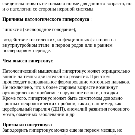
свидетельствовать не только о норме для данного возраста, но
и о патологии со стороны нервной системы.
Причины патологического гипертонуса
:
гипоксия (кислородное голодание);
воздействие токсических, инфекционных факторов на
внутриутробном этапе, в период родов или в раннем
послеродовом периоде.
Чем опасен гипертонус
Патологический мышечный гипертонус может отрицательно
влиять на темпы двигательного развития. При этом
происходит неправильное формирование моторных навыков.
Не исключено, что в более старшем возрасте возникнут
ортопедические проблемы: нарушение осанки, походки.
Кроме того, гипертонус может быть симптомом довольно
грозных неврологических проблем, таких, например, как
церебральный паралич (ДЦП), аномалий развития головного
мозга, обменных заболеваний и др.
Признаки гипертонуса
Заподозрить гипертонус можно еще на первом месяце, но