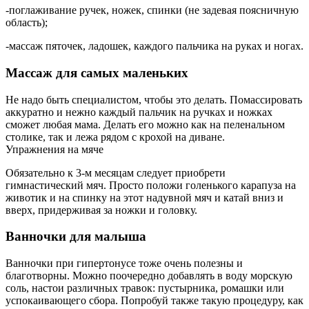
-поглаживание ручек, ножек, спинки (не задевая поясничную
область);
-массаж пяточек, ладошек, каждого пальчика на руках и ногах.
Массаж для самых маленьких
Не надо быть специалистом, чтобы это делать. Помассировать
аккуратно и нежно каждый пальчик на ручках и ножках
сможет любая мама. Делать его можно как на пеленальном
столике, так и лежа рядом с крохой на диване.
Упражнения на мяче
Обязательно к 3-м месяцам следует приобрети
гимнастический мяч. Просто положи голенького карапуза на
животик и на спинку на этот надувной мяч и катай вниз и
вверх, придерживая за ножки и головку.
Ванночки для малыша
Ванночки при гипертонусе тоже очень полезны и
благотворны. Можно поочередно добавлять в воду морскую
соль, настои различных травок: пустырника, ромашки или
успокаивающего сбора. Попробуй также такую процедуру, как