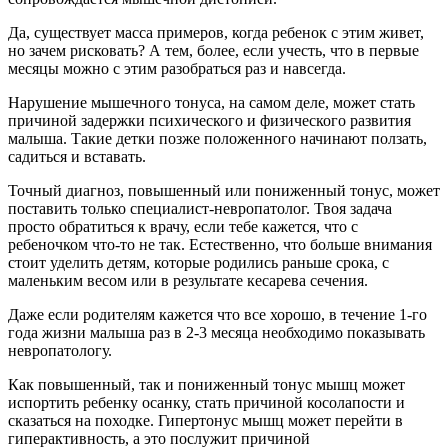
Да, существует масса примеров, когда ребенок с этим живет,
но зачем рисковать? А тем, более, если учесть, что в первые
месяцы можно с этим разобраться раз и навсегда.
Нарушение мышечного тонуса, на самом деле, может стать
причиной задержки психического и физического развития
малыша. Такие детки позже положенного начинают ползать,
садиться и вставать.
Точный диагноз, повышенный или пониженный тонус, может
поставить только специалист-невропатолог. Твоя задача
просто обратиться к врачу, если тебе кажется, что с
ребеночком что-то не так. Естественно, что больше внимания
стоит уделить детям, которые родились раньше срока, с
маленьким весом или в результате кесарева сечения.
Даже если родителям кажется что все хорошо, в течение 1-го
года жизни малыша раз в 2-3 месяца необходимо показывать
невропатологу.
Как повышенный, так и пониженный тонус мышц может
испортить ребенку осанку, стать причиной косолапости и
сказаться на походке. Гипертонус мышц может перейти в
гиперактивность, а это послужит причиной