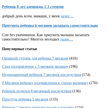
Ребенок 8 лет аденоиды 2 3 степени
добрый день всем, мамаши, у меня
далее…
Приучить ребенка 6 месяцев засыпать самостоятельно
Сон без укачивания. Как приучить малыша засыпать
самостоятельно? Многих молодых
далее…
Популярные статьи
Овощной супчик для ребенка 7 месяцев
(416)
Стих поздравление с 5 месяцев малышу
(196)
Недоношенный ребенок 7 месяцев последствия
(174)
9 Месяцев ребенку поздравления в стихах мальчику
(170)
Ребенок родился 8 месячный последствия
(136)
Простуда ребенка 5 месяцев
(133)
Ребенок 2 месяца хрюкает носом и кашляет
(124)