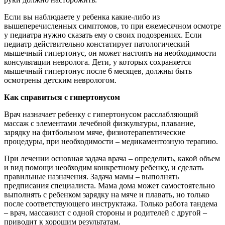
Если вы наблюдаете у ребенка какие-либо из
вышеперечисленных симптомов, то при ежемесячном осмотре
у педиатра нужно сказать ему о своих подозрениях. Если
педиатр действительно констатирует патологический
мышечный гипертонус, он может настоять на необходимости
консультации невролога. Дети, у которых сохраняется
мышечный гипертонус после 6 месяцев, должны быть
осмотрены детским неврологом.
Как справиться с гипертонусом
Врач назначает ребенку с гипертонусом расслабляющий
массаж с элементами лечебной физкультуры, плавание,
зарядку на фитбольном мяче, физиотерапевтические
процедуры, при необходимости – медикаментозную терапию.
При лечении основная задача врача – определить, какой объем
и вид помощи необходим конкретному ребенку, и сделать
правильные назначения. Задача мамы – выполнять
предписания специалиста. Мама дома может самостоятельно
выполнять с ребенком зарядку на мяче и плавать, но только
после соответствующего инструктажа. Только работа тандема
– врач, массажист с одной стороны и родителей с другой –
приводит к хорошим результатам.