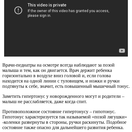
Врачи-педиатры на осмотре всегда наблюдают за позой
малыша и тем, как он двигается. Врач держит ребенка
горизонтально в воздухе вниз головой и, если голова
находится на одной линии с туловищем, и ножки и ручки
подтянуты к себе, значит, есть повышенный мышечный тонус.
Заметить гипертонус у новорожденного могут и родители –
малыш не расслабляется, даже когда спит.
Противоположное состояние гипертонусу – гипотонус.
Гипотонус характеризуется так называемой «позой лягушки»
-коленки развернуты в стороны, ручки раскинуты. Подобное
состояние также опасно для дальнейшего развития ребенка.