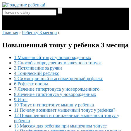
Главная
›
Ребенку 3 месяца
›
Повышенный тонус у ребенка 3 месяца
1 Мышечный тонус у новорожденных
2 Способы определения мышечного тонуса
3 Потягивание за ручки
4 Тонический рефлекс
5 Симметричный и ассиметричный рефлекс
6 Рефлекс опоры
7 Лечение гипертонуса у новорожденного
8 Лечение гипотонуса у новорожденных
9 Итог
10 Тонус и гипертонус мышц у ребенка
11 Почему возникает мышечный тонус у ребенка?
12 Повышенный и пониженный мышечный тонус у
ребенка
13 Массаж для ребенка при мышечном тонусе