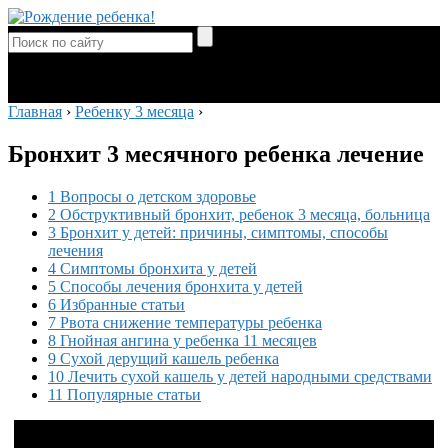
Главная
›
Ребенку 3 месяца
›
Бронхит 3 месячного ребенка лечение
1 Вопросы о детском здоровье
2 Обструктивный бронхит, ребенок 3 месяца, больница
3 Бронхит у детей: причины, симптомы, способы
лечения
4 Симптомы бронхита у детей
5 Способы лечения бронхита у детей
6 Избранные статьи
7 Рвота снижение температуры ребенка
8 Гнойная ангина у ребенка 11 месяцев
9 Сухой дерущий кашель ребенка
10 Лечить сухой кашель у детей народными средствами
11 Популярные статьи