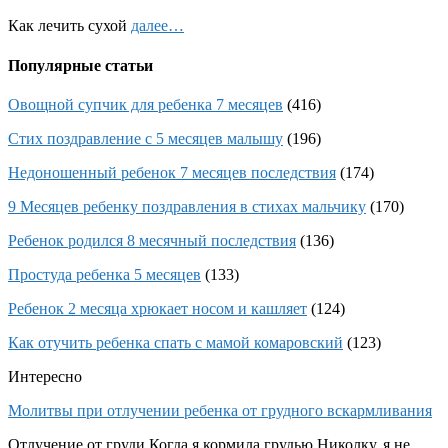
Как лечить сухой
далее…
Популярные статьи
Овощной супчик для ребенка 7 месяцев
(416)
Стих поздравление с 5 месяцев малышу
(196)
Недоношенный ребенок 7 месяцев последствия
(174)
9 Месяцев ребенку поздравления в стихах мальчику
(170)
Ребенок родился 8 месячный последствия
(136)
Простуда ребенка 5 месяцев
(133)
Ребенок 2 месяца хрюкает носом и кашляет
(124)
Как отучить ребенка спать с мамой комаровский
(123)
Интересно
Молитвы при отлучении ребенка от грудного вскармливания
Отлучение от груди Когда я кормила грудью Николку, я не