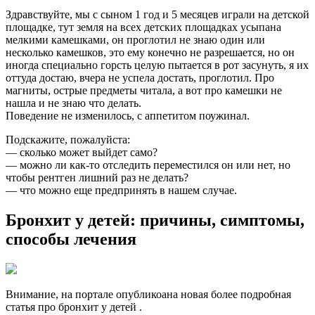
Здравствуйте, мы с сыном 1 год и 5 месяцев играли на детской
площадке, тут земля на всех детских площадках усыпана
мелкими камешками, он проглотил не знаю один или
несколько камешков, это ему конечно не разрешается, но он
иногда специально горсть целую пытается в рот засунуть, я их
оттуда достаю, вчера не успела достать, проглотил. Про
магниты, острые предметы читала, а вот про камешки не
нашла и не знаю что делать.
Поведение не изменилось, с аппетитом поужинал.
Подскажите, пожалуйста:
— сколько может выйдет само?
— можно ли как-то отследить переместился он или нет, но
чтобы рентген лишний раз не делать?
— что можно еще предпринять в нашем случае.
Бронхит у детей: причины, симптомы,
способы лечения
Внимание, на портале опубликоана новая более подробная
статья про бронхит у детей .