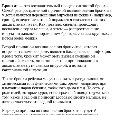
Бронхит
— это воспалительный процесс слизистой бронхов.
Самой распространенной причиной возникновения бронхита
у детей является перенесенная вирусная инфекция (например,
грипп), вследствие которой поражается слизистая нижних
дыхательных путей. Как правило, сначала происходит
воспаление горла малыша, а затем — распространение
инфекции дальше, с поражением бронхов, сначала крупных, а
потом более мелких.
Второй причиной возникновения бронхитов, которая
встречается намного реже, является бактериальная инфекция.
Кроме того, бронхит может быть вызван смешанной
причиной, то есть, он возникает при при попадании в
дыхательные пути сначала вирусной, а потом и
бактериальной инфекции.
Также бронхи ребенка могут поражаться раздражающими
химическими или физическими факторами, например, при
вдыхании паров бензина, табачного дыма и т.д. То есть, у
родителей, которые курят, есть серьезный повод задуматься о
том, какой вред они приносят здоровью своего малыша, не
желая отказаться от вредной привычки.
Еще одна причина возникновения бронхитов у детей —