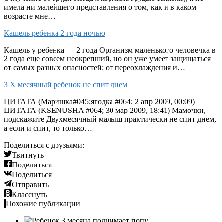
имела ни малейшего представления о том, как и в каком
возрасте мне…
Кашель ребенка 2 года ночью
Кашель у ребенка — 2 года Организм маленького человечка в
2 года еще совсем неокрепший, но он уже умеет защищаться
от самых разных опасностей: от переохлаждения и…
3 Х месячный ребенок не спит днем
ЦИТАТА (Маришка#045;ягодка #064; 2 апр 2009, 00:09)
ЦИТАТА (KSENUSHA #064; 30 мар 2009, 18:41) Мамочки,
подскажите Двухмесячный малыш практически не спит днем,
а если и спит, то только…
Поделиться с друзьями:
Твитнуть
Поделиться
Поделиться
Отправить
Класснуть
Похожие публикации