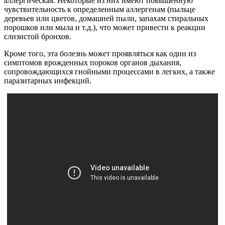
аллергическая. Некоторые из них имеют повышенную
чувствительность к определенным аллергенам (пыльце
деревьев или цветов, домашней пыли, запахам стиральных
порошков или мыла и т.д.), что может привести к реакции
слизистой бронхов.
Кроме того, эта болезнь может проявляться как один из
симптомов врожденных пороков органов дыхания,
сопровождающихся гнойными процессами в легких, а также
паразитарных инфекций.