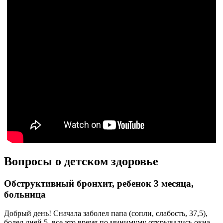
Вопросы о детском здоровье
Обструктивный бронхит, ребенок 3 месяца,
больница
Добрый день! Сначала заболел папа (сопли, слабость, 37,5),
болел дней 5, все это время по минимуму открывались окна