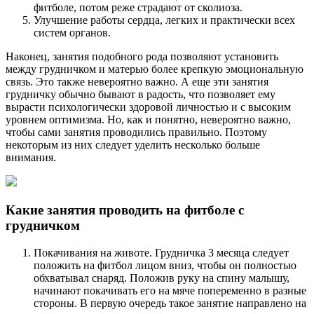
фитболе, потом реже страдают от сколиоза.
Улучшение работы сердца, легких и практически всех
систем органов.
Наконец, занятия подобного рода позволяют установить
между грудничком и матерью более крепкую эмоциональную
связь. Это также невероятно важно. А еще эти занятия
грудничку обычно бывают в радость, что позволяет ему
вырасти психологически здоровой личностью и с высоким
уровнем оптимизма. Но, как и понятно, невероятно важно,
чтобы сами занятия проводились правильно. Поэтому
некоторым из них следует уделить несколько больше
внимания.
Какие занятия проводить на фитболе с
грудничком
Покачивания на животе. Грудничка 3 месяца следует
положить на фитбол лицом вниз, чтобы он полностью
обхватывал снаряд. Положив руку на спину малышу,
начинают покачивать его на мяче попеременно в разные
стороны. В первую очередь такое занятие направлено на