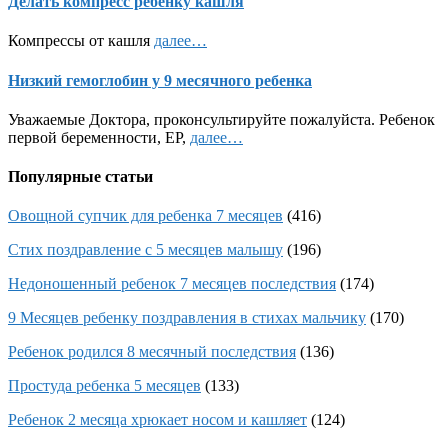
Делать компресс ребенку кашля
Компрессы от кашля
далее…
Низкий гемоглобин у 9 месячного ребенка
Уважаемые Доктора, проконсультируйте пожалуйста. Ребенок
первой беременности, ЕР,
далее…
Популярные статьи
Овощной супчик для ребенка 7 месяцев
(416)
Стих поздравление с 5 месяцев малышу
(196)
Недоношенный ребенок 7 месяцев последствия
(174)
9 Месяцев ребенку поздравления в стихах мальчику
(170)
Ребенок родился 8 месячный последствия
(136)
Простуда ребенка 5 месяцев
(133)
Ребенок 2 месяца хрюкает носом и кашляет
(124)