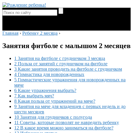
Главная
›
Ребенку 2 месяца
›
Занятия фитболе с малышом 2 месяцев
1 Занятия на фитболе с грудничком 3 месяца
2 Польза от занятий с грудничком на фитболе
3 Какие занятия проводить на фитболе с грудничком
4 Гимнастика для новорожденных
5 Гимнастические упражнения для новорожденных на
мяче
6 Какие упражнения выбрать?
7 Как выбрать мяч?
8 Какая польза от упражнений на мяче?
9 Занятия на мяче для младенцев с первых недель и до
шести месяцев
10 Занятия для грудничков с полугода
11 Советы, которые позволят не навредить ребенку
12 В какое время можно заниматься на фитболе?