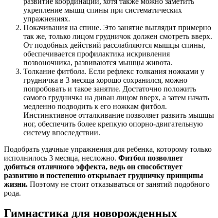
развитие координации, хотя также можно заметить
укрепление мышц спины при систематических
упражнениях.
Покачивания на спине. Это занятие выглядит примерно
так же, только лицом грудничок должен смотреть вверх.
От подобных действий расслабляются мышцы спины,
обеспечивается профилактика искривления
позвоночника, развиваются мышцы живота.
Толкание фитбола. Если рефлекс толкания ножками у
грудничка в 3 месяца хорошо сохранился, можно
попробовать и такое занятие. Достаточно положить
самого грудничка на диван лицом вверх, а затем начать
медленно подводить к его ножкам фитбол.
Инстинктивное отталкивание позволяет развить мышцы
ног, обеспечить более крепкую опорно-двигательную
систему впоследствии.
Подобрать удачные упражнения для ребенка, которому только
исполнилось 3 месяца, несложно.
Фитбол позволяет
добиться отличного эффекта, ведь он способствует
развитию и постепенно открывает грудничку принципы
жизни.
Поэтому не стоит отказываться от занятий подобного
рода.
Гимнастика для новорожденных