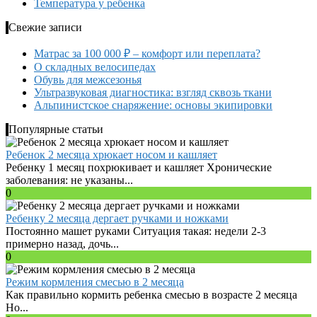
Температура у ребенка
Свежие записи
Матрас за 100 000 ₽ – комфорт или переплата?
О складных велосипедах
Обувь для межсезонья
Ультразвуковая диагностика: взгляд сквозь ткани
Альпинистское снаряжение: основы экипировки
Популярные статьи
Ребенок 2 месяца хрюкает носом и кашляет
Ребенку 1 месяц похрюкивает и кашляет Хронические
заболевания: не указаны...
0
Ребенку 2 месяца дергает ручками и ножками
Постоянно машет руками Ситуация такая: недели 2-3
примерно назад, дочь...
0
Режим кормления смесью в 2 месяца
Как правильно кормить ребенка смесью в возрасте 2 месяца
Но...