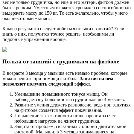
вес не только грудничка, но еще и его матери, фитбол должен
быть крепким. Уместным окажется тренажер со способностью
выдержать массу до 150 кг. То есть желательно, чтобы у него
был некоторый «запас».
Какого результата следует добиться от таких занятий? Если
знать о них, получится точнее решить, необходимы ли
подобные упражнения вообще.
Польза от занятий с грудничком на фитболе
В возрасте 3 месяца у малыша есть немало проблем, которые
можно решить при помощи фитбола.
Занятия на нем
позволяют получить следующий эффект.
Уменьшение повышенного тонуса мышц. Он
наблюдается у большинства грудничков до 3 месяцев.
Развитие умения держать равновесие, ведь при занятиях
на фитболе создается эффект покачивания.
Повышение эффективности пищеварения за счет
небольших нагрузок на живот грудничка.
Защита от проблем, связанных с опорно-двигательной
системой. Малыши, в 3 месяца занимавшиеся на