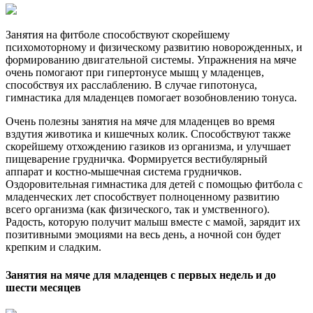
Занятия на фитболе способствуют скорейшему
психомоторному и физическому развитию новорожденных, и
формированию двигательной системы. Упражнения на мяче
очень помогают при гипертонусе мышц у младенцев,
способствуя их расслаблению. В случае гипотонуса,
гимнастика для младенцев помогает возобновлению тонуса.
Очень полезны занятия на мяче для младенцев во время
вздутия животика и кишечных колик. Способствуют также
скорейшему отхождению газиков из организма, и улучшает
пищеварение грудничка. Формируется вестибулярный
аппарат и костно-мышечная система грудничков.
Оздоровительная гимнастика для детей с помощью фитбола с
младенческих лет способствует полноценному развитию
всего организма (как физического, так и умственного).
Радость, которую получит малыш вместе с мамой, зарядит их
позитивными эмоциями на весь день, а ночной сон будет
крепким и сладким.
Занятия на мяче для младенцев с первых недель и до
шести месяцев