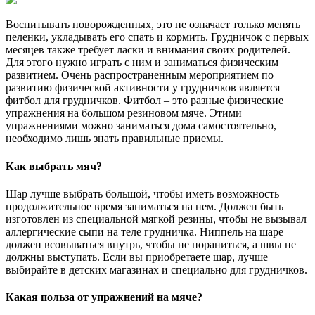
Воспитывать новорожденных, это не означает только менять
пеленки, укладывать его спать и кормить. Грудничок с первых
месяцев также требует ласки и внимания своих родителей.
Для этого нужно играть с ним и заниматься физическим
развитием. Очень распространенным мероприятием по
развитию физической активности у грудничков является
фитбол для грудничков. Фитбол – это разные физические
упражнения на большом резиновом мяче. Этими
упражнениями можно заниматься дома самостоятельно,
необходимо лишь знать правильные приемы.
Как выбрать мяч?
Шар лучше выбрать большой, чтобы иметь возможность
продолжительное время заниматься на нем. Должен быть
изготовлен из специальной мягкой резины, чтобы не вызывал
аллергические сыпи на теле грудничка. Ниппель на шаре
должен всовываться внутрь, чтобы не пораниться, а швы не
должны выступать. Если вы приобретаете шар, лучше
выбирайте в детских магазинах и специально для грудничков.
Какая польза от упражнений на мяче?