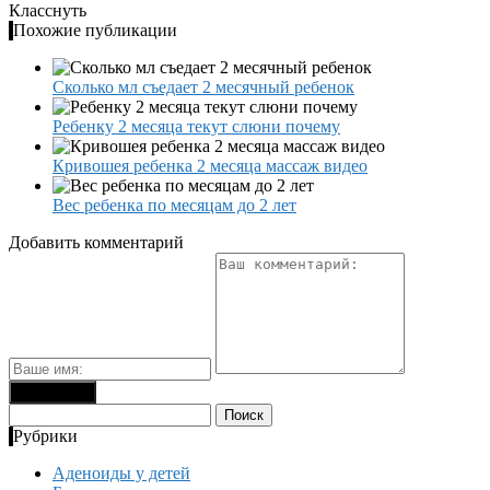
Класснуть
Похожие публикации
Сколько мл съедает 2 месячный ребенок
Ребенку 2 месяца текут слюни почему
Кривошея ребенка 2 месяца массаж видео
Вес ребенка по месяцам до 2 лет
Добавить комментарий
Найти:
Рубрики
Аденоиды у детей