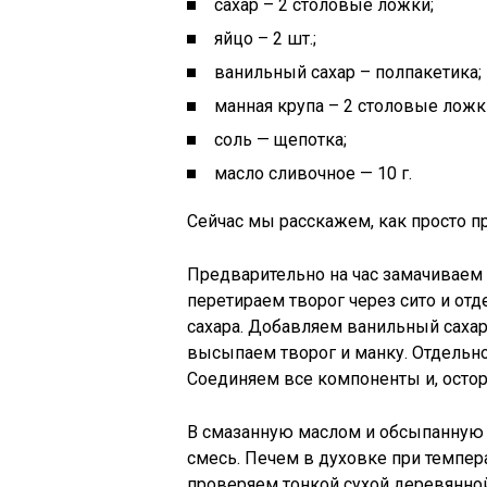
сахар – 2 столовые ложки;
яйцо – 2 шт.;
ванильный сахар – полпакетика;
манная крупа – 2 столовые ложк
соль — щепотка;
масло сливочное — 10 г.
Сейчас мы расскажем, как просто п
Предварительно на час замачиваем 
перетираем творог через сито и от
сахара. Добавляем ванильный сахар
высыпаем творог и манку. Отдельно
Соединяем все компоненты и, ост
В смазанную маслом и обсыпанную
смесь. Печем в духовке при темпера
проверяем тонкой сухой деревянно