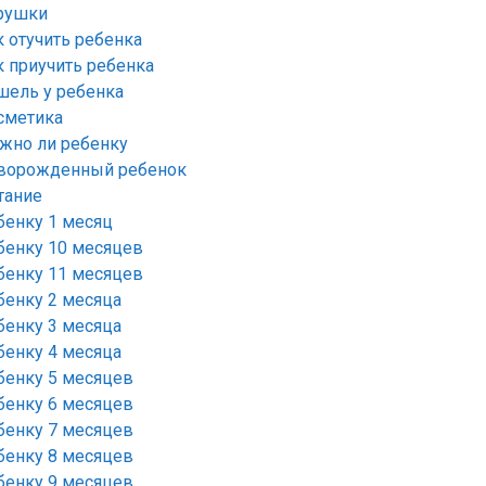
рушки
к отучить ребенка
к приучить ребенка
шель у ребенка
сметика
жно ли ребенку
ворожденный ребенок
тание
бенку 1 месяц
бенку 10 месяцев
бенку 11 месяцев
бенку 2 месяца
бенку 3 месяца
бенку 4 месяца
бенку 5 месяцев
бенку 6 месяцев
бенку 7 месяцев
бенку 8 месяцев
бенку 9 месяцев