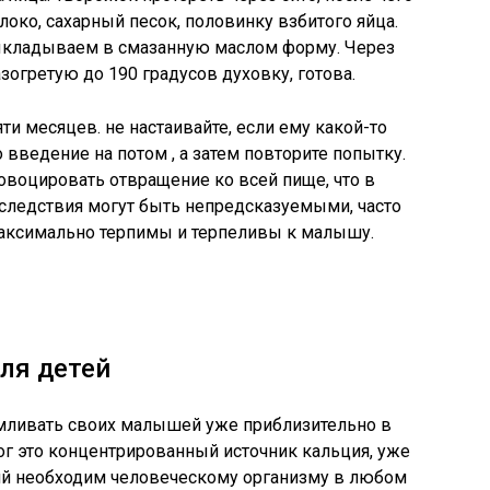
локо, сахарный песок, половинку взбитого яйца.
кладываем в смазанную маслом форму. Через
зогретую до 190 градусов духовку, готова.
и месяцев. не настаивайте, если ему какой-то
о введение на потом , а затем повторите попытку.
овоцировать отвращение ко всей пище, что в
следствия могут быть непредсказуемыми, часто
аксимально терпимы и терпеливы к малышу.
ля детей
ливать своих малышей уже приблизительно в
орог это концентрированный источник кальция, уже
ций необходим человеческому организму в любом