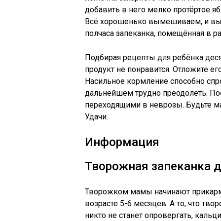
добавить в него мелко протёртое яб
Всё хорошенько вымешиваем, и вы
полчаса запеканка, помещённая в ра
Подбирая рецепты для ребёнка десят
продукт не понравится. Отложите ег
Насильное кормление способно спр
дальнейшем трудно преодолеть. По
переходящими в неврозы. Будьте м
Удачи.
Информация
Творожная запеканка д
Творожком мамы начинают прикарм
возрасте 5-6 месяцев. А то, что тв
никто не станет опровергать, каль