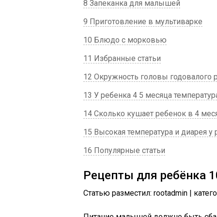
8 Запеканка для малышей
9 Приготовление в мультиварке
10 Блюдо с морковью
11 Избранные статьи
12 Окружность головы годовалого 
13 У ребенка 4 5 месяца температур
14 Сколько кушает ребенок в 4 мес
15 Высокая температура и диарея у
16 Популярные статьи
Рецепты для ребёнка 1
Статью разместил: rootadmin | катег
Питание малышей должно быть сба