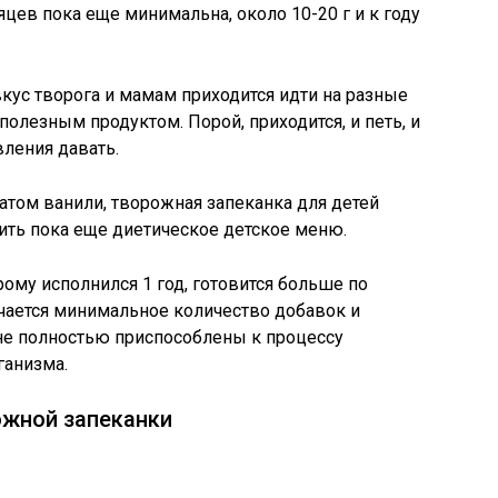
яцев пока еще минимальна, около 10-20 г и к году
вкус творога и мамам приходится идти на разные
полезным продуктом. Порой, приходится, и петь, и
вления давать.
атом ванили, творожная запеканка для детей
ить пока еще диетическое детское меню.
ому исполнился 1 год, готовится больше по
чается минимальное количество добавок и
не полностью приспособлены к процессу
ганизма.
ожной запеканки