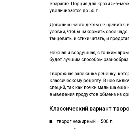
возрасте. Порция для крохи 5-6-мес
увеличивается до 50 г.
Довольно часто детям не нравится 
уловки, чтобы накормить свое чадо 
танцевать, и стихи читать, и предста
Нежная и воздушная, с тонким аром
будет лучшим способом разнообраз
Творожная запеканка ребенку, котор
классическому рецепту. В нее вклю
специй, так как почки малыша еще 
выведения продуктов обмена из ор
Классический вариант твор
творог нежирный – 500 г;