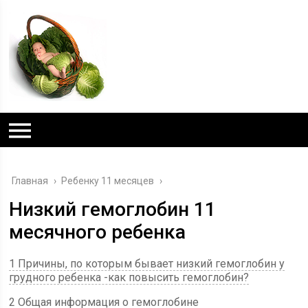
Главная
›
Ребенку 11 месяцев
›
Низкий гемоглобин 11
месячного ребенка
1 Причины, по которым бывает низкий гемоглобин у
грудного ребенка -как повысить гемоглобин?
2 Общая информация о гемоглобине