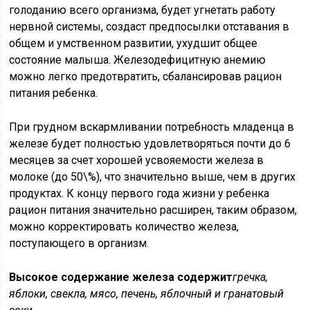
голоданию всего организма, будет угнетать работу
нервной системы, создаст предпосылки отставания в
общем и умственном развитии, ухудшит общее
состояние малыша. Железодефицитную анемию
можно легко предотвратить, сбалансировав рацион
питания ребенка.
При грудном вскармливании потребность младенца в
железе будет полностью удовлетворяться почти до 6
месяцев за счет хорошей усвояемости железа в
молоке (до 50\%), что значительно выше, чем в других
продуктах. К концу первого года жизни у ребенка
рацион питания значительно расширен, таким образом,
можно корректировать количество железа,
поступающего в организм.
Высокое содержание железа содержит
гречка,
яблоки, свекла, мясо, печень, яблочный и гранатовый