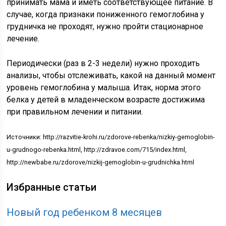
принимать мама и иметь соответствующее питание. В
случае, когда признаки пониженного гемоглобина у
грудничка не проходят, нужно пройти стационарное
лечение.
Периодически (раз в 2-3 недели) нужно проходить
анализы, чтобы отслеживать, какой на данный момент
уровень гемоглобина у малыша. Итак, норма этого
белка у детей в младенческом возрасте достижима
при правильном лечении и питании.
Источники: http://razvitie-krohi.ru/zdorove-rebenka/nizkiy-gemoglobin-
u-grudnogo-rebenka.html, http://zdravoe.com/715/index.html,
http://newbabe.ru/zdorove/nizkij-gemoglobin-u-grudnichka.html
Избранные статьи
Новый год ребенком 8 месяцев