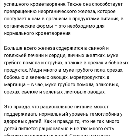
успешного кроветворения. Также она способствует
превращению неорганического железа, которое
поступает к нам в организм с продуктами питания, в
органические формы – это необходимо для
нормального кроветворения.
Больше всего железа содержится в свиной и
говяжьей печени и сердце, яичных желтках, муке
грубого помола и отрубях, а также в орехах и бобовых
продуктах. Меди много в муке грубого пола, орехах,
бобовых и зеленых овощах, морепродуктах, а
марганца – в чае, муке грубого помола, злаковых,
орехах, свекле и зеленых листовых овощах.
Это правда, что рациональное питание может
поддерживать нормальный уровень гемоглобина у
здоровых детей. Как и правда то, что не так много
детей питается рационально и не так много есть
абсолютно здоровых детей. Справиться с уже