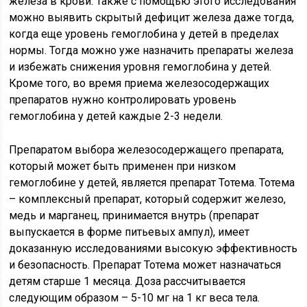
железа в крови. Также с помощью этого исследования
можно выявить скрытый дефицит железа даже тогда,
когда еще уровень гемоглобина у детей в пределах
нормы. Тогда можно уже назначить препараты железа
и избежать снижения уровня гемоглобина у детей.
Кроме того, во время приема железосодержащих
препаратов нужно контролировать уровень
гемоглобина у детей каждые 2-3 недели.
Препаратом выбора железосодержащего препарата,
который может быть применен при низком
гемоглобине у детей, является препарат Тотема. Тотема
– комплексный препарат, который содержит железо,
медь и марганец, принимается внутрь (препарат
выпускается в форме питьевых ампул), имеет
доказанную исследованиями высокую эффективность
и безопасность. Препарат Тотема может назначаться
детям старше 1 месяца. Доза рассчитывается
следующим образом – 5-10 мг на 1 кг веса тела.