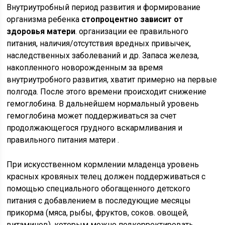
Внутриутробный период развития и формирование
организма ребенка
стопроцентно зависит от
здоровья матери
. организации ее правильного
питания, наличия/отсутствия вредных привычек,
наследственных заболеваний и др. Запаса железа,
накопленного новорожденным за время
внутриутробного развития, хватит примерно на первые
полгода. После этого времени происходит снижение
гемоглобина. В дальнейшем нормальный уровень
гемоглобина может поддерживаться за счет
продолжающегося грудного вскармливания и
правильного питания матери .
При искусственном кормлении младенца уровень
красных кровяных телец должен поддерживаться с
помощью специального обогащенного детского
питания с добавлением в последующие месяцы
прикорма (мяса, рыбы, фруктов, соков. овощей,
витаминов), которым можно подкорректировать