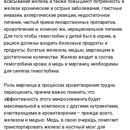
всасывания железа, а также повышают потребность в
железе хронические и острые заболевания, глистные
инвазии, аллергические реакции, недостаточное
питание, частый прием лекарственных препаратов,
кровотечения и, конечно же, нерациональное питание.
Для того чтобы гемоглобин у детей был в норме, в
рацион должны входить белковые продукты и
продукты, богатые железом, медью, марганцем в
достаточном количестве. Железо входит в состав
гемоглобина крови, а медь и марганец необходимы
для синтеза гемоглобина.
Роль марганца в процессах кроветворения трудно
переоценить, причем важно помнить, что
эффективность этого микроэлемента будет
максимальной в комплексе с другими нутриентами,
участвующими в кроветворении – прежде всего,
железом и медью. Медь, в свою очередь, помогает
транспортировать железо в костный мозг для