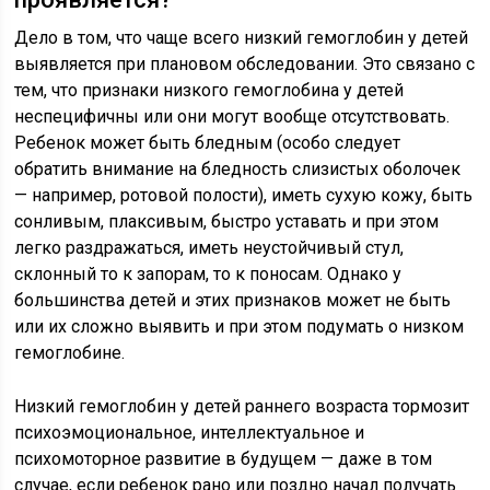
Дело в том, что чаще всего низкий гемоглобин у детей
выявляется при плановом обследовании. Это связано с
тем, что признаки низкого гемоглобина у детей
неспецифичны или они могут вообще отсутствовать.
Ребенок может быть бледным (особо следует
обратить внимание на бледность слизистых оболочек
— например, ротовой полости), иметь сухую кожу, быть
сонливым, плаксивым, быстро уставать и при этом
легко раздражаться, иметь неустойчивый стул,
склонный то к запорам, то к поносам. Однако у
большинства детей и этих признаков может не быть
или их сложно выявить и при этом подумать о низком
гемоглобине.
Низкий гемоглобин у детей раннего возраста тормозит
психоэмоциональное, интеллектуальное и
психомоторное развитие в будущем — даже в том
случае, если ребенок рано или поздно начал получать