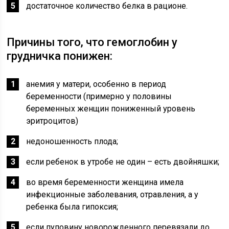
достаточное количество белка в рационе.
Причины того, что гемоглобин у
грудничка понижен:
анемия у матери, особенно в период
беременности (примерно у половины
беременных женщин пониженный уровень
эритроцитов)
недоношенность плода;
если ребенок в утробе не один – есть двойняшки;
во время беременности женщина имела
инфекционные заболевания, отравления, а у
ребенка была гипоксия;
если пуповину новорожденного перевязали до