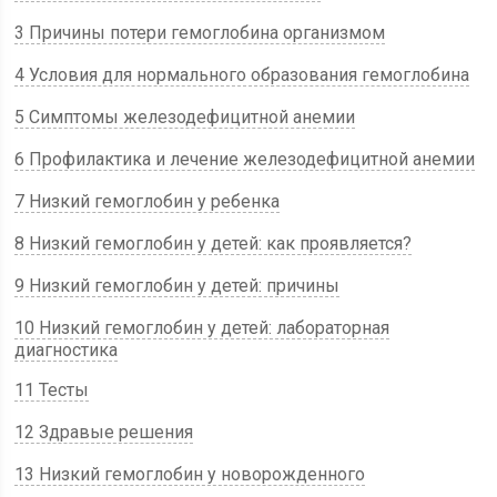
3 Причины потери гемоглобина организмом
4 Условия для нормального образования гемоглобина
5 Симптомы железодефицитной анемии
6 Профилактика и лечение железодефицитной анемии
7 Низкий гемоглобин у ребенка
8 Низкий гемоглобин у детей: как проявляется?
9 Низкий гемоглобин у детей: причины
10 Низкий гемоглобин у детей: лабораторная
диагностика
11 Тесты
12 Здравые решения
13 Низкий гемоглобин у новорожденного