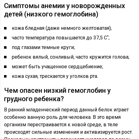
Симптомы анемии у новорожденных
детей (низкого гемоглобина)
кожа бледная (даже немного желтоватая);
часто температура повышается до 37,5 С˚;
под глазами темные круги;
ребенок вялый, сонливый, часто кружится голова;
может быть учащенное сердцебиение;
кожа сухая, трескается у уголков рта.
Чем опасен низкий гемоглобин у
грудного ребенка?
В ранний младенческий период данный белок играет
особенно ванную роль для человека. В это время
организм перестраивается к новой среде, в теле
происходят сильные изменения и активизируется рост.