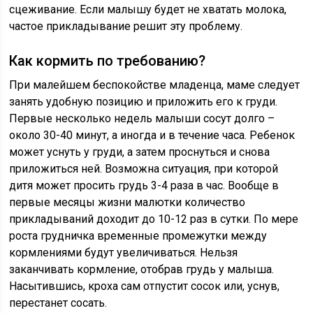
сцеживание. Если малышу будет не хватать молока,
частое прикладывание решит эту проблему.
Как кормить по требованию?
При малейшем беспокойстве младенца, маме следует
занять удобную позицию и приложить его к груди.
Первые несколько недель малыши сосут долго –
около 30-40 минут, а иногда и в течение часа. Ребенок
может уснуть у груди, а затем проснуться и снова
приложиться ней. Возможна ситуация, при которой
дитя может просить грудь 3-4 раза в час. Вообще в
первые месяцы жизни малютки количество
прикладываний доходит до 10-12 раз в сутки. По мере
роста грудничка временные промежутки между
кормлениями будут увеличиваться. Нельзя
заканчивать кормление, отобрав грудь у малыша.
Насытившись, кроха сам отпустит сосок или, уснув,
перестанет сосать.