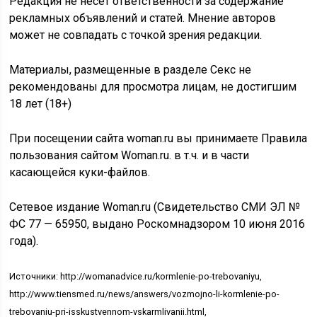
Редакция не несет ответственности за содержание
рекламных объявлений и статей. Мнение авторов
может не совпадать с точкой зрения редакции.
Материалы, размещенные в разделе Секс не
рекомендованы для просмотра лицам, не достигшим
18 лет (18+)
При посещении сайта woman.ru вы принимаете Правила
пользования сайтом Woman.ru. в т.ч. и в части
касающейся куки-файлов.
Сетевое издание Woman.ru (Свидетельство СМИ ЭЛ №
ФС 77 — 65950, выдано Роскомнадзором 10 июня 2016
года).
Источники: http://womanadvice.ru/kormlenie-po-trebovaniyu,
http://www.tiensmed.ru/news/answers/vozmojno-li-kormlenie-po-
trebovaniu-pri-isskustvennom-vskarmlivanii.html,