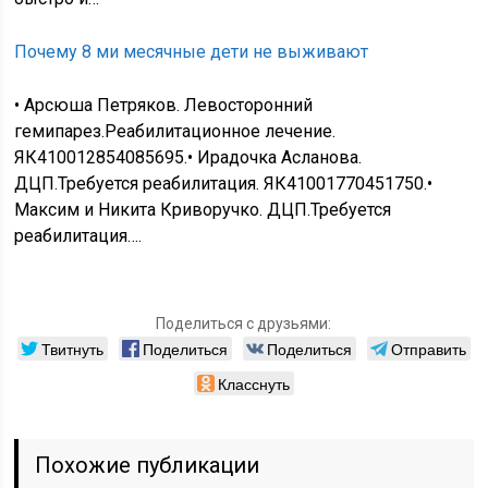
Почему 8 ми месячные дети не выживают
• Арсюша Петряков. Левосторонний
гемипарез.Реабилитационное лечение.
ЯК410012854085695.• Ирадочка Асланова.
ДЦП.Требуется реабилитация. ЯК41001770451750.•
Максим и Никита Криворучко. ДЦП.Требуется
реабилитация….
Поделиться с друзьями:
Твитнуть
Поделиться
Поделиться
Отправить
Класснуть
Похожие публикации