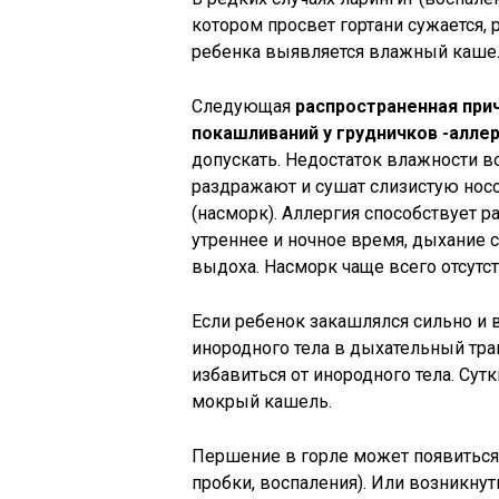
котором просвет гортани сужается, 
ребенка выявляется влажный каше
Следующая
распространенная прич
покашливаний у грудничков -аллер
допускать. Недостаток влажности в
раздражают и сушат слизистую носо
(насморк). Аллергия способствует 
утреннее и ночное время, дыхание 
выдоха. Насморк чаще всего отсутст
Если ребенок закашлялся сильно и в
инородного тела в дыхательный тра
избавиться от инородного тела. Сут
мокрый кашель.
Першение в горле может появиться
пробки, воспаления). Или возникнут