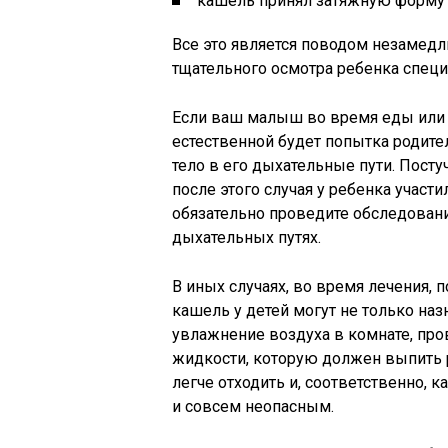
кашель принял затяжную форму (
Все это является поводом незамедл
тщательного осмотра ребенка специ
Если ваш малыш во время еды или 
естественной будет попытка родите
тело в его дыхательные пути. Постуч
после этого случая у ребенка участ
обязательно проведите обследовани
дыхательных путях.
В иных случаях, во время лечения, 
кашель у детей могут не только на
увлажнение воздуха в комнате, пр
жидкости, которую должен выпить 
легче отходить и, соответственно,
и совсем неопасным.