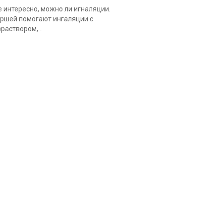
 интересно, можно ли игналяции.
ршей помогают ингаляции с
раствором,...