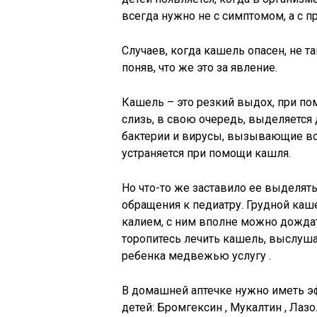
всегда нужно не с симптомом, а с 
Случаев, когда кашель опасен, не та
поняв, что же это за явление.
Кашель – это резкий выдох, при пом
слизь, в свою очередь, выделяется 
бактерии и вирусы, вызывающие во
устраняется при помощи кашля.
Но что-то же заставило ее выделять
обращения к педиатру. Грудной каш
калием, с ним вполне можно дождат
торопитесь лечить кашель, выслуша
ребенка медвежью услугу .
В домашней аптечке нужно иметь э
детей: Бромгексин , Мукалтин , Лаз