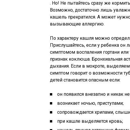
. Но! Не пытайтесь сразу же корми
Возможно, достаточно лишь увлажн
кашель прекратился. А может нужно
вызывающие аллергию.
По характеру кашля можно определ
Прислушайтесь, если у ребенка он л
симптомом воспаления гортани или 
признак коклюша. Бронхиальная ас
дыхания. Если в мокроте, выделяем
симптом говорит о возможности туб
детей становится опасным если:
он появился внезапно и никак не
возникает ночью, приступами;
сопровождается хрипами, слыш
при кашле выделяется кровь;