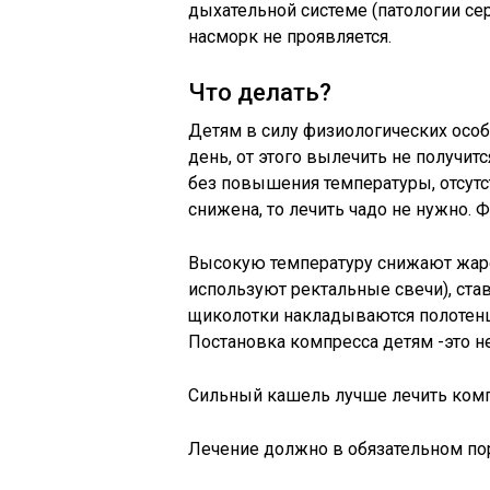
дыхательной системе (патологии се
насморк не проявляется.
Что делать?
Детям в силу физиологических особ
день, от этого вылечить не получит
без повышения температуры, отсутст
снижена, то лечить чадо не нужно.
Высокую температуру снижают жа
используют ректальные свечи), став
щиколотки накладываются полотенц
Постановка компресса детям -это не
Сильный кашель лучше лечить комп
Лечение должно в обязательном по