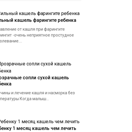
льный кашель фарингите ребенка
авление от кашля при фарингите
ингит -очень неприятное простудное
олевание....
озрачные сопли сухой кашель
бенка
чины и лечение кашля и насморка без
пературы Когда малыш...
бенку 1 месяц кашель чем лечить