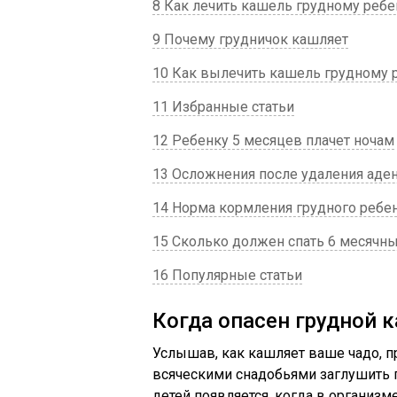
8 Как лечить кашель грудному ребе
9 Почему грудничок кашляет
10 Как вылечить кашель грудному 
11 Избранные статьи
12 Ребенку 5 месяцев плачет ночам
13 Осложнения после удаления аден
14 Норма кормления грудного ребе
15 Сколько должен спать 6 месячн
16 Популярные статьи
Когда опасен грудной к
Услышав, как кашляет ваше чадо, п
всяческими снадобьями заглушить 
детей появляется, когда в организме