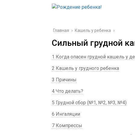
Главная
›
Кашель у ребенка
›
Сильный грудной ка
1 Когда опасен грудной кашель у де
2 Кашель у грудного ребенка
3 Причины
4 Что делать?
5 Грудной сбор (№1, №2, №3, №4)
6 Ингаляции
7 Компрессы