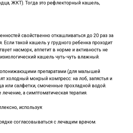
рдца, ЖКТ). Тогда это рефлекторный кашель,
енностей свойственно откашливаться до 20 раз за
ся. Если такой кашель у грудного ребенка проходит
вует насморк, аппетит в норме и активность не
 Физиологический кашель чуть-чуть влажный.
ропонижающими препаратами (для малышей
ят холодный мокрый компресс: на лоб, запястья и
а или салфетки, смоченные прохладной водой.
 лечение, а симптоматическая терапия.
лексно, используя:
рядке согласовываться с лечащим врачом.