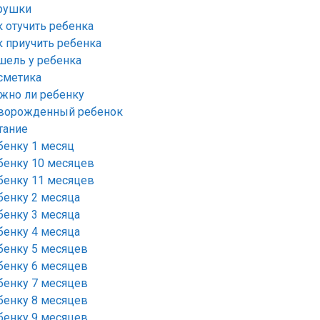
рушки
к отучить ребенка
к приучить ребенка
шель у ребенка
сметика
жно ли ребенку
ворожденный ребенок
тание
бенку 1 месяц
бенку 10 месяцев
бенку 11 месяцев
бенку 2 месяца
бенку 3 месяца
бенку 4 месяца
бенку 5 месяцев
бенку 6 месяцев
бенку 7 месяцев
бенку 8 месяцев
бенку 9 месяцев