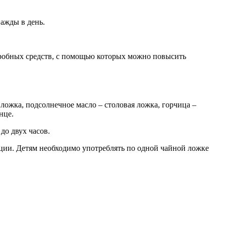
ажды в день.
робных средств, с помощью которых можно повысить
 ложка, подсолнечное масло – столовая ложка, горчица –
нце.
до двух часов.
акции. Детям необходимо употреблять по одной чайной ложке