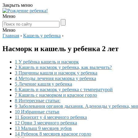
Закрыть меню
Меню
Меню
Главная
›
Кашель у ребенка
›
Насморк и кашель у ребенка 2 лет
1 У ребёнка кашель и насморк
2 Кашель и насморк у ребенка, как вылечить?
3 Причины кашля и насморк у ребенка
4 Методы лечения насморка у ребенка
5 Лечение кашля у ребенка
6 Кашель и насморк у ребенка с температурой
7 Кашель с насморком и красное горло
8 Интересные статьи:
9 Заболевания органов дыхания. Аденоиды у ребенка, мин
10 Избранные статьи
11 Бронхит у 4 месячного ребенка
12 Орви 3 месячного ребенка
13 Малыш 9 месяцев зубов
14 Ребенок 8 месяцев красное горло