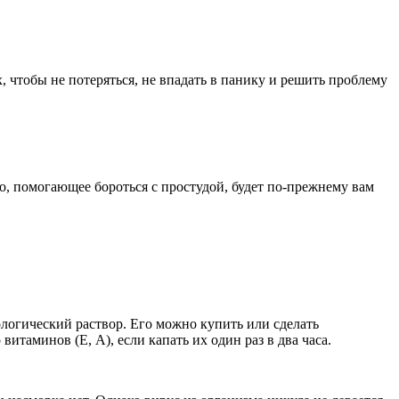
 чтобы не потеряться, не впадать в панику и решить проблему
во, помогающее бороться с простудой, будет по-прежнему вам
иологический раствор. Его можно купить или сделать
витаминов (Е, А), если капать их один раз в два часа.