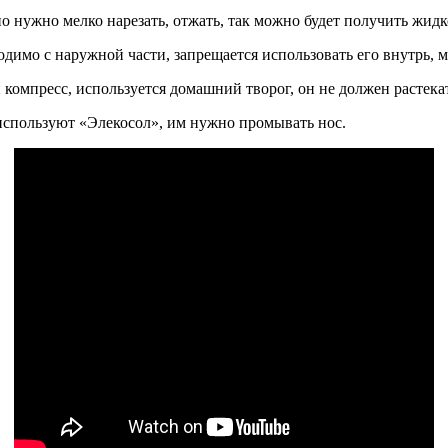
о нужно мелко нарезать, отжать, так можно будет получить жидк
ходимо с наружной части, запрещается использовать его внутрь,
компресс, используется домашний творог, он не должен растека
используют «Элекосол», им нужно промывать нос.