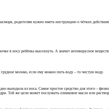
насморк, родителям нужно иметь инструкцию о чётких действиях,
олочке в носу ребёнка высохнуть. А значит антивирусное вещест
 грудное молоко, если ему можно пить воду – то чистую воду.
бодно выходила из носа. Самое простое средство для этого – физ
оздри. Той же цели может послужить оливковое масло или раствор 