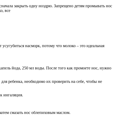
 сначала закрыть одну ноздрю. Запрещено детям промывать нос
о, все
т усугубиться насморк, потому что молоко – это идеальная
капель йода, 250 мл воды. После того как промоете нос, нужно
для ребенка, необходимо их проверить на себе, чтобы не
ак ингаляция.
затем смазать нос облепиховым маслом.