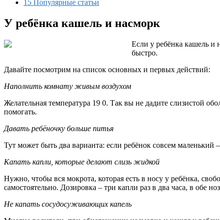
15 Популярные статьи
У ребёнка кашель и насморк
Если у ребёнка кашель и 
быстро.
Давайте посмотрим на список основных и первых действий:
Наполнить комнату живым воздухом
Желательная температура 19 0. Так вы не дадите слизистой об
помогать.
Давать ребёночку больше питья
Тут может быть два варианта: если ребёнок совсем маленький –
Капать капли, которые делают слизь жидкой
Нужно, чтобы вся мокрота, которая есть в носу у ребёнка, сво
самостоятельно. Дозировка – три капли раз в два часа, в обе н
Не капать сосудосуживающих капель