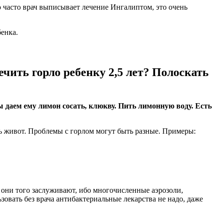
 часто врач выписывает лечение Ингалиптом, это очень
енка.
чить горло ребенку 2,5 лет? Полоскать
ы даем ему лимон сосать, клюкву. Пить лимонную воду. Есть
ить живот. Проблемы с горлом могут быть разные. Примеры:
 они того заслуживают, ибо многочисленные аэрозоли,
овать без врача антибактериальные лекарства не надо, даже