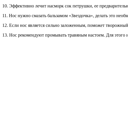
10. Эффективно лечит насморк сок петрушки, ее предварительн
11. Нос нужно смазать бальзамом «Звездочка», делать это необ
12. Если нос является сильно заложенным, поможет творожный 
13. Нос рекомендуют промывать травяным настоем. Для этого 