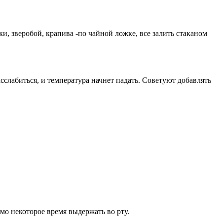
и, зверобой, крапива -по чайной ложке, все залить стаканом
слабиться, и температура начнет падать. Советуют добавлять
имо некоторое время выдержать во рту.