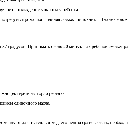
лучшить отхождение мокроты у ребенка.
 потребуется ромашка – чайная ложка, шиповник – 3 чайные ложк
37 градусов. Принимать около 20 минут. Так ребенок сможет рас
ожно растереть им горло ребенка.
лением сливочного масла.
комендуют давать теплый мед, его нельзя сразу глотать, необход