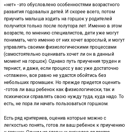
«нет» -это обусловлено особенностями возрастного
развития годовалых детей. И скорее всего, потом
приучить малыша ходить на горшок у родителей
получится только после полутора лет. Именно в этом
возрасте, по мнению специалистов, дети уже могут
понимать, чего именно от них хочет взрослый, и могут
управлять своими физиологическими процессами
(самостоятельно оценивать хочет ли он в данный
момент на горшок). Однако путь приучения труден и
тернист, и даже, если процесс у вас уже достаточно
«отлажен», все равно не удастся обойтись без
небольших промашек. Но прежде придется оценить
-готов ли ваш ребенок как физиологически, так и
психически справлять свою нужду туда, куда надо. То
есть, не пора ли начать пользоваться горшком.
Есть ряд критериев, оценив которые можно с
легкостью понять, готов ли ваш ребенок к приучению