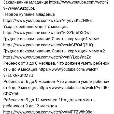
Закаливание младенца https://www.youtube.com/watch?
v=WM9A9uxg5pE
Первое купание младенца
https://www.youtube.com/watch?v=yqvEKE2NIGE
Уход за ребенком до 3 х месяцев
https://www.youtube.com/watch?v=SYbfbDXQwlI
Грудное вскармливание. Советы кормящей маме.
https://www.youtube.com/watch?v=ukGl7OAQ2UQ
Грудное вскармливание. Советы кормящей маме ч.2
https://www.youtube.com/watch?v=nIYLopWtaZc
Ребенок от 3 до 6 месяцев. Что должен уметь ребенок
от 6 до 9 месяцев https://www.youtube.com/watch?
v=ECKGkGttM7U
Ребенок от 6 до 9 месяцев. Что должен уметь ребенок
от 6 до 9 месяцев https://www.youtube.com/watch?v=IlB-
GDXY0As
Ребенок от 9 до 12 месяцев. Что должен уметь
ребенок от 9 до 12 месяцев
https://www.youtube.com/watch?v=MPTZW8t08dI