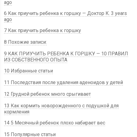
ago
6 Как приучить ребенка к горшку — Доктор К. 3 years
ago
7 Как приучить ребенка к горшку
8 Похожие записи:
9 КАК ПРИУЧИТЬ РЕБЕНКА К ГОРШКУ — 10 ПРАВИЛ
ИЗ СОБСТВЕННОГО ОПЫТА
10 Избранные статьи
11 Последствия после удаления аденоидов у детей
12 Грудной ребенок много срыгивает
13 Как кормить новорожденного с подушкой для
кормления
14 5 Месячный ребенок плохо набирает вес
15 Популярные статьи