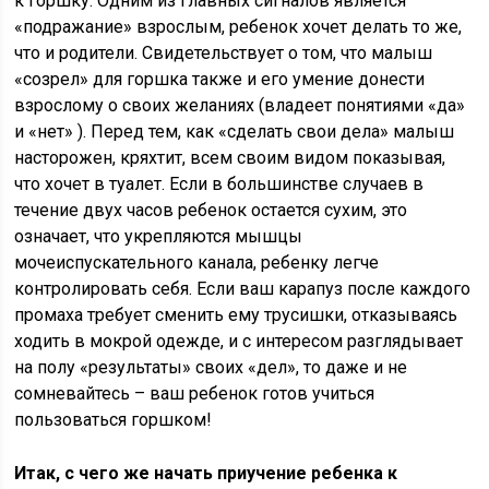
к горшку. Одним из главных сигналов является
«подражание» взрослым, ребенок хочет делать то же,
что и родители. Свидетельствует о том, что малыш
«созрел» для горшка также и его умение донести
взрослому о своих желаниях (владеет понятиями «да»
и «нет» ). Перед тем, как «сделать свои дела» малыш
насторожен, кряхтит, всем своим видом показывая,
что хочет в туалет. Если в большинстве случаев в
течение двух часов ребенок остается сухим, это
означает, что укрепляются мышцы
мочеиспускательного канала, ребенку легче
контролировать себя. Если ваш карапуз после каждого
промаха требует сменить ему трусишки, отказываясь
ходить в мокрой одежде, и с интересом разглядывает
на полу «результаты» своих «дел», то даже и не
сомневайтесь – ваш ребенок готов учиться
пользоваться горшком!
Итак, с чего же начать приучение ребенка к