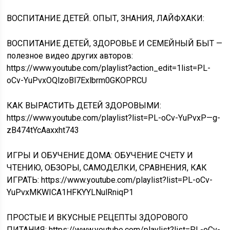
ВОСПИТАНИЕ ДЕТЕЙ. ОПЫТ, ЗНАНИЯ, ЛАЙФХАКИ:
ВОСПИТАНИЕ ДЕТЕЙ, ЗДОРОВЬЕ И СЕМЕЙНЫЙ БЫТ —
полезное видео других авторов:
https://www.youtube.com/playlist?action_edit=1list=PL-
oCv-YuPvxOQlzoBl7Exlbrm0GKOPRCU
КАК ВЫРАСТИТЬ ДЕТЕЙ ЗДОРОВЫМИ:
https://www.youtube.com/playlist?list=PL-oCv-YuPvxP—g-
zB474tYcAaxxht743
ИГРЫ И ОБУЧЕНИЕ ДОМА: ОБУЧЕНИЕ СЧЕТУ И
ЧТЕНИЮ, ОБЗОРЫ, САМОДЕЛКИ, СРАВНЕНИЯ, КАК
ИГРАТЬ: https://www.youtube.com/playlist?list=PL-oCv-
YuPvxMKWICA1HFKYYLNulRniqP1
ПРОСТЫЕ И ВКУСНЫЕ РЕЦЕПТЫ ЗДОРОВОГО
ПИТАНИЯ: https://www.youtube.com/playlist?list=PL-oCv-