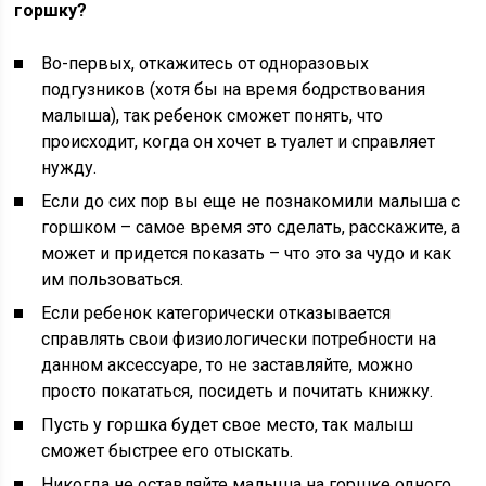
горшку?
Во-первых, откажитесь от одноразовых
подгузников (хотя бы на время бодрствования
малыша), так ребенок сможет понять, что
происходит, когда он хочет в туалет и справляет
нужду.
Если до сих пор вы еще не познакомили малыша с
горшком – самое время это сделать, расскажите, а
может и придется показать – что это за чудо и как
им пользоваться.
Если ребенок категорически отказывается
справлять свои физиологически потребности на
данном аксессуаре, то не заставляйте, можно
просто покататься, посидеть и почитать книжку.
Пусть у горшка будет свое место, так малыш
сможет быстрее его отыскать.
Никогда не оставляйте малыша на горшке одного,