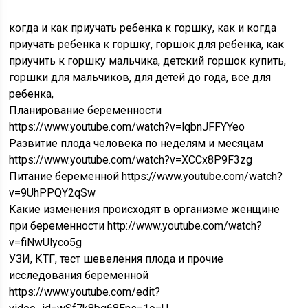
когда и как приучать ребенка к горшку, как и когда
приучать ребенка к горшку, горшок для ребенка, как
приучить к горшку мальчика, детский горшок купить,
горшки для мальчиков, для детей до года, все для
ребенка,
Планирование беременности
https://www.youtube.com/watch?v=lqbnJFFYYeo
Развитие плода человека по неделям и месяцам
https://www.youtube.com/watch?v=XCCx8P9F3zg
Питание беременной https://www.youtube.com/watch?
v=9UhPPQY2qSw
Какие изменения происходят в организме женщине
при беременности http://www.youtube.com/watch?
v=fiNwUlyco5g
УЗИ, КТГ, тест шевеления плода и прочие
исследования беременной
https://www.youtube.com/edit?