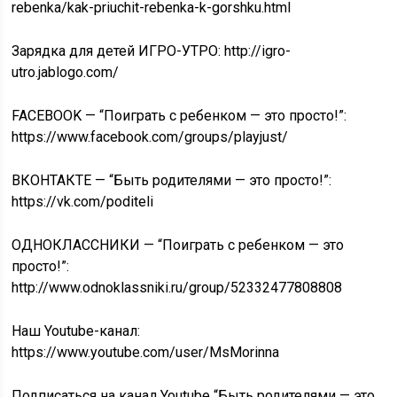
rebenka/kak-priuchit-rebenka-k-gorshku.html
Зарядка для детей ИГРО-УТРО: http://igro-
utro.jablogo.com/
FACEBOOK — “Поиграть с ребенком — это просто!”:
https://www.facebook.com/groups/playjust/
ВКОНТАКТЕ — “Быть родителями — это просто!”:
https://vk.com/poditeli
ОДНОКЛАССНИКИ — “Поиграть с ребенком — это
просто!”:
http://www.odnoklassniki.ru/group/52332477808808
Наш Youtube-канал:
https://www.youtube.com/user/MsMorinna
Подписаться на канал Youtube “Быть родителями — это