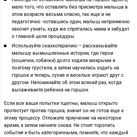
мало того, что оставлять без присмотра малыша в
этом возрасте весьма опасно, так еще и не
педагогично -оставшись один, малыш непременно
захочет узнать, куда же спряталась мама и забудет
о главной цели процедуры.
Используйте сказкотерапию – рассказывайте
малышу вымышленные истории, где герои
(кошечки, собачки) долго ходили мокрыми и
поэтому грустили, а затем научились ходить на
горшок и теперь, сухие и веселые играют друг с
другом. Напоминайте об этом всякий раз, когда
высаживаете ребенка на горшок.
Если все ваши попытки тщетны, малыш открыто
протестует против горшка, значит он не готов еще к
этому процессу. Отложите приучение на некоторое
время, а затем начните снова. Не стоит торопить
события и быть категоричными, помните, что каждый