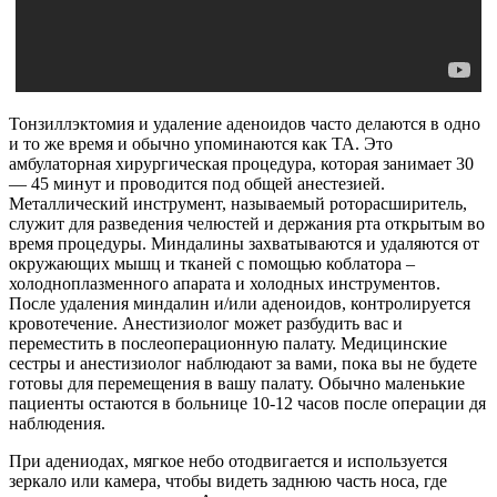
Тонзиллэктомия и удаление аденоидов часто делаются в одно
и то же время и обычно упоминаются как TA. Это
амбулаторная хирургическая процедура, которая занимает 30
— 45 минут и проводится под общей анестезией.
Металлический инструмент, называемый роторасширитель,
служит для разведения челюстей и держания рта открытым во
время процедуры. Миндалины захватываются и удаляются от
окружающих мышц и тканей с помощью коблатора –
холодноплазменного апарата и холодных инструментов.
После удаления миндалин и/или аденоидов, контролируется
кровотечение. Анестизиолог может разбудить вас и
переместить в послеоперационную палату. Медицинские
сестры и анестизиолог наблюдают за вами, пока вы не будете
готовы для перемещения в вашу палату. Обычно маленькие
пациенты остаются в больнице 10-12 часов после операции дя
наблюдения.
При адениодах, мягкое небо отодвигается и используется
зеркало или камера, чтобы видеть заднюю часть носа, где