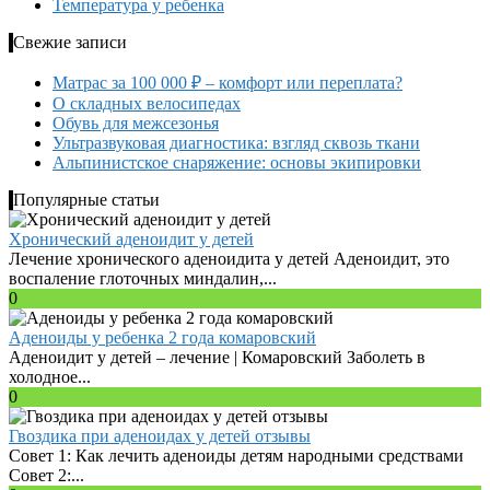
Температура у ребенка
Свежие записи
Матрас за 100 000 ₽ – комфорт или переплата?
О складных велосипедах
Обувь для межсезонья
Ультразвуковая диагностика: взгляд сквозь ткани
Альпинистское снаряжение: основы экипировки
Популярные статьи
Хронический аденоидит у детей
Лечение хронического аденоидита у детей Аденоидит, это
воспаление глоточных миндалин,...
0
Аденоиды у ребенка 2 года комаровский
Аденоидит у детей – лечение | Комаровский Заболеть в
холодное...
0
Гвоздика при аденоидах у детей отзывы
Совет 1: Как лечить аденоиды детям народными средствами
Совет 2:...