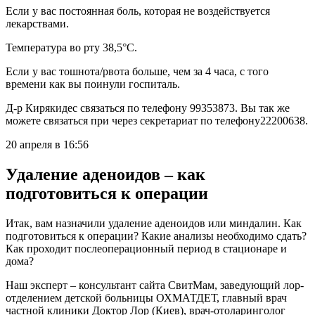
Если у вас постоянная боль, которая не воздействуется
лекарствами.
Температура во рту 38,5°C.
Если у вас тошнота/рвота больше, чем за 4 часа, с того
времени как вы поинули госпиталь.
Д-р Кирякидес связаться по телефону 99353873. Вы так же
можете связаться при через секретариат по телефону22200638.
20 апреля в 16:56
Удаление аденоидов – как
подготовиться к операции
Итак, вам назначили удаление аденоидов или миндалин. Как
подготовиться к операции? Какие анализы необходимо сдать?
Как проходит послеоперационный период в стационаре и
дома?
Наш эксперт – консультант сайта СвитМам, заведующий лор-
отделением детской больницы ОХМАТДЕТ, главный врач
частной клиники Доктор Лор (Киев), врач-отоларинголог