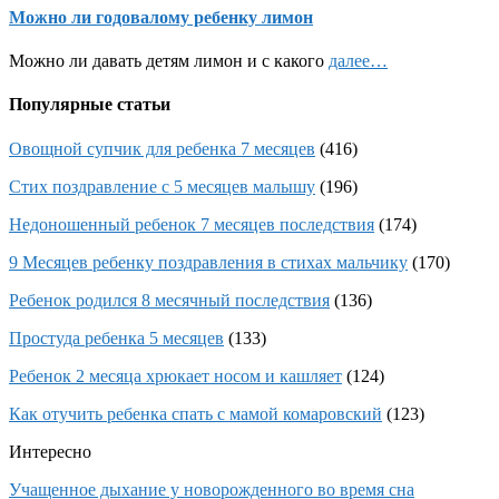
Можно ли годовалому ребенку лимон
Можно ли давать детям лимон и с какого
далее…
Популярные статьи
Овощной супчик для ребенка 7 месяцев
(416)
Стих поздравление с 5 месяцев малышу
(196)
Недоношенный ребенок 7 месяцев последствия
(174)
9 Месяцев ребенку поздравления в стихах мальчику
(170)
Ребенок родился 8 месячный последствия
(136)
Простуда ребенка 5 месяцев
(133)
Ребенок 2 месяца хрюкает носом и кашляет
(124)
Как отучить ребенка спать с мамой комаровский
(123)
Интересно
Учащенное дыхание у новорожденного во время сна