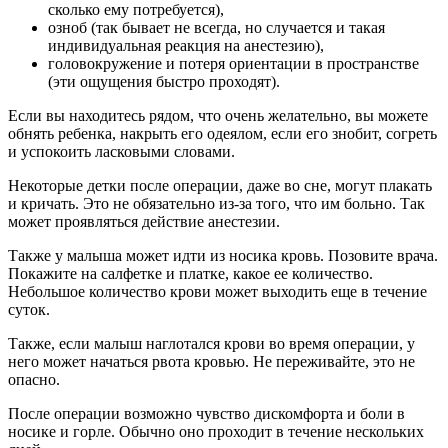
сколько ему потребуется),
озноб (так бывает не всегда, но случается и такая
индивидуальная реакция на анестезию),
головокружение и потеря ориентации в пространстве
(эти ощущения быстро проходят).
Если вы находитесь рядом, что очень желательно, вы можете
обнять ребенка, накрыть его одеялом, если его знобит, согреть
и успокоить ласковыми словами.
Некоторые детки после операции, даже во сне, могут плакать
и кричать. Это не обязательно из-за того, что им больно. Так
может проявляться действие анестезии.
Также у малыша может идти из носика кровь. Позовите врача.
Покажите на салфетке и платке, какое ее количество.
Небольшое количество крови может выходить еще в течение
суток.
Также, если малыш наглотался крови во время операции, у
него может начаться рвота кровью. Не переживайте, это не
опасно.
После операции возможно чувство дискомфорта и боли в
носике и горле. Обычно оно проходит в течение нескольких