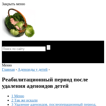
Закрыть меню
Меню
Меню
Главная
›
Аденоиды у детей
›
Реабилитационный период после
удаления аденоидов детей
1 Меню
2 Так же искали
3 Удаление аденоидов, послеоперационный период,