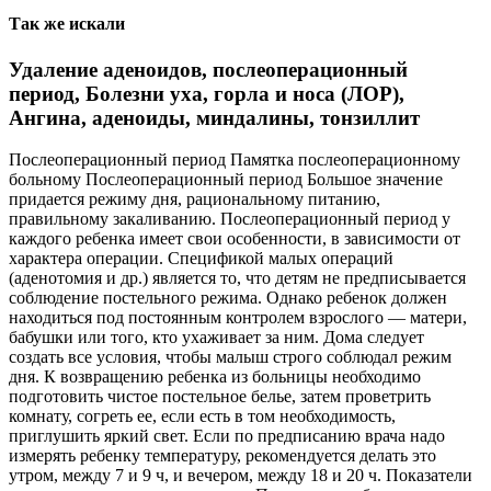
Так же искали
Удаление аденоидов, послеоперационный
период, Болезни уха, горла и носа (ЛОР),
Ангина, аденоиды, миндалины, тонзиллит
Послеоперационный период Памятка послеоперационному
больному Послеоперационный период Большое значение
придается режиму дня, рацио­нальному питанию,
правильному закаливанию. Послеоперационный период у
каждого ребенка имеет свои особенности, в зависимости от
характера операции. Спецификой малых операций
(аденотомия и др.) является то, что детям не предписывается
соблюдение постельного режима. Однако ребе­нок должен
находиться под постоянным контролем взрослого — матери,
бабушки или того, кто ухаживает за ним. Дома следует
создать все условия, чтобы малыш строго соблюдал режим
дня. К возвращению ребенка из больницы необходимо
подгото­вить чистое постельное белье, затем проветрить
комнату, согреть ее, если есть в том необходимость,
приглушить яркий свет. Если по предписанию врача надо
измерять ребенку температуру, ре­комендуется делать это
утром, между 7 и 9 ч, и вечером, между 18 и 20 ч. Показатели