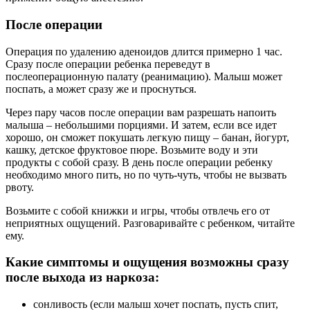
После операции
Операция по удалению аденоидов длится примерно 1 час.
Сразу после операции ребенка переведут в
послеоперационную палату (реанимацию). Малыш может
поспать, а может сразу же и проснуться.
Через пару часов после операции вам разрешать напоить
малыша – небольшими порциями. И затем, если все идет
хорошо, он сможет покушать легкую пищу – банан, йогурт,
кашку, детское фруктовое пюре. Возьмите воду и эти
продукты с собой сразу. В день после операции ребенку
необходимо много пить, но по чуть-чуть, чтобы не вызвать
рвоту.
Возьмите с собой книжки и игры, чтобы отвлечь его от
неприятных ощущений. Разговаривайте с ребенком, читайте
ему.
Какие симптомы и ощущения возможны сразу
после выхода из наркоза:
сонливость (если малыш хочет поспать, пусть спит,