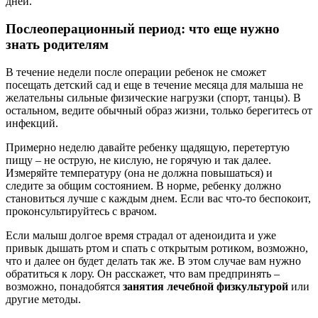
дней.
Послеоперационный период: что еще нужно
знать родителям
В течение недели после операции ребенок не сможет
посещать детский сад и еще в течение месяца для малыша не
желательны сильные физические нагрузки (спорт, танцы). В
остальном, ведите обычный образ жизни, только берегитесь от
инфекций.
Примерно неделю давайте ребенку щадящую, перетертую
пищу – не острую, не кислую, не горячую и так далее.
Измеряйте температуру (она не должна повышаться) и
следите за общим состоянием. В норме, ребенку должно
становиться лучше с каждым днем. Если вас что-то беспокоит,
проконсультируйтесь с врачом.
Если малыш долгое время страдал от аденоидита и уже
привык дышать ртом и спать с открытым ротиком, возможно,
что и далее он будет делать так же. В этом случае вам нужно
обратиться к лору. Он расскажет, что вам предпринять –
возможно, понадобятся
занятия лечебной физкультурой
или
другие методы.