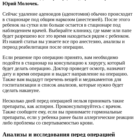
Юрий Молочек.
Сейчас удаление аденоидов (аденотомия) обычно происходит
в стационаре под общим наркозом (анестезией). После этого
ребенок на сутки или больше остается в стационаре под
наблюдением врачей. Выбирайте клинику, где маме или папе
будет разрешено все это время находиться рядом с ребенком.
Из нашей статьи вы узнаете все про анестезию, анализы и
период реабилитации после операции.
Если решение про операцию принято, вам необходимо
подойти в стационар на консультацию к хирургу, который
будет делать операцию. Доктор проведет осмотр, назначит
дату и время операции и выдаст направление на операцию.
Также вам выдадут перечень вещей и медикаментов для
госпитализации и список анализов, которые нужно будет
сделать накануне.
Несколько дней перед операцией нельзя принимать такие
препараты, как аспирин. Проконсультируйтесь с врачом.
Также сообщите ему, если вы принимаете гормональные
препараты, если у ребенка ранее были аллергические реакции
либо проблемы со свертываемостью крови.
Анализы и исследования перед операцией