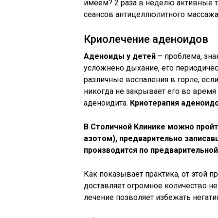
имеем? 2 раза в неделю активные 
сеансов антицеллюлитного массажа.
Криолечение аденоидов
Аденоиды у детей
– проблема, зна
усложнено дыхание, его периодичес
различные воспаления в горле, есл
никогда не закрывает его во время
аденоидита.
Криотерапия аденоид
В Столичной Клинике можно прой
азотом), предварительно записав
производится по предварительной
Как показывает практика, от этой п
доставляет огромное количество н
лечение позволяет избежать негати