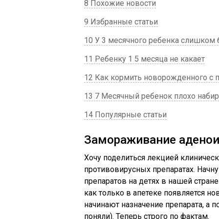
8 Похожие новости
9 Избранные статьи
10 У 3 месячного ребенка слишком
11 Ребенку 1 5 месяца не какает
12 Как кормить новорожденного с 
13 7 Месячный ребенок плохо набир
14 Популярные статьи
Замораживание аденои
Хочу поделиться лекцией клиничес
противовирусных препаратах. Начну
препаратов на детях в нашей стране
как только в апетеке появляется но
начинают назначение препарата, а по
поняли). Теперь строго по фактам.