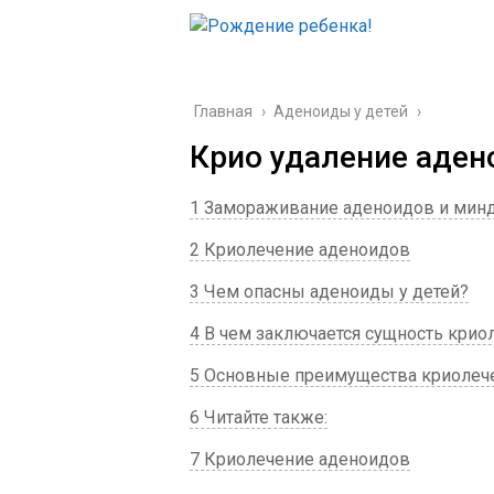
Главная
›
Аденоиды у детей
›
Крио удаление аден
1 Замораживание аденоидов и мин
2 Криолечение аденоидов
3 Чем опасны аденоиды у детей?
4 В чем заключается сущность крио
5 Основные преимущества криолеч
6 Читайте также:
7 Криолечение аденоидов