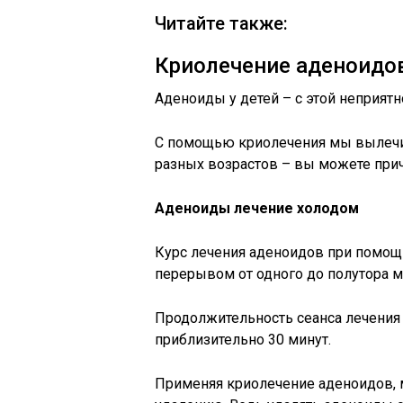
Читайте также:
Криолечение аденоидо
Аденоиды у детей – с этой неприят
С помощью криолечения мы вылечил
разных возрастов – вы можете прич
Аденоиды лечение холодом
Курс лечения аденоидов при помощи
перерывом от одного до полутора м
Продолжительность сеанса лечения
приблизительно 30 минут.
Применяя криолечение аденоидов, 