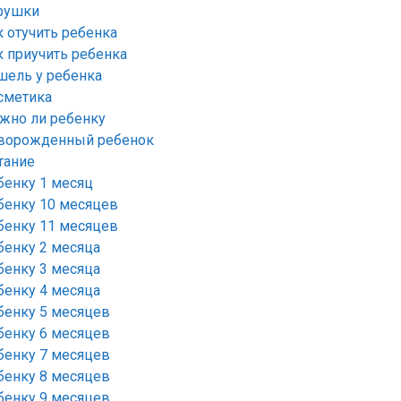
рушки
к отучить ребенка
к приучить ребенка
шель у ребенка
сметика
жно ли ребенку
ворожденный ребенок
тание
бенку 1 месяц
бенку 10 месяцев
бенку 11 месяцев
бенку 2 месяца
бенку 3 месяца
бенку 4 месяца
бенку 5 месяцев
бенку 6 месяцев
бенку 7 месяцев
бенку 8 месяцев
бенку 9 месяцев