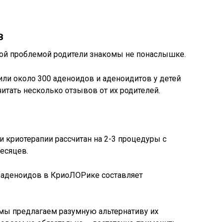
в
ной проблемой родители знакомы не понаслышке.
и около 300 аденоидов и аденоидитов у детей
итать несколько отзывов от их родителей.
 криотерапии рассчитан на 2-3 процедуры с
есяцев.
 аденоидов в КриоЛОРике составляет
мы предлагаем разумную альтернативу их