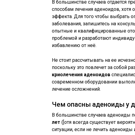
В большинстве случаев отдается 
способам лечения аденоидов, хотя 
эффекта. Для того чтобы выбрать о
заболевания, запишитесь на консу
опытные и квалифицированные ото
проблемой и разработают индивид
избавлению от неё.
Не стоит рассчитывать на ее исчез
поскольку это повлечет за собой р
криолечения аденоидов
специалис
современном оборудовании выполн
лечение осложнений.
Чем опасны аденоиды у д
В большинстве случаев аденоиды п
лет
([отя всегда существует вероятн
ситуации, если не лечить аденоиды 