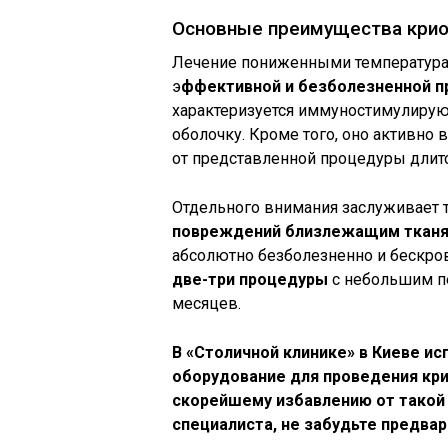
Основные преимущества кри
Лечение пониженными температурам
э
ффективной и безболезненной п
характеризуется иммуностимулиру
оболочку. Кроме того, оно активно
от представленной процедуры длитс
Отдельного внимания заслуживает т
повреждений близлежащим ткан
абсолютно безболезненно и бескро
две-три процедуры
с небольшим пе
месяцев.
В «Столичной клинике» в Киеве и
оборудование для проведения кри
скорейшему избавлению от такой
специалиста, не забудьте предвар