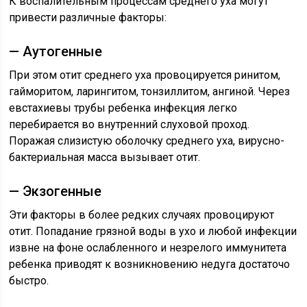
К воспалительным процессам среднего уха могут
привести различные факторы:
— Аутогенные
При этом отит среднего уха провоцируется ринитом,
гайморитом, ларингитом, тонзиллитом, ангиной. Через
евстахиевы трубы ребенка инфекция легко
перебирается во внутренний слуховой проход.
Поражая слизистую оболочку среднего уха, вирусно-
бактериальная масса вызывает отит.
— Экзогенные
Эти факторы в более редких случаях провоцируют
отит. Попадание грязной воды в ухо и любой инфекции
извне на фоне ослабленного и незрелого иммунитета
ребенка приводят к возникновению недуга достаточо
быстро.