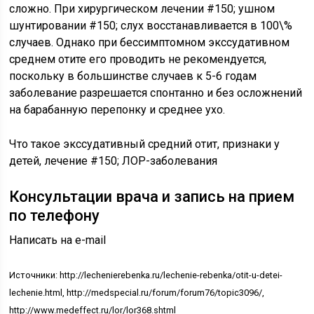
сложно. При хирургическом лечении #150; ушном
шунтировании #150; слух восстанавливается в 100\%
случаев. Однако при бессимптомном экссудативном
среднем отите его проводить не рекомендуется,
поскольку в большинстве случаев к 5-6 годам
заболевание разрешается спонтанно и без осложнений
на барабанную перепонку и среднее ухо.
Что такое экссудативный средний отит, признаки у
детей, лечение #150; ЛОР-заболевания
Консультации врача и запись на прием
по телефону
Написать на e-mail
Источники: http://lechenierebenka.ru/lechenie-rebenka/otit-u-detei-
lechenie.html, http://medspecial.ru/forum/forum76/topic3096/,
http://www.medeffect.ru/lor/lor368.shtml