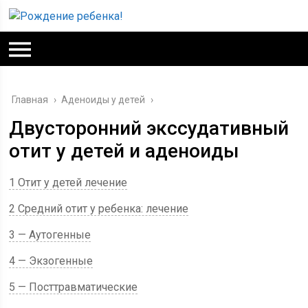
Главная
›
Аденоиды у детей
›
Двусторонний экссудативный
отит у детей и аденоиды
1 Отит у детей лечение
2 Средний отит у ребенка: лечение
3 — Аутогенные
4 — Экзогенные
5 — Посттравматические