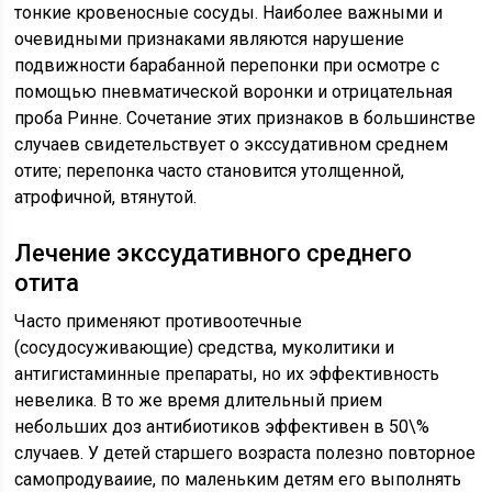
тонкие кровеносные сосуды. Наиболее важными и
очевидными признаками являются нарушение
подвижности барабанной перепонки при осмотре с
помощью пневматической воронки и отрицательная
проба Ринне. Сочетание этих признаков в большинстве
случаев свидетельствует о экссудативном среднем
отите; перепонка часто становится утолщенной,
атрофичной, втянутой.
Лечение экссудативного среднего
отита
Часто применяют противоотечные
(сосудосуживающие) средства, муколитики и
антигистаминные препараты, но их эффективность
невелика. В то же время длительный прием
небольших доз антибиотиков эффективен в 50\%
случаев. У детей старшего возраста полезно повторное
самопродуваиие, по маленьким детям его выполнять