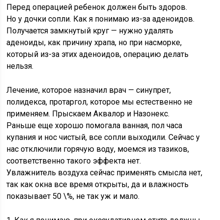
Перед операцией ребенок должен быть здоров.
Но у дочки сопли. Как я понимаю из-за аденоидов.
Получается замкнутый круг — нужно удалять
аденоиды, как причину храпа, но при насморке,
который из-за этих аденоидов, операцию делать
нельзя.
Лечение, которое назначил врач — синупрет,
полидекса, протаргол, которое мы естественно не
применяем. Прыскаем Аквалор и Назонекс.
Раньше еще хорошо помогала ванная, пол часа
купания и нос чистый, все сопли выходили. Сейчас у
нас отключили горячую воду, моемся из тазиков,
соответственно такого эффекта нет.
Увлажнитель воздуха сейчас применять смысла нет,
так как окна все время открыты, да и влажность
показывает 50 \%, не так уж и мало.