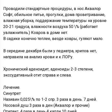
Проводили стандартные процедуры, в нос Аквалор
Софт, обильное питье, прогулки, дома проветривание,
влажная уборка, поддержание температуры на уровне
20-21 градуса, влажности воздуха 50 \% (работает
увлажнитель.) Ковров в доме нет.
В садике конечно теплее, везде ковры, гуляют мало.
В середине декабря были у педиатра, хрипов нет,
направила на анализ крови и к ЛОРу.
Хронический аденоидит, аденоиды 2-3 степени,
экссудативный отит справа и слева.
Лечение.
Синупрет
Називин 0,025\% по 1-2 спр. 3 раза в день. 7 дней.
Носовой душ 3 раза в ден (Аквалор и прочие)
Отипакс. 4 раза в день 4 капли 10 дней.