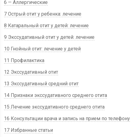
6 — Аллергические
7 Острый отит у ребенка: лечение
8 Катаральный отит у детей: лечение
9 Экссудативный отит у детей: лечение
10 Гнойный отит: лечение у детей
11 Профилактика
12 Экссудативный отит
13 Экссудативный средний отит
14 Признаки экссудативного среднего отита
15 Лечение экссудативного среднего отита
16 Консультации врача и запись на прием по телефону
17 Избранные статьи