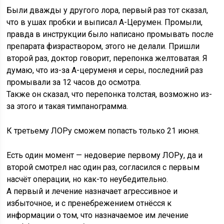
Были дважды у другого лора, первый раз тот сказал,
что в ушах пробки и выписал А-Церумен. Промыли,
правда в инструкции было написано промывать после
препарата физраствором, этого не делали. Пришли
второй раз, доктор говорит, перепонка желтоватая. Я
думаю, что из-за А-церуменя и серы, последний раз
промывали за 12 часов до осмотра.
Также он сказал, что перепонка толстая, возможно из-
за этого и такая тимпанограмма.
К третьему ЛОРу сможем попасть только 21 июня.
Есть один момент — недоверие первому ЛОРу, да и
второй смотрел нас один раз, согласился с первым
насчёт операции, но как-то неубедительно.
А первый и лечение назначает агрессивное и
избыточное, и с пренебрежением отнёсся к
информации о том, что назначаемое им лечение