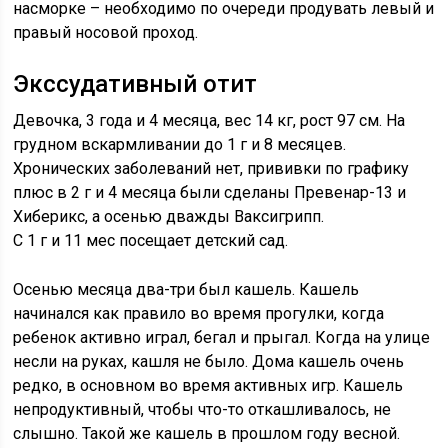
насморке – необходимо по очереди продувать левый и
правый носовой проход.
Экссудативный отит
Девочка, 3 года и 4 месяца, вес 14 кг, рост 97 см. На
грудном вскармливании до 1 г и 8 месяцев.
Хронических заболеваний нет, прививки по графику
плюс в 2 г и 4 месяца были сделаны Превенар-13 и
Хиберикс, а осенью дважды Ваксигрипп.
С 1 г и 11 мес посещает детский сад.
Осенью месяца два-три был кашель. Кашель
начинался как правило во время прогулки, когда
ребенок активно играл, бегал и прыгал. Когда на улице
несли на руках, кашля не было. Дома кашель очень
редко, в основном во время активных игр. Кашель
непродуктивный, чтобы что-то откашливалось, не
слышно. Такой же кашель в прошлом году весной.