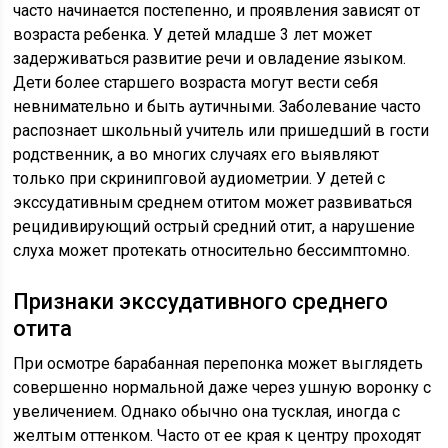
часто начинается постепенно, и проявления зависят от
возраста ребенка. У детей младше 3 лет может
задерживаться развитие речи и овладение языком.
Дети более старшего возраста могут вести себя
невнимательно и быть аутичными. Заболевание часто
распознает школьный учитель или пришедший в гости
родственник, а во многих случаях его выявляют
только при скринипговой аудиометрии. У детей с
экссудативным среднем отитом может развиваться
рецидивирующий острый средний отит, а нарушение
слуха может протекать относительно бессимптомно.
Признаки экссудативного среднего
отита
При осмотре барабанная перепонка может выглядеть
совершенно нормальной даже через ушную воронку с
увеличением. Однако обычно она тусклая, иногда с
желтым оттенком. Часто от ее края к центру проходят