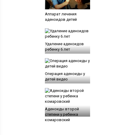
Аппарат лечения
аденоидов детей
Удаление аденоидов
ребенку 6 лет
Операция аденоиды у
детей видео
Аденоиды второй
степени у ребенка
комаровский