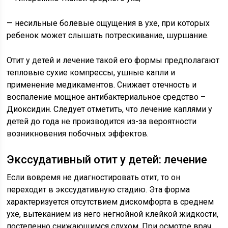
— несильные болевые ощущения в ухе, при которых
ребенок может слышать потрескивание, шуршание.
Отит у детей и лечение такой его формы предполагают
тепловые сухие компрессы, ушные капли и
применение медикаментов. Снижает отечность и
воспаление мощное антибактериальное средство –
Диоксидин. Следует отметить, что лечение каплями у
детей до года не производится из-за вероятности
возникновения побочных эффектов.
Экссудативный отит у детей: лечение
Если вовремя не диагностировать отит, то он
переходит в экссудативную стадию. Эта форма
характеризуется отсутствием дискомфорта в среднем
ухе, вытеканием из него негнойной клейкой жидкости,
постепенно снижающимся слухом. При осмотре врач