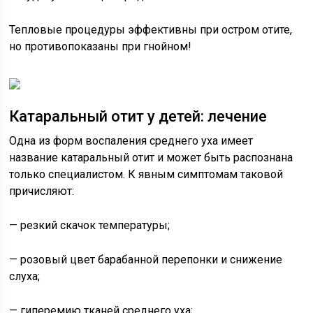
Тепловые процедуры эффективны при остром отите,
но противопоказаны при гнойном!
Катаральный отит у детей: лечение
Одна из форм воспаления среднего уха имеет
название катаральный отит и может быть распознана
только специалистом. К явным симптомам таковой
причисляют:
— резкий скачок температуры;
— розовый цвет барабанной перепонки и снижение
слуха;
— гиперемию тканей среднего уха;