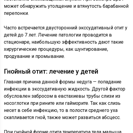
может обнаружить утолщение и втянутость барабанной
перепонки.
Часто встречается двусторонний экссудативный отит у
детей до 7 лет. Лечение патологии проводится в
стационаре, наибольшую эффективность дают такие
хирургические процедуры, как шунтирование,
продувание и промывание.
Гнойный отит: лечение у детей
Главная причина данной формы недуга — попадание
инфекции в экссудативную жидкость. Другой фактор
обусловлен забросом в евстахиевы трубы слизи из
носоглотки при рините или гайморите. Так как слизь
несет в себе инфекцию, то в полости среднего уха
скапливается гной, также может развиться абсцесс.
При гнойной форме отита температура тела малыша