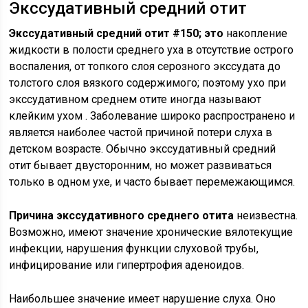
Экссудативный средний отит
Экссудативный средний отит #150; это
накопление
жидкости в полости среднего уха в отсутствие острого
воспаления, от топкого слоя серозного экссудата до
толстого слоя вязкого содержимого; поэтому ухо при
экссудативном среднем отите иногда называют
клейким ухом . Заболевание широко распространено и
является наиболее частой причиной потери слуха в
детском возрасте. Обычно экссудативный средний
отит бывает двусторонним, но может развиваться
только в одном ухе, и часто бывает перемежающимся.
Причина экссудативного среднего отита
неизвестна.
Возможно, имеют значение хронические вялотекущие
инфекции, нарушения функции слуховой трубы,
инфицирование или гипертрофия аденоидов.
Наибольшее значение имеет нарушение слуха. Оно