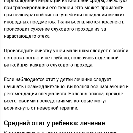
перехождения инфекции из внешней среды, зачастую
при травмировании его тканей. Это может произойти
при неаккуратной чистке ушей или попадании мелких
инородных предметов. Ткани воспаляются, краснеют,
происходит сужение слухового прохода из-за
нарастающего отека.
Производить очистку ушей малышам следует с особой
осторожностью и не глубоко, пользуясь отдельной
ваткой для каждого слухового прохода.
Если наблюдается отит у детей лечение следует
начинать незамедлительно, выполняя все назначения и
рекомендации специалиста. Болезнь опасна, прежде
всего, своими последствиями, которые могут
возникнуть от неверной терапии.
Средний отит у ребенка: лечение