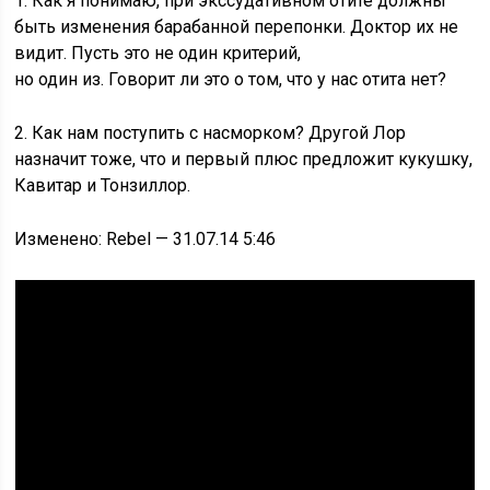
1. Как я понимаю, при экссудативном отите должны
быть изменения барабанной перепонки. Доктор их не
видит. Пусть это не один критерий,
но один из. Говорит ли это о том, что у нас отита нет?
2. Как нам поступить с насморком? Другой Лор
назначит тоже, что и первый плюс предложит кукушку,
Кавитар и Тонзиллор.
Изменено: Rebel — 31.07.14 5:46