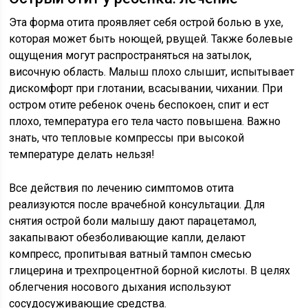
Эта форма отита проявляет себя острой болью в ухе,
которая может быть ноющей, рвущей. Также болевые
ощущения могут распространяться на затылок,
височную область. Малыш плохо слышит, испытывает
дискомфорт при глотании, всасывании, чихании. При
остром отите ребенок очень беспокоен, спит и ест
плохо, температура его тела часто повышена. Важно
знать, что тепловые компрессы при высокой
температуре делать нельзя!
Все действия по лечению симптомов отита
реализуются после врачебной консультации. Для
снятия острой боли малышу дают парацетамол,
закапывают обезболивающие капли, делают
компресс, пропитывая ватный тампон смесью
глицерина и трехпроцентной борной кислоты. В целях
облегчения носового дыхания используют
сосудосуживающие средства.