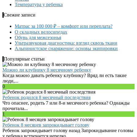
Температура у ребенка
Свежие записи
Матрас за 100 000 ₽ – комфорт или переплата?
О складных велосипедах
Обувь для межсезонья
Ультразвуковая диагностика: взгляд сквозь ткани
Альпинистское снаряжение: основы экипировки
Популярные статьи
Можно ли клубнику 8 месячному ребенку
Когда можно давать ребенку клубнику? Вряд ли есть такие
люди,...
0
Ребенок родился 8 месячный последствия
Что опаснее, родить 7 или 8-и месячного ребенка? Однажды
прочитала...
1
Ребенок 8 месяцев запрокидывает голову
Ребенок запрокидывает голову назад Запрокидывание головы
у ребенка встречается нередко,...