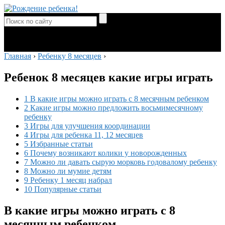
Главная
›
Ребенку 8 месяцев
›
Ребенок 8 месяцев какие игры играть
1 В какие игры можно играть с 8 месячным ребенком
2 Какие игры можно предложить восьмимесячному
ребенку
3 Игры для улучшения координации
4 Игры для ребенка 11, 12 месяцев
5 Избранные статьи
6 Почему возникают колики у новорожденных
7 Можно ли давать сырую морковь годовалому ребенку
8 Можно ли мумие детям
9 Ребенку 1 месяц набрал
10 Популярные статьи
В какие игры можно играть с 8
месячным ребенком